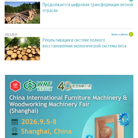
Продолжается цифровая трансформация лесной
отрасли
28.11.2025
Лесное хозяйство
Рекультивация в системе полного
восстановления экологической системы леса