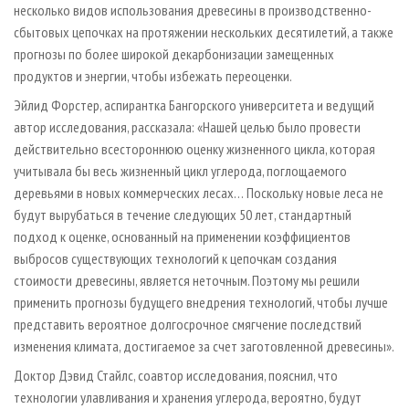
несколько видов использования древесины в производственно-
сбытовых цепочках на протяжении нескольких десятилетий, а также
прогнозы по более широкой декарбонизации замещенных
продуктов и энергии, чтобы избежать переоценки.
Эйлид Форстер, аспирантка Бангорского университета и ведущий
автор исследования, рассказала: «Нашей целью было провести
действительно всестороннюю оценку жизненного цикла, которая
учитывала бы весь жизненный цикл углерода, поглощаемого
деревьями в новых коммерческих лесах… Поскольку новые леса не
будут вырубаться в течение следующих 50 лет, стандартный
подход к оценке, основанный на применении коэффициентов
выбросов существующих технологий к цепочкам создания
стоимости древесины, является неточным. Поэтому мы решили
применить прогнозы будущего внедрения технологий, чтобы лучше
представить вероятное долгосрочное смягчение последствий
изменения климата, достигаемое за счет заготовленной древесины».
Доктор Дэвид Стайлс, соавтор исследования, пояснил, что
технологии улавливания и хранения углерода, вероятно, будут