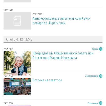
28.07.2026
28.07.2026
Авиалесоохрана: в августе высокий риск
пожаров в 44 регионах
СТАТЬИ ПО ТЕМЕ
27.05.2026
Персона
Председатель Общественного совета при
Рослесхозе Марина Мишункина
23.03.2026
В центре внимания
Встреча на экваторе
23.03.2026
Регион номера