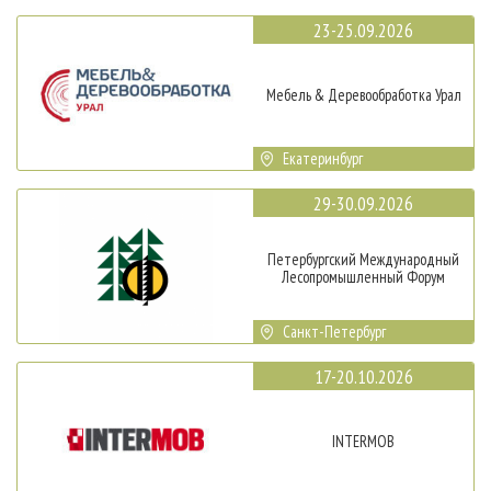
23-25.09.2026
Мебель & Деревообработка Урал
Екатеринбург
29-30.09.2026
Петербургский Международный
Лесопромышленный Форум
Санкт-Петербург
17-20.10.2026
INTERMOB