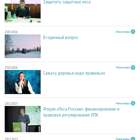
Защитить защитные леса
23.03.2026
Регион номера
Вторичный вопрос
23.03.2026
Регион номера
Сажать деревья надо правильно
28.11.2025
Регион номера
Форум «Леса России»: финансирование и
правовое регулирование ЛПК
28.11.2025
Регион номера