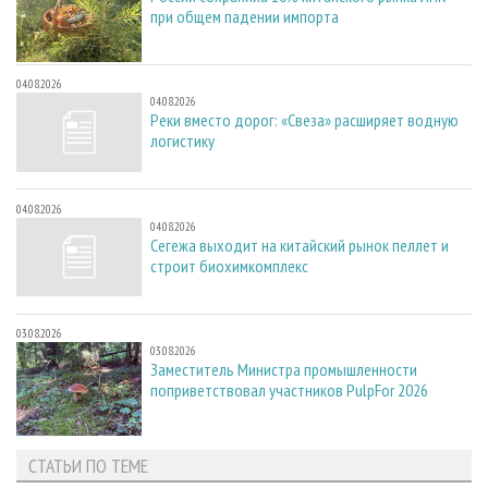
при общем падении импорта
04.08.2026
04.08.2026
Реки вместо дорог: «Свеза» расширяет водную
логистику
04.08.2026
04.08.2026
Сегежа выходит на китайский рынок пеллет и
строит биохимкомплекс
03.08.2026
03.08.2026
Заместитель Министра промышленности
поприветствовал участников PulpFor 2026
СТАТЬИ ПО ТЕМЕ