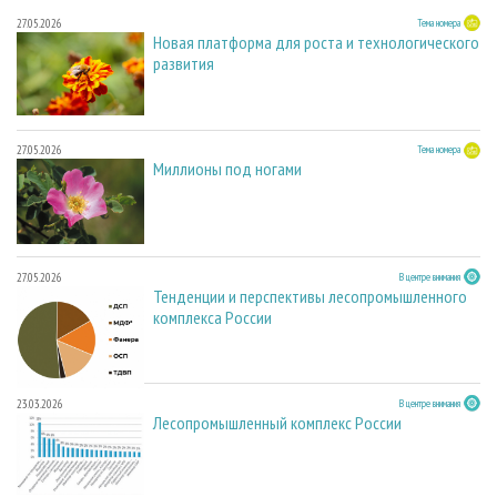
27.05.2026
Тема номера
Новая платформа для роста и технологического
развития
27.05.2026
Тема номера
Миллионы под ногами
27.05.2026
В центре внимания
Тенденции и перспективы лесопромышленного
комплекса России
23.03.2026
В центре внимания
Лесопромышленный комплекс России