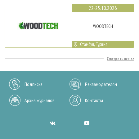
22-25.10.2026
WOODTECH
Стамбул, Турция
Смотреть все
Подписка
Рекламодателям
Архив журналов
Контакты