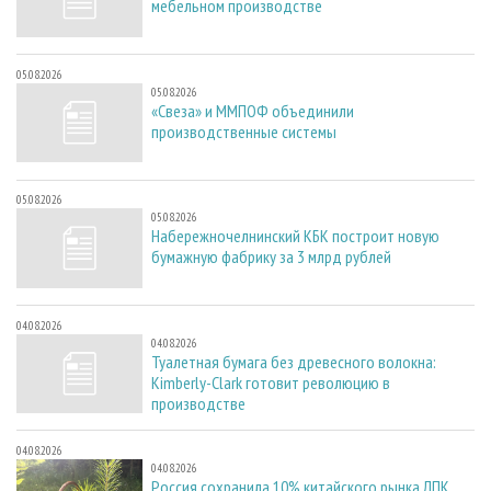
мебельном производстве
05.08.2026
05.08.2026
«Свеза» и ММПОФ объединили
производственные системы
05.08.2026
05.08.2026
Набережночелнинский КБК построит новую
бумажную фабрику за 3 млрд рублей
04.08.2026
04.08.2026
Туалетная бумага без древесного волокна:
Kimberly-Clark готовит революцию в
производстве
04.08.2026
04.08.2026
Россия сохранила 10% китайского рынка ЛПК