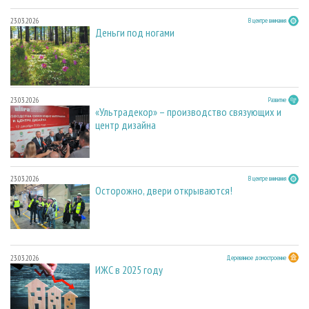
23.03.2026
В центре внимания
Деньги под ногами
23.03.2026
Развитие
«Ультрадекор» – производство связующих и
центр дизайна
23.03.2026
В центре внимания
Осторожно, двери открываются!
23.03.2026
Деревянное домостроение
ИЖС в 2025 году