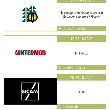
Петербургский Международный
Лесопромышленный Форум
Санкт-Петербург
17-20.10.2026
INTERMOB
Стамбул, Турция
20-23.10.2026
SICAM
Порденоне