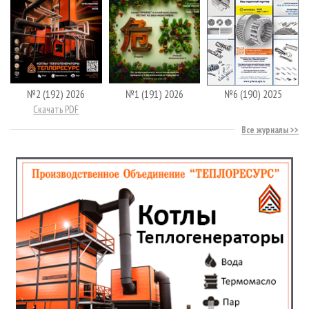
№2 (192) 2026
№1 (191) 2026
№6 (190) 2025
Скачать PDF
Все журналы