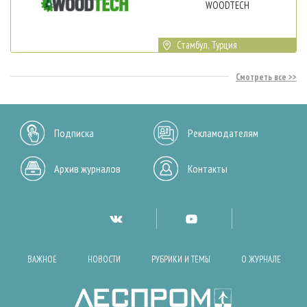
WOODTECH
Стамбул, Турция
Смотреть все
Подписка
Рекламодателям
Архив журналов
Контакты
ВАЖНОЕ
НОВОСТИ
РУБРИКИ И ТЕМЫ
О ЖУРНАЛЕ