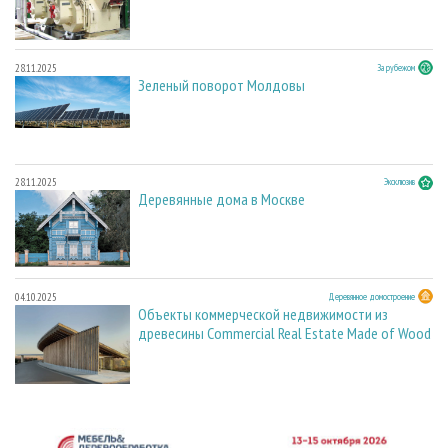
28.11.2025
За рубежом
Зеленый поворот Молдовы
28.11.2025
Эксклюзив
Деревянные дома в Москве
04.10.2025
Деревянное домостроение
Объекты коммерческой недвижимости из
древесины Commercial Real Estate Made of Wood