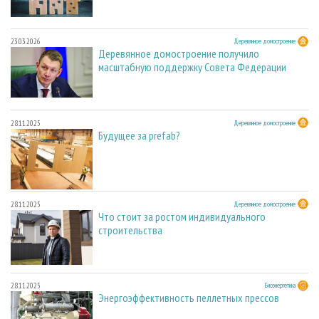
23.03.2026
Деревянное домостроение
Деревянное домостроение получило
масштабную поддержку Совета Федерации
28.11.2025
Деревянное домостроение
Будущее за prefab?
28.11.2025
Деревянное домостроение
Что стоит за ростом индивидуального
строительства
28.11.2025
Биоэнергетика
Энергоэффективность пеллетных прессов