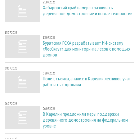
21.07.2026
Хабаровский край намерен развивать
деревянное домостроение и новые технологии
13.07.2026
13.07.2026
Бурятская ГСХА разрабатывает ИИ-систему
«ЛесСкаут» для мониторинга лесов с помощью
дронов
08.07.2026
08.07.2026
Полёт, съёмка, анализ: в Карелии лесников учат
работать с дронами
06.07.2026
06.07.2026
В Карелии предложили меры поддержки
деревянного домостроения на федеральном
уровне