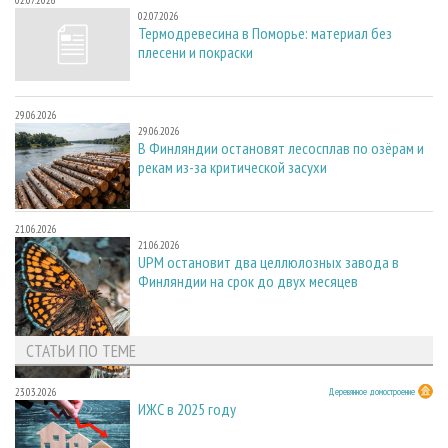
02.07.2026
02.07.2026
Термодревесина в Поморье: материал без
плесени и покраски
29.06.2026
29.06.2026
В Финляндии остановят лесосплав по озёрам и
рекам из-за критической засухи
21.06.2026
21.06.2026
UPM остановит два целлюлозных завода в
Финляндии на срок до двух месяцев
СТАТЬИ ПО ТЕМЕ
23.03.2026
Деревянное домостроение
ИЖС в 2025 году