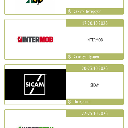
Санкт-Петербург
17-20.10.2026
INTERMOB
Стамбул, Турция
20-23.10.2026
SICAM
Порденоне
22-25.10.2026