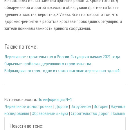
В нескольких местах заметны признаки ремонта. Кроме того, под
обнаруженной дорогой археологи обнаружили фрагменты более
древнего полотна, вероятно, XIV века. Все это говорит о том, что
дорожно-ремонтные работы в Ярославе проводились регулярно, и
жители понимали важность данного сооружения.
Также по теме:
Деревянное строительство в России. Ситуация к началу 2021 года
Сырьевые проблемы деревянного строительства
В Ирландии построят одно из самых высоких деревянных зданий
Источник новости:
По информации N+1
Деревянное домостроение
|
Дороги
|
За рубежом
|
История
|
Научные
исследования
|
Образование и наука
|
Строительство дорог
|
Польша
Новости по теме: