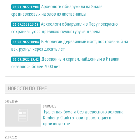
Археологи обнаружили на Ямале
06.04.2022 12:08
средневековых идолов из лиственницы
Археологи обнаружили в Перу прекрасно
11.07.2022 13:59
сохранившуюся древнюю скульптуру из дерева
В Норвегии деревянный мост, построенный на
16.08.2022 10:04
век, рухнул через десять лет
Деревянным серпам, найденным в Италии,
06.09.2022 13:42
оказалось более 7000 лет
НОВОСТИ ПО ТЕМЕ
04.08.2026
04.08.2026
Туалетная бумага без древесного волокна:
Kimberly-Clark готовит революцию в
производстве
21.07.2026