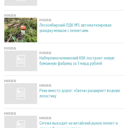
05.08.2026
05.08.2026
Лесосибирский ЛДК №1 автоматизировал
укладку мешков с пеллетами
05.08.2026
05.08.2026
Набережночелнинский КБК построит новую
бумажную фабрику за 3 млрд рублей
04.08.2026
04.08.2026
Реки вместо дорог: «Свеза» расширяет водную
логистику
04.08.2026
04.08.2026
Сегежа выходит на китайский рынок пеллет и