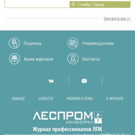
Стамбул, Турция
Смотреть все
Подписка
Рекламодателям
Архив журналов
Контакты
ВАЖНОЕ
НОВОСТИ
РУБРИКИ И ТЕМЫ
О ЖУРНАЛЕ
Свидетельство о регистрации средства массовой информации ПИ №ФС77-36401 от