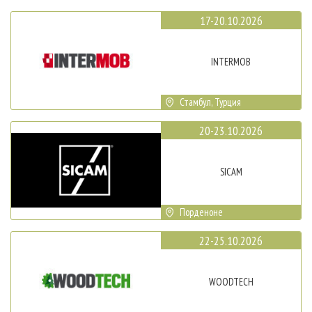
17-20.10.2026
INTERMOB
Стамбул, Турция
20-23.10.2026
SICAM
Порденоне
22-25.10.2026
WOODTECH