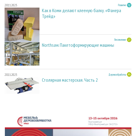
28.11.2025
Развитие
Как в Коми делают клееную балку. «Фанера
Трейд»
28.11.2025
Лесопиление
Northsaw. Пакетоформирующие машины
28.11.2025
Деревообработка
Столярная мастерская. Часть 2