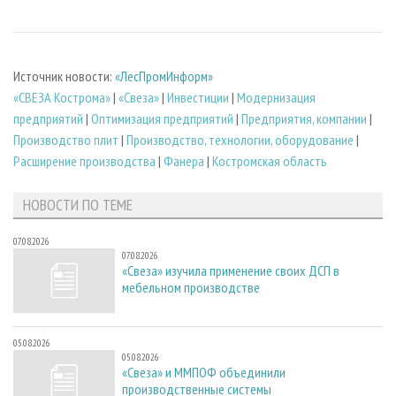
Источник новости:
«ЛесПромИнформ»
«СВЕЗА Кострома»
|
«Свеза»
|
Инвестиции
|
Модернизация
предприятий
|
Оптимизация предприятий
|
Предприятия, компании
|
Производство плит
|
Производство, технологии, оборудование
|
Расширение производства
|
Фанера
|
Костромская область
НОВОСТИ ПО ТЕМЕ
07.08.2026
07.08.2026
«Свеза» изучила применение своих ДСП в
мебельном производстве
05.08.2026
05.08.2026
«Свеза» и ММПОФ объединили
производственные системы