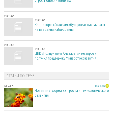
строит биохимкомплекс
03.08.2026
03.08.2026
Кредиторы «Соликамскбумпрома» настаивают
на введении наблюдения
03.08.2026
03.08.2026
ЦПК «Полярная» в Амазаре: инвестпроект
получил поддержку Минвостокразвития
СТАТЬИ ПО ТЕМЕ
27.05.2026
Тема номера
Новая платформа для роста и технологического
развития