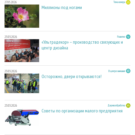
27.05.2026
Тема номера
Миллионы под ногами
23.03.2026
Развитие
«Ультрадекор» – производство связующих и
центр дизайна
23.03.2026
В центре внимания
Осторожно, двери открываются!
23.03.2026
Деревообработка
Советы по организации малого предприятия