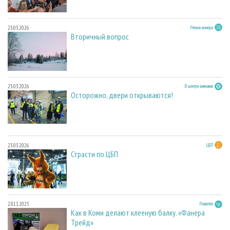
23.03.2026
Регион номера
Вторичный вопрос
23.03.2026
В центре внимания
Осторожно, двери открываются!
23.03.2026
ЦБП
Страсти по ЦБП
28.11.2025
Развитие
Как в Коми делают клееную балку. «Фанера
Трейд»