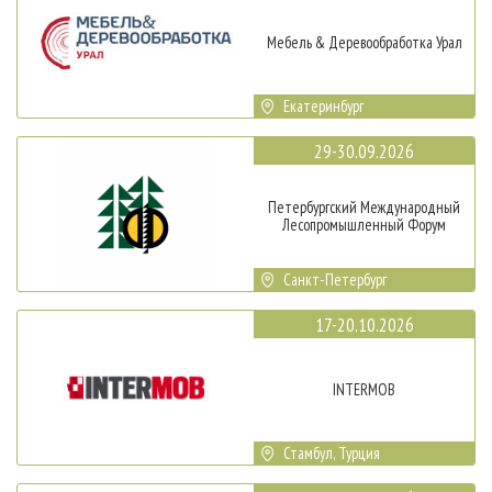
Мебель & Деревообработка Урал
Екатеринбург
29-30.09.2026
Петербургский Международный
Лесопромышленный Форум
Санкт-Петербург
17-20.10.2026
INTERMOB
Стамбул, Турция