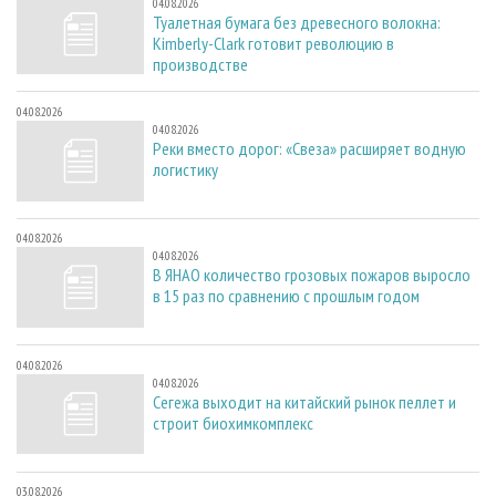
04.08.2026
Туалетная бумага без древесного волокна:
Kimberly-Clark готовит революцию в
производстве
04.08.2026
04.08.2026
Реки вместо дорог: «Свеза» расширяет водную
логистику
04.08.2026
04.08.2026
В ЯНАО количество грозовых пожаров выросло
в 15 раз по сравнению с прошлым годом
04.08.2026
04.08.2026
Сегежа выходит на китайский рынок пеллет и
строит биохимкомплекс
03.08.2026