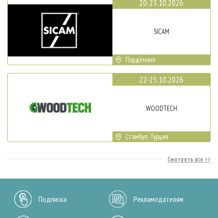
20-23.10.2026
SICAM
Порденоне
22-25.10.2026
WOODTECH
Стамбул, Турция
Смотреть все
Подписка
Рекламодателям