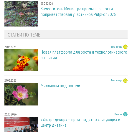
03.08.2026
Заместитель Министра промышленности
поприветствовал участников PulpFor 2026
СТАТЬИ ПО ТЕМЕ
27.05.2026
Тема номера
Новая платформа для роста и технологического
развития
27.05.2026
Тема номера
Миллионы под ногами
23.03.2026
Развитие
«Ультрадекор» – производство связующих и
центр дизайна