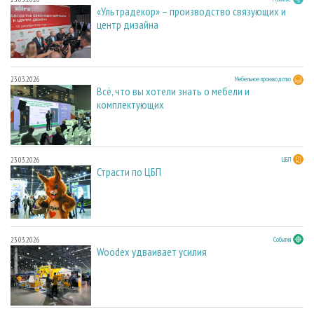
«Ультрадекор» – производство связующих и
центр дизайна
23.03.2026
Мебельное производство
Всё, что вы хотели знать о мебели и
комплектующих
23.03.2026
ЦБП
Страсти по ЦБП
23.03.2026
События
Woodex удваивает усилия