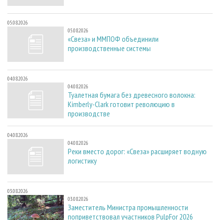
05.08.2026
05.08.2026
«Свеза» и ММПОФ объединили
производственные системы
04.08.2026
04.08.2026
Туалетная бумага без древесного волокна:
Kimberly-Clark готовит революцию в
производстве
04.08.2026
04.08.2026
Реки вместо дорог: «Свеза» расширяет водную
логистику
03.08.2026
03.08.2026
Заместитель Министра промышленности
поприветствовал участников PulpFor 2026