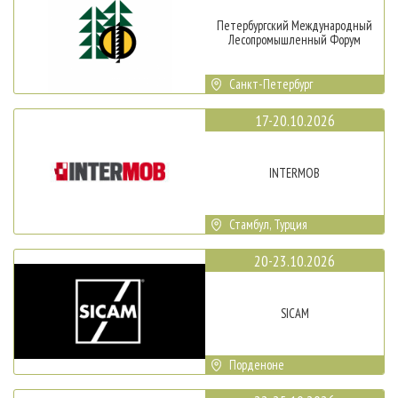
Петербургский Международный
Лесопромышленный Форум
Санкт-Петербург
17-20.10.2026
INTERMOB
Стамбул, Турция
20-23.10.2026
SICAM
Порденоне