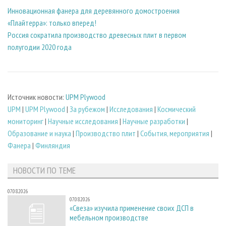
Инновационная фанера для деревянного домостроения
«Плайтерра»: только вперед!
Россия сократила производство древесных плит в первом
полугодии 2020 года
Источник новости:
UPM Plywood
UPM
|
UPM Plywood
|
За рубежом
|
Исследования
|
Космический
мониторинг
|
Научные исследования
|
Научные разработки
|
Образование и наука
|
Производство плит
|
События, мероприятия
|
Фанера
|
Финляндия
НОВОСТИ ПО ТЕМЕ
07.08.2026
07.08.2026
«Свеза» изучила применение своих ДСП в
мебельном производстве