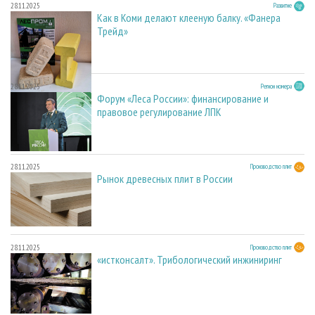
28.11.2025
Развитие
Как в Коми делают клееную балку. «Фанера
Трейд»
28.11.2025
Регион номера
Форум «Леса России»: финансирование и
правовое регулирование ЛПК
28.11.2025
Производство плит
Рынок древесных плит в России
28.11.2025
Производство плит
«истконсалт». Трибологический инжиниринг