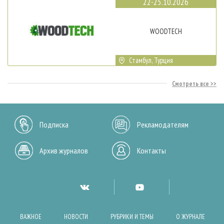
22-25.10.2026
WOODTECH
Стамбул, Турция
Смотреть все
Подписка
Рекламодателям
Архив журналов
Контакты
ВАЖНОЕ
НОВОСТИ
РУБРИКИ И ТЕМЫ
О ЖУРНАЛЕ