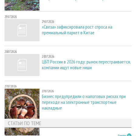
29.07.2026
29.07.2026
«Свеза» зафиксировала рост спроса на
премиальный паркет в Китае
28.07.2026
28.07.2026
ЦБП России в 2026 году: рынок перестраивается,
компании ищут новые ниши
27.07.2026
27.07.2026
Бизнес предупредили о налоговых рисках при
переходе на электронные транспортные
накладные
СТАТЬИ ПО ТЕМЕ
23.03.2026
Развитие