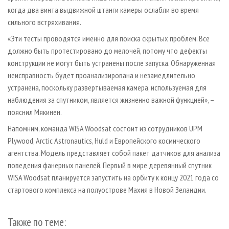
когда два винта выдвижной штанги камеры ослабли во время
сильного встряхивания.
«Эти тесты проводятся именно для поиска скрытых проблем. Все
должно быть протестировано до мелочей, потому что дефекты
конструкции не могут быть устранены после запуска. Обнаруженная
неисправность будет проанализирована и незамедлительно
устранена, поскольку развертываемая камера, используемая для
наблюдения за спутником, является жизненно важной функцией», –
пояснил Мякинен.
Напомним, команда WISA Woodsat состоит из сотрудников UPM
Plywood, Arctic Astronautics, Huld и Европейского космического
агентства. Модель представляет собой пакет датчиков для анализа
поведения фанерных панелей. Первый в мире деревянный спутник
WISA Woodsat планируется запустить на орбиту к концу 2021 года со
стартового комплекса на полуострове Махия в Новой Зеландии.
Также по теме: