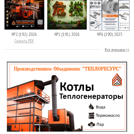
№2 (192) 2026
№1 (191) 2026
№6 (190) 2025
Скачать PDF
Все журналы