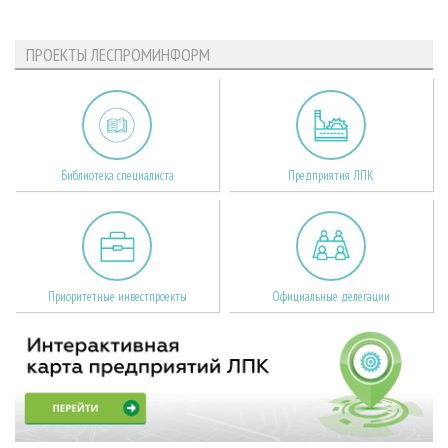
ПРОЕКТЫ ЛЕСПРОМИНФОРМ
Библиотека специалиста
Предприятия ЛПК
Приоритетные инвестпроекты
Официальные делегации