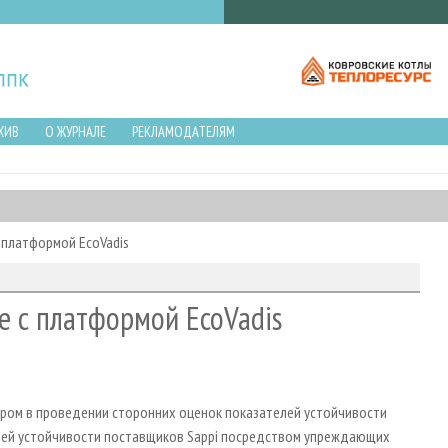
ХИВ
О ЖУРНАЛЕ
РЕКЛАМОДАТЕЛЯМ
 платформой EcoVadis
е с платформой EcoVadis
дером в проведении сторонних оценок показателей устойчивости
елей устойчивости поставщиков Sappi посредством упреждающих