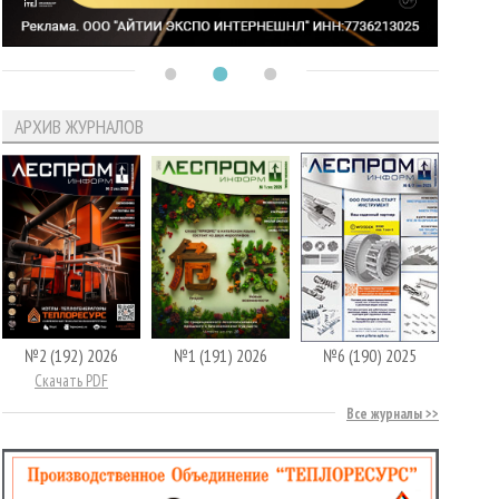
АРХИВ ЖУРНАЛОВ
№2 (192) 2026
№1 (191) 2026
№6 (190) 2025
Скачать PDF
Все журналы