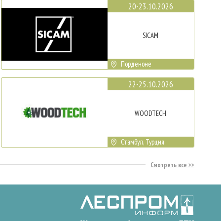
20-23.10.2026
SICAM
Порденоне
22-25.10.2026
WOODTECH
Стамбул, Турция
Смотреть все