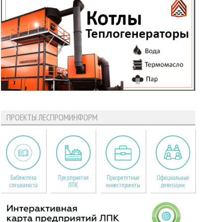
ПРОЕКТЫ ЛЕСПРОМИНФОРМ
Библиотека
Предприятия
Приоритетные
Официальные
специалиста
ЛПК
инвестпроекты
делегации