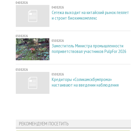
04.08.2026
04.08.2026
Сегежа выходит на китайский рынок пеллет
и строит биохимкомплекс
03.08.2026
03.08.2026
Заместитель Министра промышленности
поприветствовал участников PulpFor 2026
03.08.2026
03.08.2026
Кредиторы «Соликамскбумпрома»
настаивают на введении наблюдения
РЕКОМЕНДУЕМ ПОСЕТИТЬ