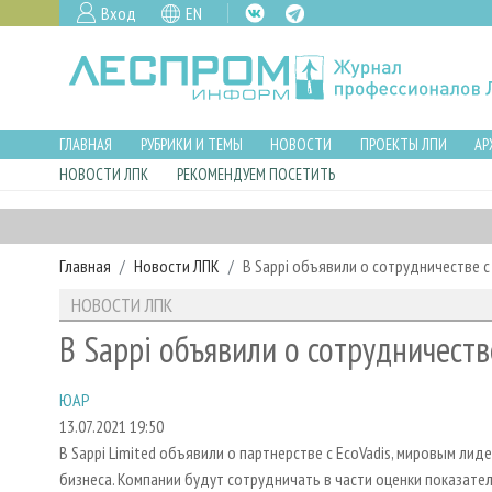
Вход
EN
ГЛАВНАЯ
РУБРИКИ И ТЕМЫ
НОВОСТИ
ПРОЕКТЫ ЛПИ
АР
НОВОСТИ ЛПК
РЕКОМЕНДУЕМ ПОСЕТИТЬ
Главная
Новости ЛПК
В Sappi объявили о сотрудничестве с
НОВОСТИ ЛПК
В Sappi объявили о сотрудничеств
ЮАР
13.07.2021 19:50
В Sappi Limited объявили о партнерстве с EcoVadis, мировым ли
бизнеса. Компании будут сотрудничать в части оценки показат