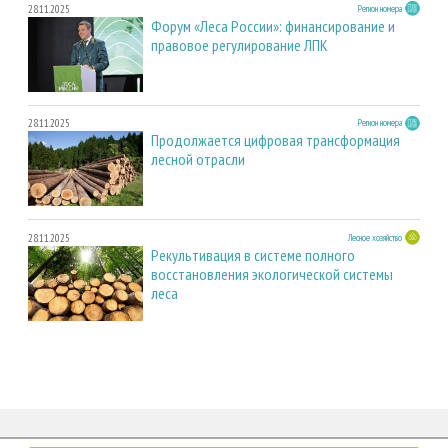
28.11.2025
Регион номера
Форум «Леса России»: финансирование и
правовое регулирование ЛПК
28.11.2025
Регион номера
Продолжается цифровая трансформация
лесной отрасли
28.11.2025
Лесное хозяйство
Рекультивация в системе полного
восстановления экологической системы
леса