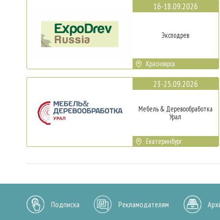
16-18.09.2026
Эксподрев
Красноярск
23-25.09.2026
Мебель & Деревообработка
Урал
Екатеринбург
Подписка
Рекламодателям
Арх