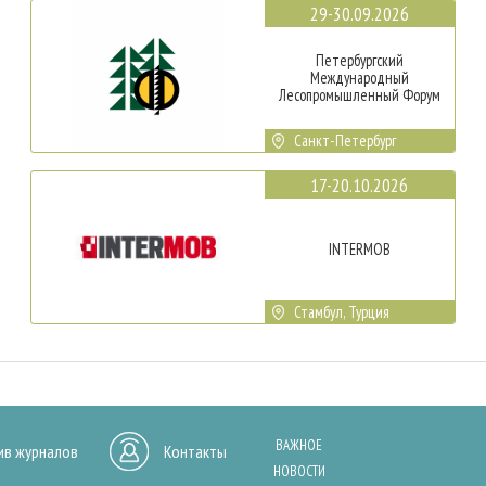
29-30.09.2026
Петербургский
Международный
Лесопромышленный Форум
Санкт-Петербург
17-20.10.2026
INTERMOB
Стамбул, Турция
ВАЖНОЕ
ив журналов
Контакты
НОВОСТИ