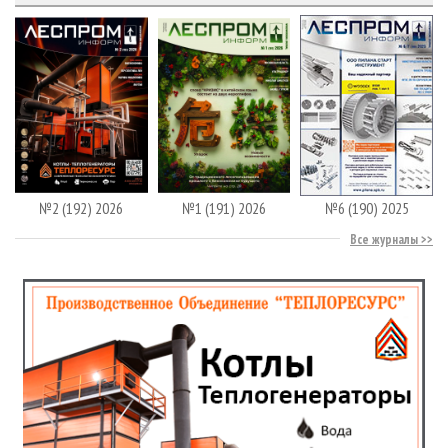
№2 (192) 2026
№1 (191) 2026
№6 (190) 2025
Все журналы