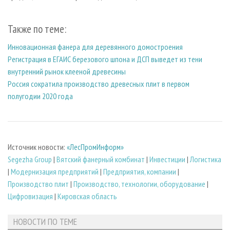
Также по теме:
Инновационная фанера для деревянного домостроения
Регистрация в ЕГАИС березового шпона и ДСП выведет из тени
внутренний рынок клееной древесины
Россия сократила производство древесных плит в первом
полугодии 2020 года
Источник новости:
«ЛесПромИнформ»
Segezha Group
|
Вятский фанерный комбинат
|
Инвестиции
|
Логистика
|
Модернизация предприятий
|
Предприятия, компании
|
Производство плит
|
Производство, технологии, оборудование
|
Цифровизация
|
Кировская область
НОВОСТИ ПО ТЕМЕ