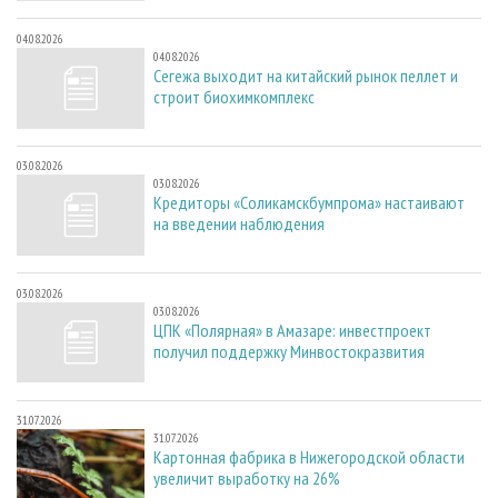
04.08.2026
04.08.2026
Сегежа выходит на китайский рынок пеллет и
строит биохимкомплекс
03.08.2026
03.08.2026
Кредиторы «Соликамскбумпрома» настаивают
на введении наблюдения
03.08.2026
03.08.2026
ЦПК «Полярная» в Амазаре: инвестпроект
получил поддержку Минвостокразвития
31.07.2026
31.07.2026
Картонная фабрика в Нижегородской области
увеличит выработку на 26%