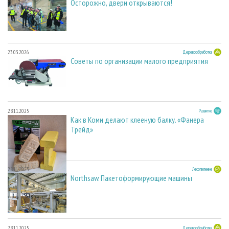
Осторожно, двери открываются!
23.03.2026
Деревообработка
Советы по организации малого предприятия
28.11.2025
Развитие
Как в Коми делают клееную балку. «Фанера
Трейд»
28.11.2025
Лесопиление
Northsaw. Пакетоформирующие машины
28.11.2025
Деревообработка