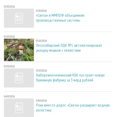
05.08.2026
05.08.2026
«Свеза» и ММПОФ объединили
производственные системы
05.08.2026
05.08.2026
Лесосибирский ЛДК №1 автоматизировал
укладку мешков с пеллетами
05.08.2026
05.08.2026
Набережночелнинский КБК построит новую
бумажную фабрику за 3 млрд рублей
04.08.2026
04.08.2026
Реки вместо дорог: «Свеза» расширяет водную
логистику