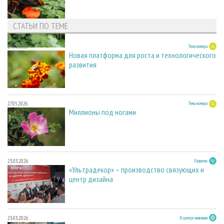
СТАТЬИ ПО ТЕМЕ
27.05.2026
Тема номера
Новая платформа для роста и технологического
развития
27.05.2026
Тема номера
Миллионы под ногами
23.03.2026
Развитие
«Ультрадекор» – производство связующих и
центр дизайна
23.03.2026
В центре внимания