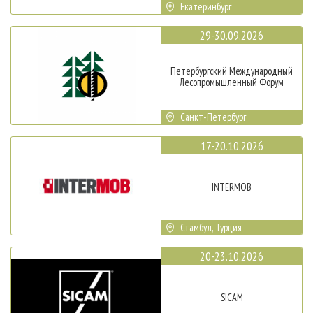
Екатеринбург
29-30.09.2026
Петербургский Международный
Лесопромышленный Форум
Санкт-Петербург
17-20.10.2026
INTERMOB
Стамбул, Турция
20-23.10.2026
SICAM