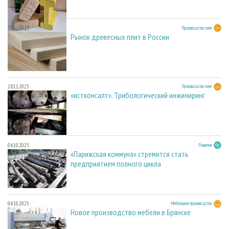
28.11.2025
Производство плит
Рынок древесных плит в России
28.11.2025
Производство плит
«истконсалт». Трибологический инжиниринг
04.10.2025
Развитие
«Парижская коммуна» стремится стать
предприятием полного цикла
04.10.2025
Мебельное производство
Новое производство мебели в Брянске