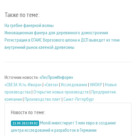
Также по теме:
На гребне фанерной волны
Инновационная фанера для деревянного домостроения
Регистрация в ЕГАИС березового шпона и ДСП выведет из тени
внутренний рынок клееной древесины
Источник новости:
«ЛесПромИнформ»
«СВЕЗА Усть-Ижора»
|
«Свеза»
|
Исследования
|
НИОКР
|
Новые
производства
|
Открытие новых производств
|
Предприятия,
компании
|
Производство плит
|
Санкт-Петербург
Новости по теме:
Mondi инвестирует 5 млн евро в создание
21.09.2022 09:02
центра исследований и разработок в Германии