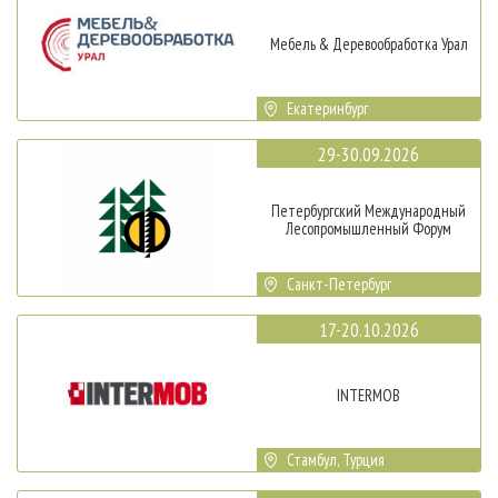
Мебель & Деревообработка Урал
Екатеринбург
29-30.09.2026
Петербургский Международный
Лесопромышленный Форум
Санкт-Петербург
17-20.10.2026
INTERMOB
Стамбул, Турция