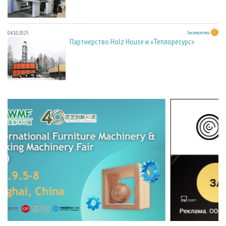
04.10.2025
Биоэнергетика
Партнерство Holz House и «Теплоресурс»