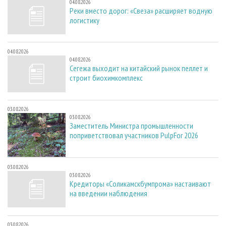
04.08.2026
Реки вместо дорог: «Свеза» расширяет водную
логистику
04.08.2026
04.08.2026
Сегежа выходит на китайский рынок пеллет и
строит биохимкомплекс
03.08.2026
03.08.2026
Заместитель Министра промышленности
поприветствовал участников PulpFor 2026
03.08.2026
03.08.2026
Кредиторы «Соликамскбумпрома» настаивают
на введении наблюдения
03.08.2026