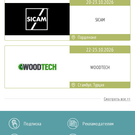
20-23.10.2026
SICAM
Порденоне
22-25.10.2026
WOODTECH
Стамбул, Турция
Смотреть все
Подписка
Рекламодателям