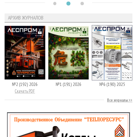
АРХИВ ЖУРНАЛОВ
№2 (192) 2026
№1 (191) 2026
№6 (190) 2025
Скачать PDF
Все журналы