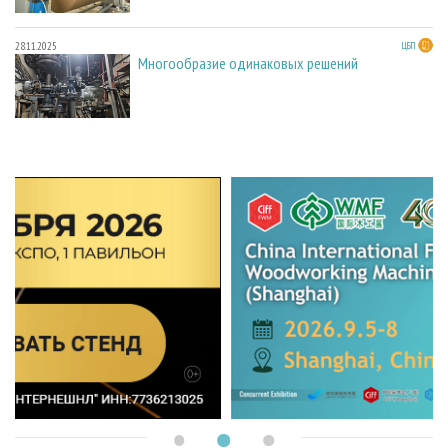
28.11.2025
ЦБП
Многообразие одинаковых решений