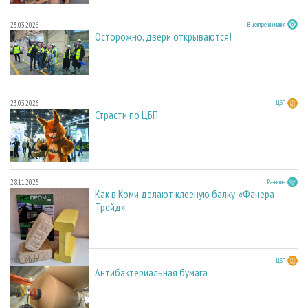
23.03.2026
В центре внимания
Осторожно, двери открываются!
23.03.2026
ЦБП
Страсти по ЦБП
28.11.2025
Развитие
Как в Коми делают клееную балку. «Фанера
Трейд»
28.11.2025
ЦБП
Антибактериальная бумага