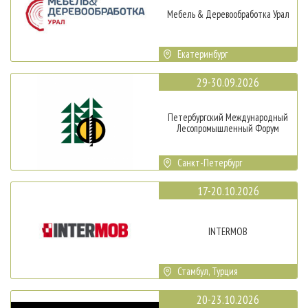
Мебель & Деревообработка Урал
Екатеринбург
29-30.09.2026
Петербургский Международный
Лесопромышленный Форум
Санкт-Петербург
17-20.10.2026
INTERMOB
Стамбул, Турция
20-23.10.2026