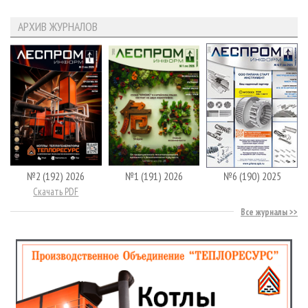
АРХИВ ЖУРНАЛОВ
№2 (192) 2026
№1 (191) 2026
№6 (190) 2025
Скачать PDF
Все журналы