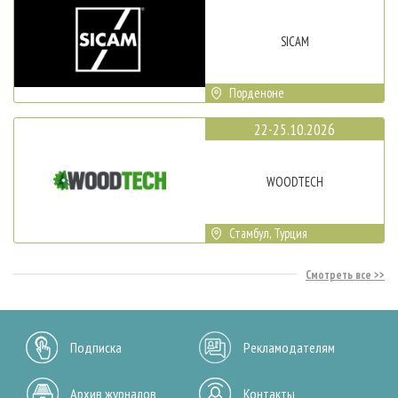
SICAM
Порденоне
22-25.10.2026
WOODTECH
Стамбул, Турция
Смотреть все
Подписка
Рекламодателям
Архив журналов
Контакты