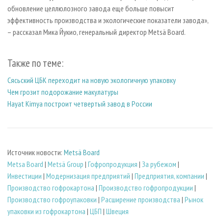
обновление целлюлозного завода еще больше повысит
эффективность производства и экологические показатели завода»,
– рассказал Мика Йукио, генеральный директор Metsä Board.
Также по теме:
Сясьский ЦБК переходит на новую экологичную упаковку
Чем грозит подорожание макулатуры
Hayat Kimya построит четвертый завод в России
Источник новости:
Metsä Board
Metsa Board
|
Metsä Group
|
Гофропродукция
|
За рубежом
|
Инвестиции
|
Модернизация предприятий
|
Предприятия, компании
|
Производство гофрокартона
|
Производство гофропродукции
|
Производство гофроупаковки
|
Расширение производства
|
Рынок
упаковки из гофрокартона
|
ЦБП
|
Швеция