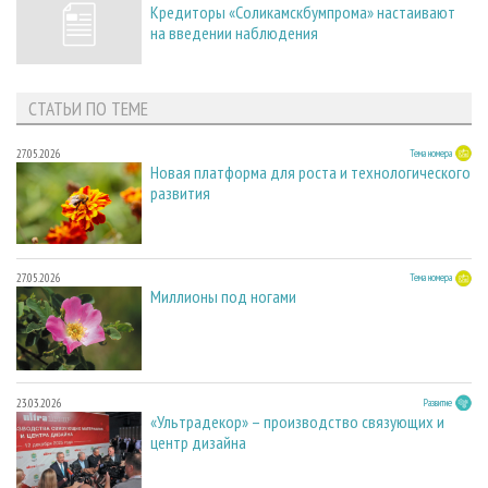
Кредиторы «Соликамскбумпрома» настаивают
на введении наблюдения
СТАТЬИ ПО ТЕМЕ
27.05.2026
Тема номера
Новая платформа для роста и технологического
развития
27.05.2026
Тема номера
Миллионы под ногами
23.03.2026
Развитие
«Ультрадекор» – производство связующих и
центр дизайна