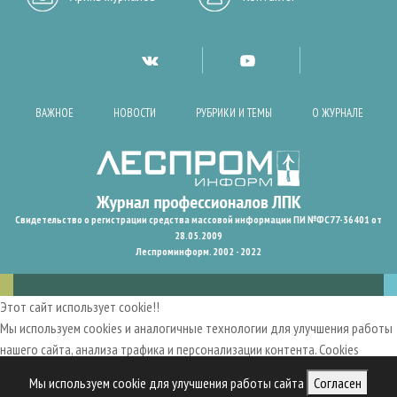
ВАЖНОЕ
НОВОСТИ
РУБРИКИ И ТЕМЫ
О ЖУРНАЛЕ
Свидетельство о регистрации средства массовой информации ПИ №ФС77-36401 от
28.05.2009
Леспроминформ. 2002 - 2022
Этот сайт использует cookie!!
Мы используем cookies и аналогичные технологии для улучшения работы
нашего сайта, анализа трафика и персонализации контента. Cookies
помогают нам запомнить ваши предпочтения и улучшить
Мы используем cookie для улучшения работы сайта
Согласен
пользовательский опыт