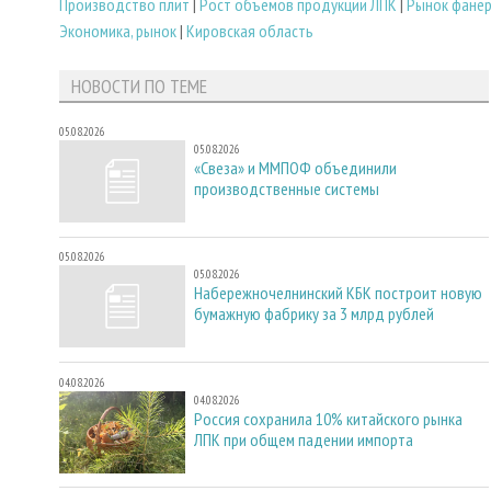
Производство плит
|
Рост объемов продукции ЛПК
|
Рынок фане
Экономика, рынок
|
Кировская область
НОВОСТИ ПО ТЕМЕ
05.08.2026
05.08.2026
«Свеза» и ММПОФ объединили
производственные системы
05.08.2026
05.08.2026
Набережночелнинский КБК построит новую
бумажную фабрику за 3 млрд рублей
04.08.2026
04.08.2026
Россия сохранила 10% китайского рынка
ЛПК при общем падении импорта