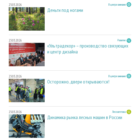
23.03.2026
В центре внимания
Деньги под ногами
23.03.2026
Развитие
«Ультрадекор» – производство связующих
и центр дизайна
23.03.2026
В центре внимания
Осторожно, двери открываются!
23.03.2026
Лесозаготовка
Динамика рынка лесных машин в России