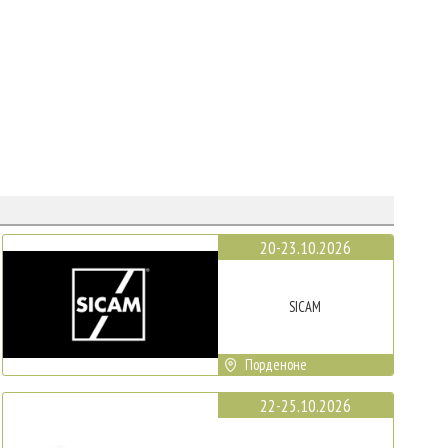
20-23.10.2026
SICAM
Порденоне
22-25.10.2026