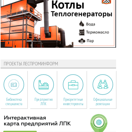
ПРОЕКТЫ ЛЕСПРОМИНФОРМ
Библиотека
Предприятия
Приоритетные
Официальные
специалиста
ЛПК
инвестпроекты
делегации