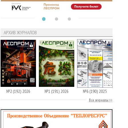
АРХИВ ЖУРНАЛОВ
№2 (192) 2026
№1 (191) 2026
№6 (190) 2025
Все журналы