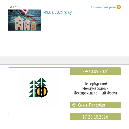
23.03.2026
Деревянное домостроение
ИЖС в 2025 году
29-30.09.2026
Петербургский
Международный
Лесопромышленный Форум
Санкт-Петербург
17-20.10.2026