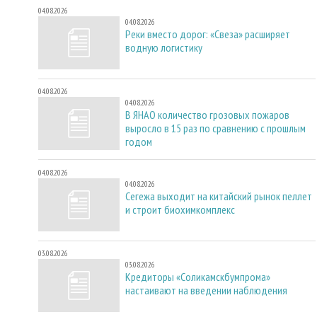
04.08.2026
04.08.2026
Реки вместо дорог: «Свеза» расширяет
водную логистику
04.08.2026
04.08.2026
В ЯНАО количество грозовых пожаров
выросло в 15 раз по сравнению с прошлым
годом
04.08.2026
04.08.2026
Сегежа выходит на китайский рынок пеллет
и строит биохимкомплекс
03.08.2026
03.08.2026
Кредиторы «Соликамскбумпрома»
настаивают на введении наблюдения