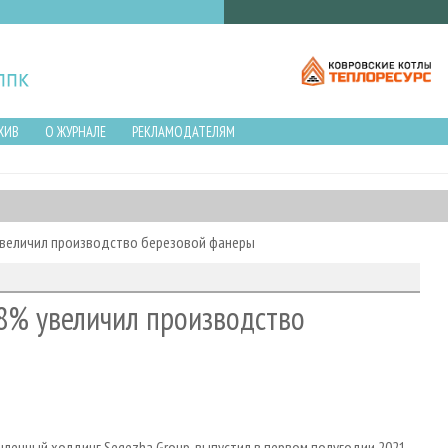
ХИВ
О ЖУРНАЛЕ
РЕКЛАМОДАТЕЛЯМ
увеличил производство березовой фанеры
8% увеличил производство
ленный холдинг Segezha Group, выпустил в первом полугодии 2021