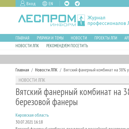
Вход
EN
ГЛАВНАЯ
РУБРИКИ И ТЕМЫ
НОВОСТИ
ПРОЕКТЫ ЛПИ
АР
НОВОСТИ ЛПК
РЕКОМЕНДУЕМ ПОСЕТИТЬ
Главная
Новости ЛПК
Вятский фанерный комбинат на 38% 
НОВОСТИ ЛПК
Вятский фанерный комбинат на 3
березовой фанеры
Кировская область
30.07.2021 16:18
Вятский фанерный комбинат, входящий в российский лесопромыш