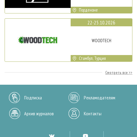
Порденоне
22-25.10.2026
WOODTECH
Стамбул, Турция
Смотреть все
Подписка
Рекламодателям
Архив журналов
Контакты