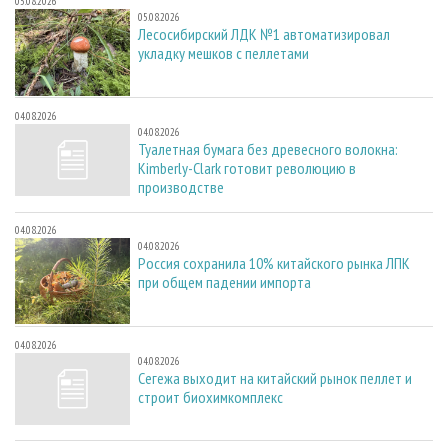
05.08.2026
05.08.2026
Лесосибирский ЛДК №1 автоматизировал
укладку мешков с пеллетами
04.08.2026
04.08.2026
Туалетная бумага без древесного волокна:
Kimberly-Clark готовит революцию в
производстве
04.08.2026
04.08.2026
Россия сохранила 10% китайского рынка ЛПК
при общем падении импорта
04.08.2026
04.08.2026
Сегежа выходит на китайский рынок пеллет и
строит биохимкомплекс