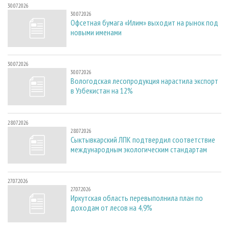
30.07.2026
30.07.2026
Офсетная бумага «Илим» выходит на рынок под
новыми именами
30.07.2026
30.07.2026
Вологодская лесопродукция нарастила экспорт
в Узбекистан на 12%
28.07.2026
28.07.2026
Сыктывкарский ЛПК подтвердил соответствие
международным экологическим стандартам
27.07.2026
27.07.2026
Иркутская область перевыполнила план по
доходам от лесов на 4,9%