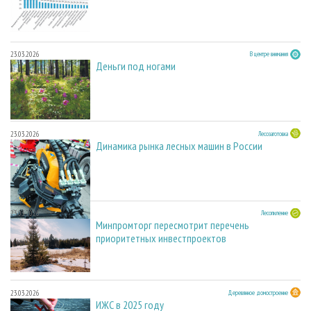
23.03.2026
В центре внимания
Деньги под ногами
23.03.2026
Лесозаготовка
Динамика рынка лесных машин в России
23.03.2026
Лесопиление
Минпромторг пересмотрит перечень
приоритетных инвестпроектов
23.03.2026
Деревянное домостроение
ИЖС в 2025 году