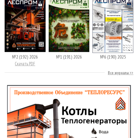
№2 (192) 2026
№1 (191) 2026
№6 (190) 2025
Скачать PDF
Все журналы