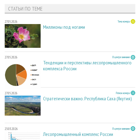
СТАТЬИ ПО ТЕМЕ
27.05.2026
Тема номера
Миллионы под ногами
27.05.2026
В центре внимания
Тенденции и перспективы лесопромышленного
комплекса России
27.05.2026
Регион номера
Стратегически важно. Республика Саха (Якутия)
23.03.2026
В центре внимания
Лесопромышленный комплекс России