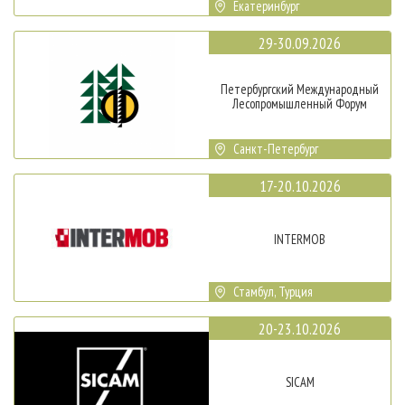
Екатеринбург
29-30.09.2026
Петербургский Международный
Лесопромышленный Форум
Санкт-Петербург
17-20.10.2026
INTERMOB
Стамбул, Турция
20-23.10.2026
SICAM