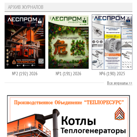
АРХИВ ЖУРНАЛОВ
№2 (192) 2026
№1 (191) 2026
№6 (190) 2025
Все журналы