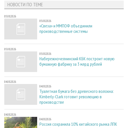
НОВОСТИ ПО ТЕМЕ
05.08.2026
05.08.2026
«Свеза» и ММПОФ объединили
производственные системы
05.08.2026
05.08.2026
Набережночелнинский КБК построит новую
бумажную фабрику за 3 млрд рублей
04.08.2026
04.08.2026
Туалетная бумага без древесного волокна:
Kimberly-Clark готовит революцию в
производстве
04.08.2026
04.08.2026
Россия сохранила 10% китайского рынка ЛПК