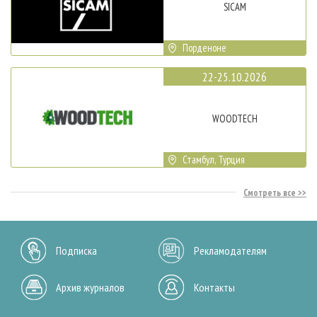
SICAM
Порденоне
22-25.10.2026
WOODTECH
Стамбул, Турция
Смотреть все
Подписка
Рекламодателям
Архив журналов
Контакты