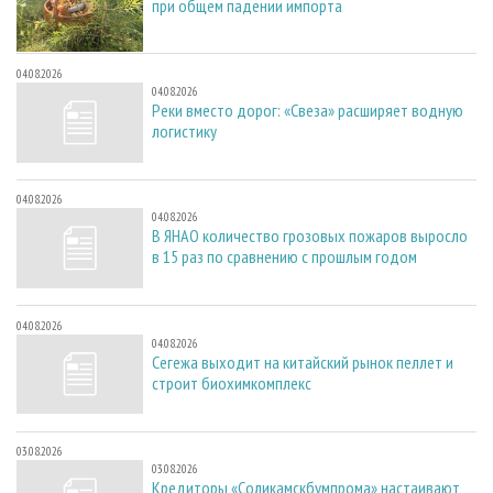
при общем падении импорта
04.08.2026
04.08.2026
Реки вместо дорог: «Свеза» расширяет водную
логистику
04.08.2026
04.08.2026
В ЯНАО количество грозовых пожаров выросло
в 15 раз по сравнению с прошлым годом
04.08.2026
04.08.2026
Сегежа выходит на китайский рынок пеллет и
строит биохимкомплекс
03.08.2026
03.08.2026
Кредиторы «Соликамскбумпрома» настаивают