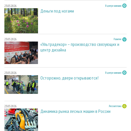
23.03.2026
В центре внимания
Деньги под ногами
23.03.2026
Развитие
«Ультрадекор» – производство связующих и
центр дизайна
23.03.2026
В центре внимания
Осторожно, двери открываются!
23.03.2026
Лесозаготовка
Динамика рынка лесных машин в России