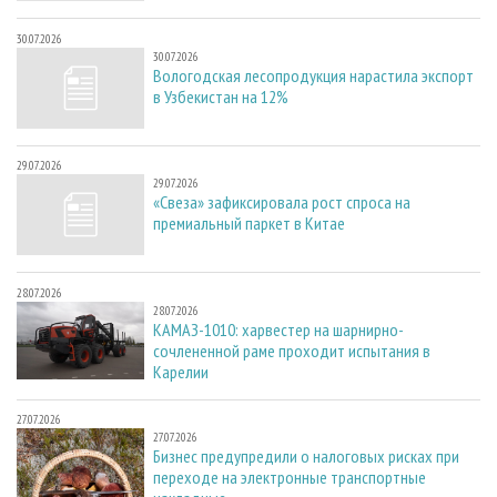
30.07.2026
30.07.2026
Вологодская лесопродукция нарастила экспорт
в Узбекистан на 12%
29.07.2026
29.07.2026
«Свеза» зафиксировала рост спроса на
премиальный паркет в Китае
28.07.2026
28.07.2026
КАМАЗ-1010: харвестер на шарнирно-
сочлененной раме проходит испытания в
Карелии
27.07.2026
27.07.2026
Бизнес предупредили о налоговых рисках при
переходе на электронные транспортные