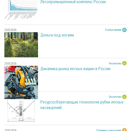
Лесопромышленный комплекс России
23.03.2026
В центре внимания
Деньги под ногами
23.03.2026
Лесозаготовка
Динамика рынка лесных машин в России
23.03.2026
Лесозаготовка
Ресурсосберегающая технология рубки лесных
насаждений
23.03.2026
Деревянное домостроение