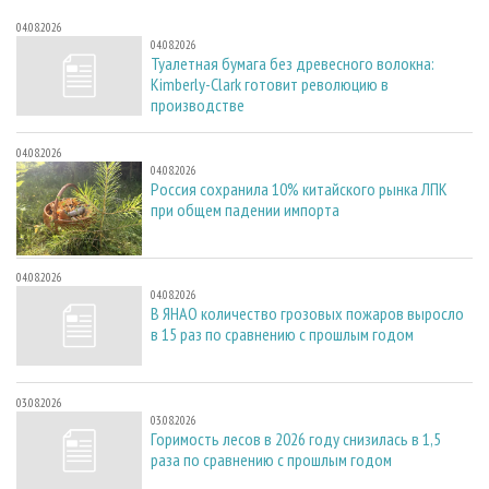
04.08.2026
04.08.2026
Туалетная бумага без древесного волокна:
Kimberly-Clark готовит революцию в
производстве
04.08.2026
04.08.2026
Россия сохранила 10% китайского рынка ЛПК
при общем падении импорта
04.08.2026
04.08.2026
В ЯНАО количество грозовых пожаров выросло
в 15 раз по сравнению с прошлым годом
03.08.2026
03.08.2026
Горимость лесов в 2026 году снизилась в 1,5
раза по сравнению с прошлым годом