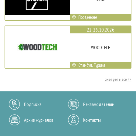
Порденоне
22-25.10.2026
WOODTECH
Стамбул, Турция
Смотреть все
Подписка
Рекламодателям
Архив журналов
Контакты