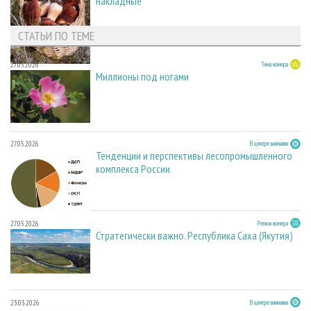
накладные
СТАТЬИ ПО ТЕМЕ
27.05.2026
Тема номера
Миллионы под ногами
27.05.2026
В центре внимания
Тенденции и перспективы лесопромышленного
комплекса России
27.05.2026
Регион номера
Стратегически важно. Республика Саха (Якутия)
23.03.2026
В центре внимания