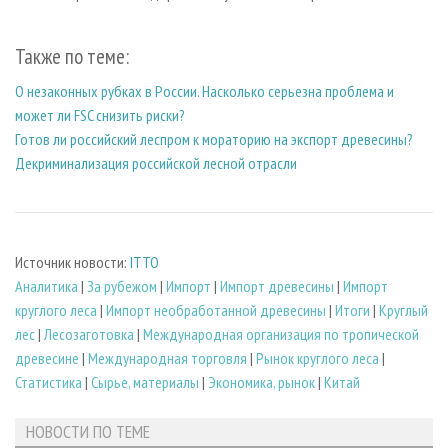
Также по теме:
О незаконных рубках в России. Насколько серьезна проблема и
может ли FSC снизить риски?
Готов ли российский леспром к мораторию на экспорт древесины?
Декриминализация российской лесной отрасли
Источник новости:
ITTO
Аналитика
|
За рубежом
|
Импорт
|
Импорт древесины
|
Импорт
круглого леса
|
Импорт необработанной древесины
|
Итоги
|
Круглый
лес
|
Лесозаготовка
|
Международная организация по тропической
древесине
|
Международная торговля
|
Рынок круглого леса
|
Статистика
|
Сырье, материалы
|
Экономика, рынок
|
Китай
НОВОСТИ ПО ТЕМЕ