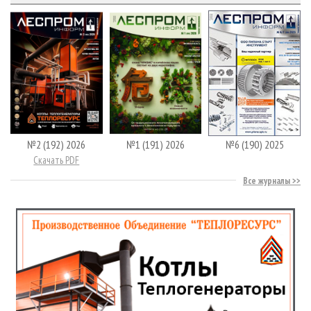
№2 (192) 2026
№1 (191) 2026
№6 (190) 2025
Скачать PDF
Все журналы