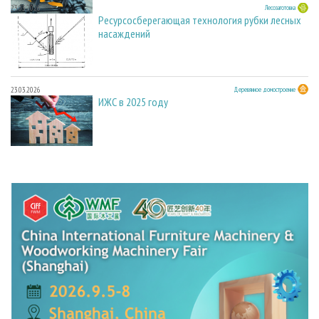
23.03.2026
Лесозаготовка
Ресурсосберегающая технология рубки лесных
насаждений
23.03.2026
Деревянное домостроение
ИЖС в 2025 году