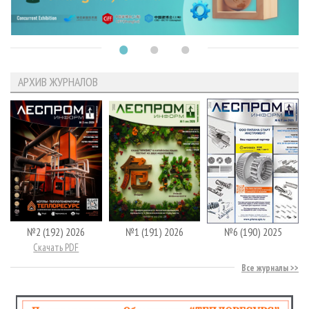
АРХИВ ЖУРНАЛОВ
№2 (192) 2026
№1 (191) 2026
№6 (190) 2025
Скачать PDF
Все журналы