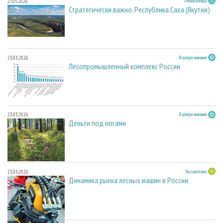
27.05.2026
Регион номера
Стратегически важно. Республика Саха (Якутия)
23.03.2026
В центре внимания
Лесопромышленный комплекс России
23.03.2026
В центре внимания
Деньги под ногами
23.03.2026
Лесозаготовка
Динамика рынка лесных машин в России