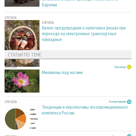
Карелии
27.07.2026
27.07.2026
Бизнес предупредили о налоговых рисках при
переходе на электронные транспортные
накладные
СТАТЬИ ПО ТЕМЕ
27.05.2026
Тема номера
Миллионы под ногами
27.05.2026
В центре внимания
Тенденции и перспективы лесопромышленного
комплекса России