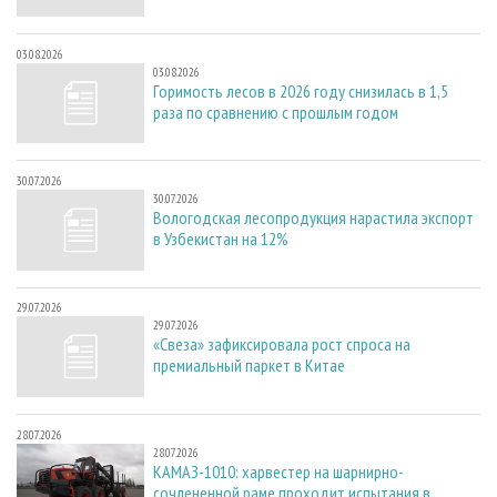
03.08.2026
03.08.2026
Горимость лесов в 2026 году снизилась в 1,5
раза по сравнению с прошлым годом
30.07.2026
30.07.2026
Вологодская лесопродукция нарастила экспорт
в Узбекистан на 12%
29.07.2026
29.07.2026
«Свеза» зафиксировала рост спроса на
премиальный паркет в Китае
28.07.2026
28.07.2026
КАМАЗ-1010: харвестер на шарнирно-
сочлененной раме проходит испытания в