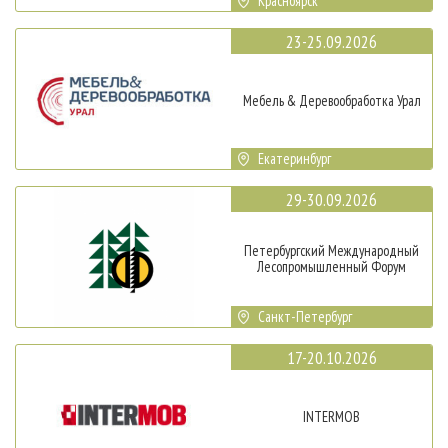
Красноярск
23-25.09.2026
Мебель & Деревообработка Урал
Екатеринбург
29-30.09.2026
Петербургский Международный
Лесопромышленный Форум
Санкт-Петербург
17-20.10.2026
INTERMOB