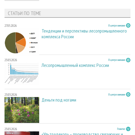
СТАТЬИ ПО ТЕМЕ
27.05.2026
В центре внимания
Тенденции и перспективы лесопромышленного
комплекса России
23.03.2026
В центре внимания
Лесопромышленный комплекс России
23.03.2026
В центре внимания
Деньги под ногами
23.03.2026
Развитие
«Ультрадекор» – производство связующих и