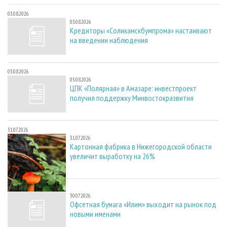
03.08.2026
03.08.2026
Кредиторы «Соликамскбумпрома» настаивают
на введении наблюдения
03.08.2026
03.08.2026
ЦПК «Полярная» в Амазаре: инвестпроект
получил поддержку Минвостокразвития
31.07.2026
31.07.2026
Картонная фабрика в Нижегородской области
увеличит выработку на 26%
30.07.2026
30.07.2026
Офсетная бумага «Илим» выходит на рынок под
новыми именами