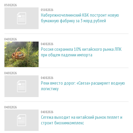
05.08.2026
05.08.2026
Набережночелнинский КБК построит новую
бумажную фабрику за 3 млрд рублей
04.08.2026
04.08.2026
Россия сохранила 10% китайского рынка ЛПК
при общем падении импорта
04.08.2026
04.08.2026
Реки вместо дорог: «Свеза» расширяет водную
логистику
04.08.2026
04.08.2026
Сегежа выходит на китайский рынок пеллет и
строит биохимкомплекс