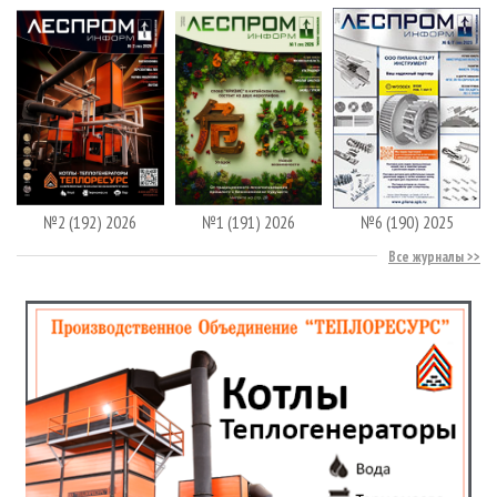
№2 (192) 2026
№1 (191) 2026
№6 (190) 2025
Все журналы