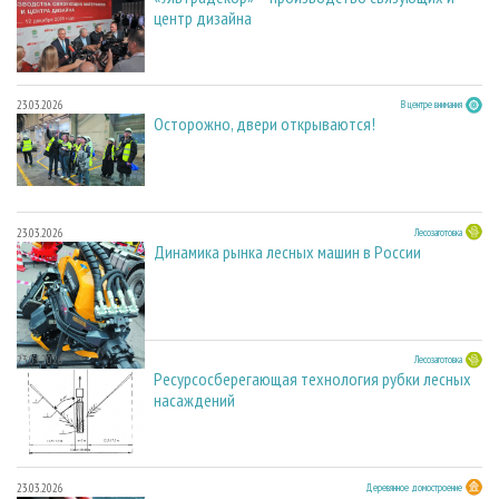
центр дизайна
23.03.2026
В центре внимания
Осторожно, двери открываются!
23.03.2026
Лесозаготовка
Динамика рынка лесных машин в России
23.03.2026
Лесозаготовка
Ресурсосберегающая технология рубки лесных
насаждений
23.03.2026
Деревянное домостроение