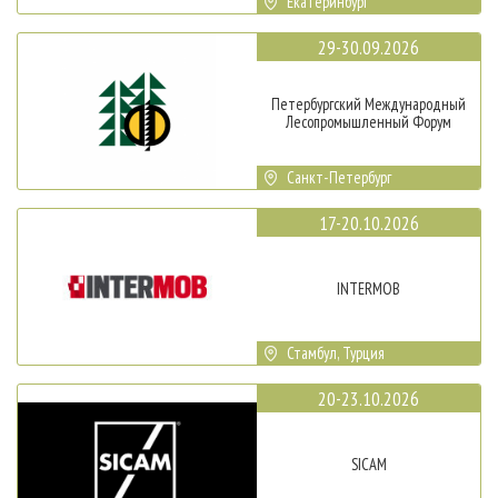
Екатеринбург
29-30.09.2026
Петербургский Международный
Лесопромышленный Форум
Санкт-Петербург
17-20.10.2026
INTERMOB
Стамбул, Турция
20-23.10.2026
SICAM