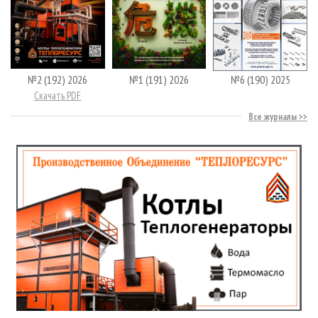
№2 (192) 2026
№1 (191) 2026
№6 (190) 2025
Скачать PDF
Все журналы