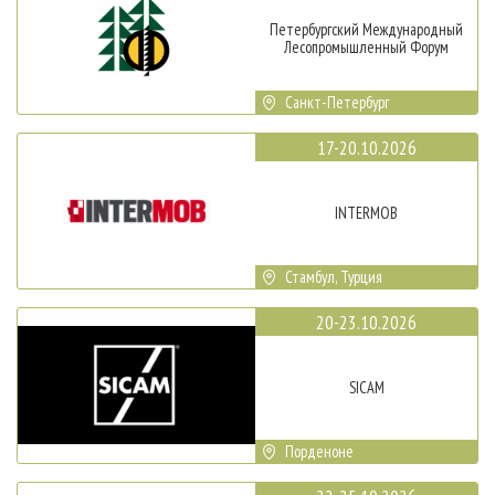
Петербургский Международный
Лесопромышленный Форум
Санкт-Петербург
17-20.10.2026
INTERMOB
Стамбул, Турция
20-23.10.2026
SICAM
Порденоне