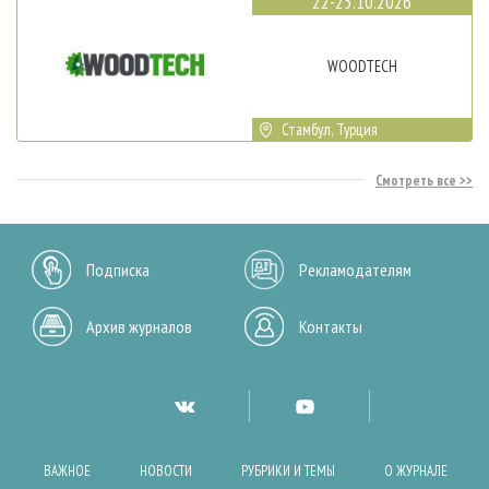
22-25.10.2026
WOODTECH
Стамбул, Турция
Смотреть все
Подписка
Рекламодателям
Архив журналов
Контакты
ВАЖНОЕ
НОВОСТИ
РУБРИКИ И ТЕМЫ
О ЖУРНАЛЕ