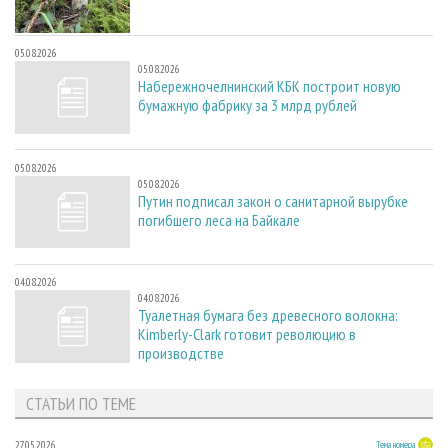
05.08.2026
05.08.2026
Набережночелнинский КБК построит новую
бумажную фабрику за 3 млрд рублей
05.08.2026
05.08.2026
Путин подписал закон о санитарной вырубке
погибшего леса на Байкале
04.08.2026
04.08.2026
Туалетная бумага без древесного волокна:
Kimberly-Clark готовит революцию в
производстве
СТАТЬИ ПО ТЕМЕ
27.05.2026
Тема номера