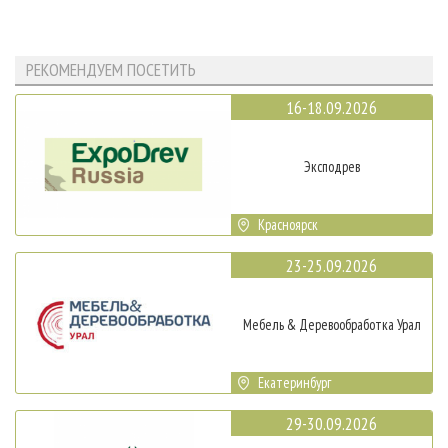
РЕКОМЕНДУЕМ ПОСЕТИТЬ
16-18.09.2026
Эксподрев
Красноярск
23-25.09.2026
Мебель & Деревообработка Урал
Екатеринбург
29-30.09.2026