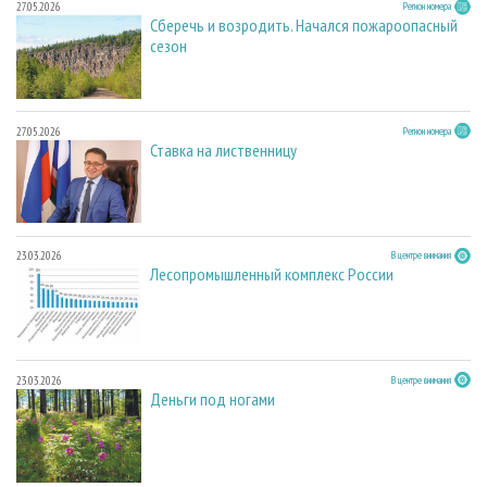
27.05.2026
Регион номера
Сберечь и возродить. Начался пожароопасный
сезон
27.05.2026
Регион номера
Ставка на лиственницу
23.03.2026
В центре внимания
Лесопромышленный комплекс России
23.03.2026
В центре внимания
Деньги под ногами