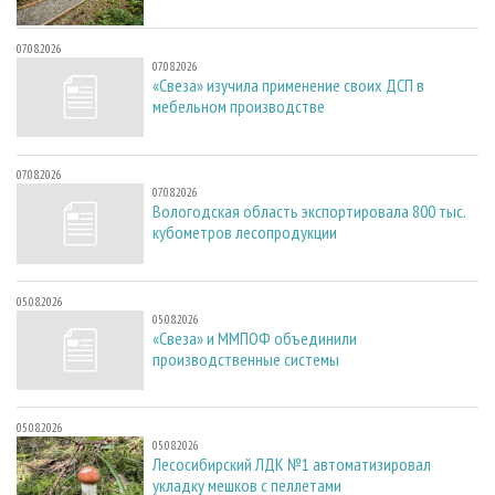
07.08.2026
07.08.2026
«Свеза» изучила применение своих ДСП в
мебельном производстве
07.08.2026
07.08.2026
Вологодская область экспортировала 800 тыс.
кубометров лесопродукции
05.08.2026
05.08.2026
«Свеза» и ММПОФ объединили
производственные системы
05.08.2026
05.08.2026
Лесосибирский ЛДК №1 автоматизировал
укладку мешков с пеллетами