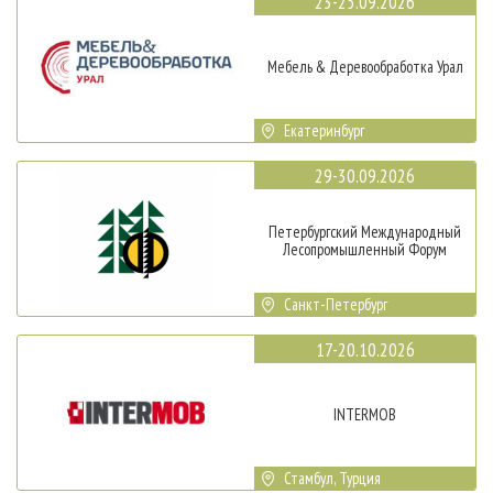
23-25.09.2026
Мебель & Деревообработка Урал
Екатеринбург
29-30.09.2026
Петербургский Международный
Лесопромышленный Форум
Санкт-Петербург
17-20.10.2026
INTERMOB
Стамбул, Турция