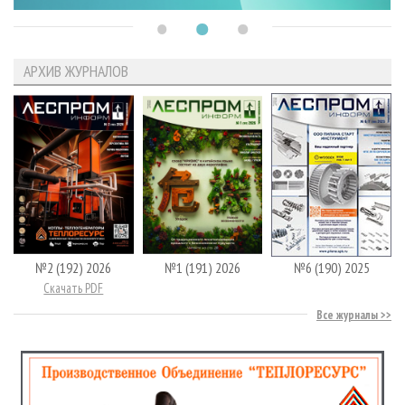
АРХИВ ЖУРНАЛОВ
№2 (192) 2026
№1 (191) 2026
№6 (190) 2025
Скачать PDF
Все журналы