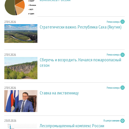
27.05.2026
Регион номера
Стратегически важно. Республика Саха (Якутия)
27.05.2026
Регион номера
Сберечь и возродить. Начался пожароопасный
сезон
27.05.2026
Регион номера
Ставка на лиственницу
23.03.2026
В центре внимания
Лесопромышленный комплекс России