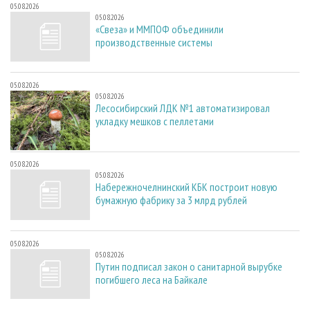
05.08.2026
05.08.2026
«Свеза» и ММПОФ объединили
производственные системы
05.08.2026
05.08.2026
Лесосибирский ЛДК №1 автоматизировал
укладку мешков с пеллетами
05.08.2026
05.08.2026
Набережночелнинский КБК построит новую
бумажную фабрику за 3 млрд рублей
05.08.2026
05.08.2026
Путин подписал закон о санитарной вырубке
погибшего леса на Байкале