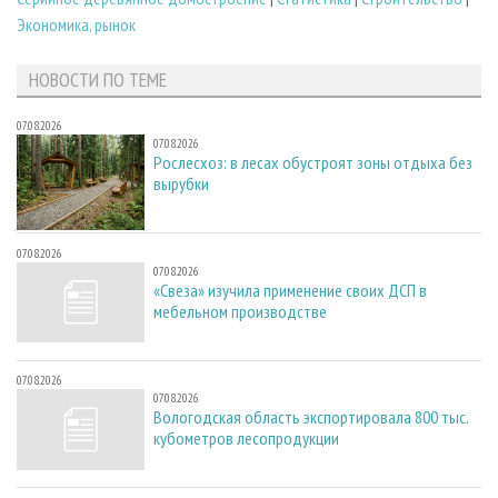
Экономика, рынок
НОВОСТИ ПО ТЕМЕ
07.08.2026
07.08.2026
Рослесхоз: в лесах обустроят зоны отдыха без
вырубки
07.08.2026
07.08.2026
«Свеза» изучила применение своих ДСП в
мебельном производстве
07.08.2026
07.08.2026
Вологодская область экспортировала 800 тыс.
кубометров лесопродукции