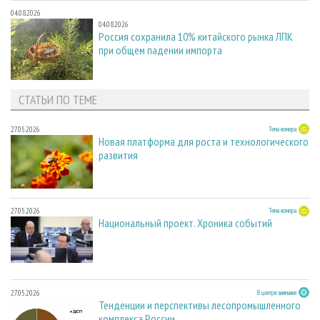
04.08.2026
04.08.2026
Россия сохранила 10% китайского рынка ЛПК
при общем падении импорта
СТАТЬИ ПО ТЕМЕ
27.05.2026
Тема номера
Новая платформа для роста и технологического
развития
27.05.2026
Тема номера
Национальный проект. Хроника событий
27.05.2026
В центре внимания
Тенденции и перспективы лесопромышленного
комплекса России