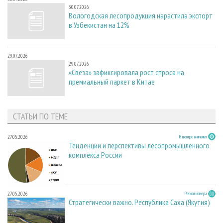
30.07.2026
Вологодская лесопродукция нарастила экспорт
в Узбекистан на 12%
29.07.2026
29.07.2026
«Свеза» зафиксировала рост спроса на
премиальный паркет в Китае
СТАТЬИ ПО ТЕМЕ
27.05.2026
В центре внимания
Тенденции и перспективы лесопромышленного
комплекса России
27.05.2026
Регион номера
Стратегически важно. Республика Саха (Якутия)