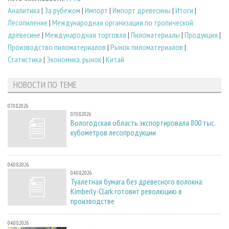
Аналитика
|
За рубежом
|
Импорт
|
Импорт древесины
|
Итоги
|
Лесопиление
|
Международная организация по тропической
древесине
|
Международная торговля
|
Пиломатериалы
|
Продукция
|
Производство пиломатериалов
|
Рынок пиломатериалов
|
Статистика
|
Экономика, рынок
|
Китай
НОВОСТИ ПО ТЕМЕ
07.08.2026
07.08.2026
Вологодская область экспортировала 800 тыс.
кубометров лесопродукции
04.08.2026
04.08.2026
Туалетная бумага без древесного волокна:
Kimberly-Clark готовит революцию в
производстве
04.08.2026