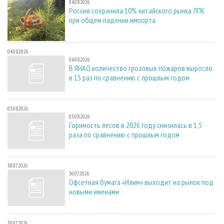
04.08.2026
Россия сохранила 10% китайского рынка ЛПК
при общем падении импорта
04.08.2026
04.08.2026
В ЯНАО количество грозовых пожаров выросло
в 15 раз по сравнению с прошлым годом
03.08.2026
03.08.2026
Горимость лесов в 2026 году снизилась в 1,5
раза по сравнению с прошлым годом
30.07.2026
30.07.2026
Офсетная бумага «Илим» выходит на рынок под
новыми именами
30.07.2026