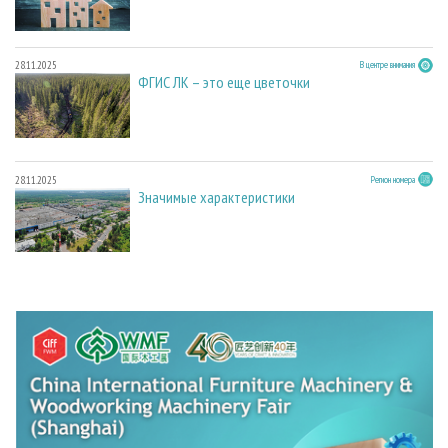
28.11.2025
В центре внимания
ФГИС ЛК – это еще цветочки
28.11.2025
Регион номера
Значимые характеристики