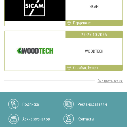
SICAM
Порденоне
22-25.10.2026
WOODTECH
Стамбул, Турция
Смотреть все
Подписка
Рекламодателям
Архив журналов
Контакты