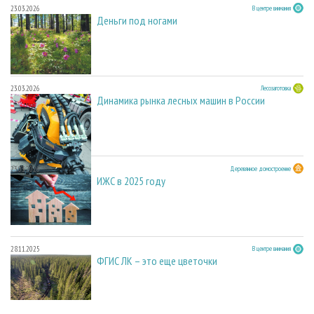
23.03.2026
В центре внимания
Деньги под ногами
23.03.2026
Лесозаготовка
Динамика рынка лесных машин в России
23.03.2026
Деревянное домостроение
ИЖС в 2025 году
28.11.2025
В центре внимания
ФГИС ЛК – это еще цветочки