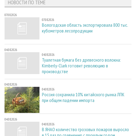
НОВОСТИ ПО ТЕМЕ
07.08.2026
07.08.2026
Вологодская область экспортировала 800 тыс.
кубометров лесопродукции
04.08.2026
04.08.2026
Туалетная бумага без древесного волокна:
Kimberly-Clark готовит революцию в
производстве
04.08.2026
04.08.2026
Россия сохранила 10% китайского рынка ЛПК
при общем падении импорта
04.08.2026
04.08.2026
В ЯНАО количество грозовых пожаров выросло
в 15 раз по сравнению с прошлым годом