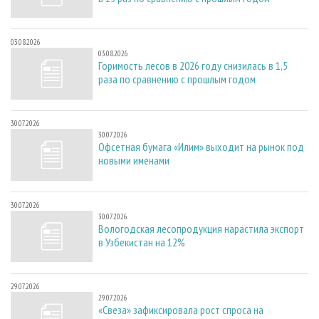
03.08.2026
03.08.2026
Горимость лесов в 2026 году снизилась в 1,5
раза по сравнению с прошлым годом
30.07.2026
30.07.2026
Офсетная бумага «Илим» выходит на рынок под
новыми именами
30.07.2026
30.07.2026
Вологодская лесопродукция нарастила экспорт
в Узбекистан на 12%
29.07.2026
29.07.2026
«Свеза» зафиксировала рост спроса на