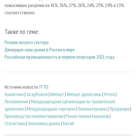
повысившие расценки на 41%, 36%, 27%, 26%, 24%, 23%, 19% и 13%
соответственно.
Также по теме:
Реалии лесного сектора
Движущие силы рынка в России и мире
Российская промышленность в первом полугодии 2021 года
Источник новости:
ITTO
Аналитика
|
За рубежом
|
Импорт
|
Импорт древесины
|
Итоги
|
Лесопиление
|
Международная организация по тропической
древесине
|
Международная торговля
|
Пиломатериалы
|
Продукция
|
Производство пиломатериалов
|
Рынок пиломатериалов
|
Статистика
|
Экономика, рынок
|
Китай