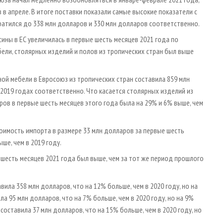
 в апреле. В итоге поставки показали самые высокие показатели с
кратился до 338 млн долларов и 330 млн долларов соответственно.
ны в ЕС увеличилась в первые шесть месяцев 2021 года по
ели, столярных изделий и полов из тропических стран был выше
ой мебели в Евросоюз из тропических стран составила 859 млн
и 2019 годах соответственно. Что касается столярных изделий из
ров в первые шесть месяцев этого года была на 29% и 6% выше, чем
оимость импорта в размере 33 млн долларов за первые шесть
ыше, чем в 2019 году.
 шесть месяцев 2021 года был выше, чем за тот же период прошлого
ла 358 млн долларов, что на 12% больше, чем в 2020 году, но на
а 95 млн долларов, что на 7% больше, чем в 2020 году, но на 9%
составила 37 млн долларов, что на 15% больше, чем в 2020 году, но