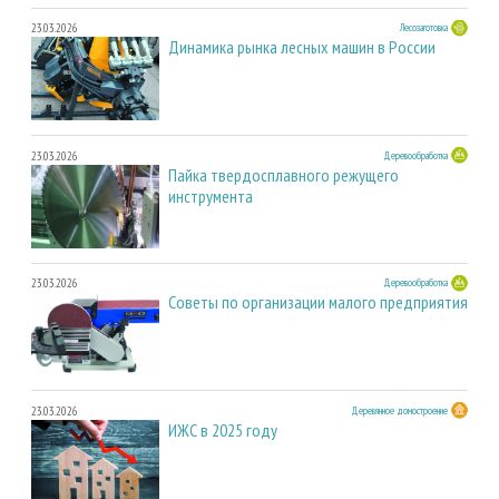
23.03.2026
Лесозаготовка
Динамика рынка лесных машин в России
23.03.2026
Деревообработка
Пайка твердосплавного режущего
инструмента
23.03.2026
Деревообработка
Советы по организации малого предприятия
23.03.2026
Деревянное домостроение
ИЖС в 2025 году