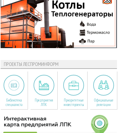
ПРОЕКТЫ ЛЕСПРОМИНФОРМ
Библиотека
Предприятия
Приоритетные
Официальные
специалиста
ЛПК
инвестпроекты
делегации