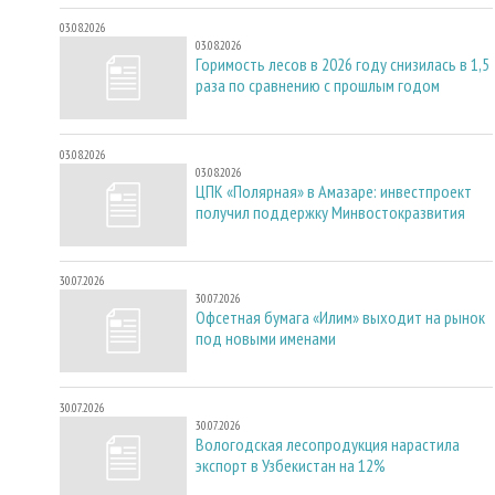
03.08.2026
03.08.2026
Горимость лесов в 2026 году снизилась в 1,5
раза по сравнению с прошлым годом
03.08.2026
03.08.2026
ЦПК «Полярная» в Амазаре: инвестпроект
получил поддержку Минвостокразвития
30.07.2026
30.07.2026
Офсетная бумага «Илим» выходит на рынок
под новыми именами
30.07.2026
30.07.2026
Вологодская лесопродукция нарастила
экспорт в Узбекистан на 12%