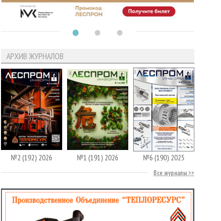
АРХИВ ЖУРНАЛОВ
№2 (192) 2026
№1 (191) 2026
№6 (190) 2025
Все журналы