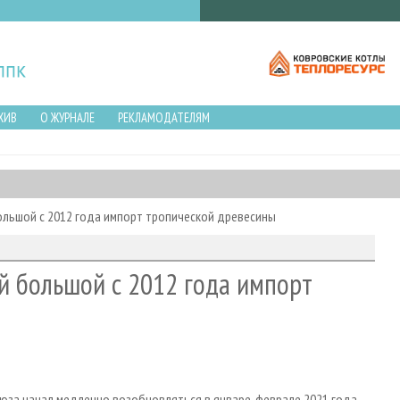
ХИВ
О ЖУРНАЛЕ
РЕКЛАМОДАТЕЛЯМ
ольшой с 2012 года импорт тропической древесины
й большой с 2012 года импорт
оюза начал медленно возобновляться в январе-феврале 2021 года,