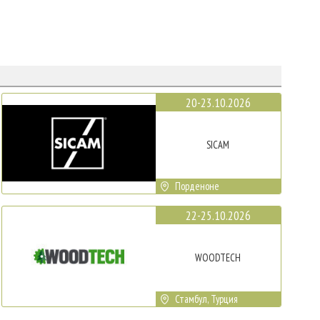
20-23.10.2026
SICAM
Порденоне
22-25.10.2026
WOODTECH
Стамбул, Турция