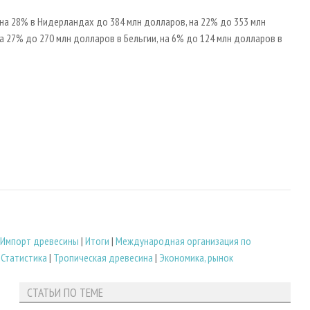
на 28% в Нидерландах до 384 млн долларов, на 22% до 353 млн
а 27% до 270 млн долларов в Бельгии, на 6% до 124 млн долларов в
Импорт древесины
|
Итоги
|
Международная организация по
|
Статистика
|
Тропическая древесина
|
Экономика, рынок
СТАТЬИ ПО ТЕМЕ