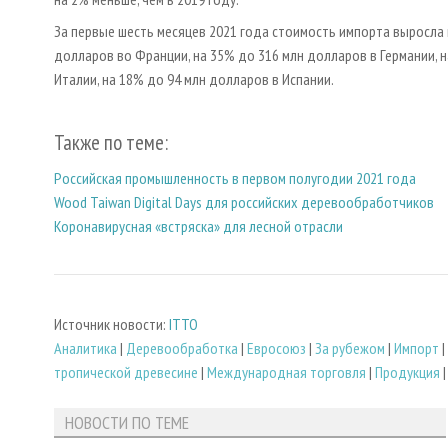
За первые шесть месяцев 2021 года стоимость импорта выросла 
долларов во Франции, на 35% до 316 млн долларов в Германии, н
Италии, на 18% до 94 млн долларов в Испании.
Также по теме:
Российская промышленность в первом полугодии 2021 года
Wood Taiwan Digital Days для российских деревообработчиков
Коронавирусная «встряска» для лесной отрасли
Источник новости:
ITTO
Аналитика
|
Деревообработка
|
Евросоюз
|
За рубежом
|
Импорт
|
тропической древесине
|
Международная торговля
|
Продукция
НОВОСТИ ПО ТЕМЕ