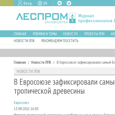
Вход
EN
ГЛАВНАЯ
РУБРИКИ И ТЕМЫ
НОВОСТИ
ПРОЕКТЫ ЛПИ
АР
НОВОСТИ ЛПК
РЕКОМЕНДУЕМ ПОСЕТИТЬ
Главная
Новости ЛПК
В Евросоюзе зафиксировали самый б
НОВОСТИ ЛПК
В Евросоюзе зафиксировали самы
тропической древесины
Евросоюз
13.09.2021 16:03
Импорт тропической древесины и мебели из нее в страны Еврос