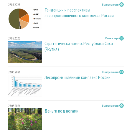
27.05.2026
В центре внимания
Тенденции и перспективы
лесопромышленного комплекса России
27.05.2026
Регион номера
Стратегически важно. Республика Саха
(Якутия)
23.03.2026
В центре внимания
Лесопромышленный комплекс России
23.03.2026
В центре внимания
Деньги под ногами