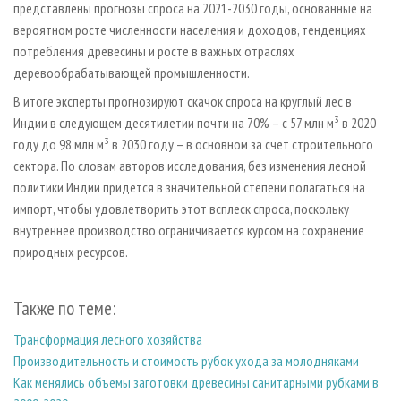
представлены прогнозы спроса на 2021-2030 годы, основанные на
вероятном росте численности населения и доходов, тенденциях
потребления древесины и росте в важных отраслях
деревообрабатывающей промышленности.
В итоге эксперты прогнозируют скачок спроса на круглый лес в
Индии в следующем десятилетии почти на 70% – с 57 млн м³ в 2020
году до 98 млн м³ в 2030 году – в основном за счет строительного
сектора. По словам авторов исследования, без изменения лесной
политики Индии придется в значительной степени полагаться на
импорт, чтобы удовлетворить этот всплеск спроса, поскольку
внутреннее производство ограничивается курсом на сохранение
природных ресурсов.
Также по теме:
Трансформация лесного хозяйства
Производительность и стоимость рубок ухода за молодняками
Как менялись объемы заготовки древесины санитарными рубками в