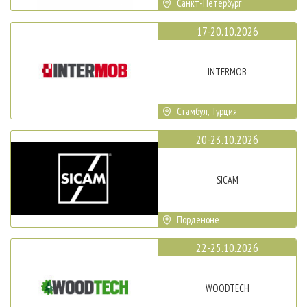
Санкт-Петербург
17-20.10.2026
INTERMOB
Стамбул, Турция
20-23.10.2026
SICAM
Порденоне
22-25.10.2026
WOODTECH