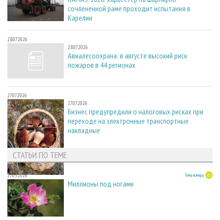
сочлененной раме проходит испытания в
Карелии
28.07.2026
28.07.2026
Авиалесоохрана: в августе высокий риск
пожаров в 44 регионах
27.07.2026
27.07.2026
Бизнес предупредили о налоговых рисках при
переходе на электронные транспортные
накладные
СТАТЬИ ПО ТЕМЕ
27.05.2026
Тема номера
Миллионы под ногами