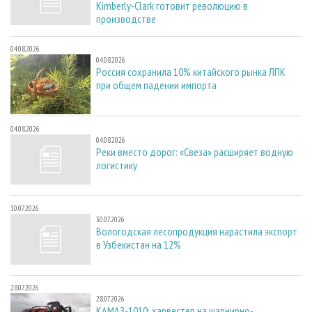
Kimberly-Clark готовит революцию в
производстве
04.08.2026
04.08.2026
Россия сохранила 10% китайского рынка ЛПК
при общем падении импорта
04.08.2026
04.08.2026
Реки вместо дорог: «Свеза» расширяет водную
логистику
30.07.2026
30.07.2026
Вологодская лесопродукция нарастила экспорт
в Узбекистан на 12%
28.07.2026
28.07.2026
КАМАЗ-1010: харвестер на шарнирно-