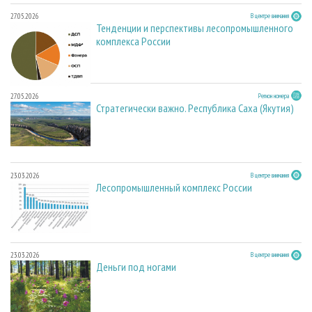
27.05.2026
В центре внимания
Тенденции и перспективы лесопромышленного
комплекса России
27.05.2026
Регион номера
Стратегически важно. Республика Саха (Якутия)
23.03.2026
В центре внимания
Лесопромышленный комплекс России
23.03.2026
В центре внимания
Деньги под ногами