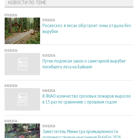
НОВОСТИ ПО ТЕМЕ
07.08.2026
07.08.2026
Рослесхоз: в лесах обустроят зоны отдыха без
вырубки
05.08.2026
05.08.2026
Путин подписал закон о санитарной вырубке
погибшего леса на Байкале
04.08.2026
04.08.2026
В ЯНАО количество грозовых пожаров выросло
в 15 раз по сравнению с прошлым годом
03.08.2026
03.08.2026
Заместитель Министра промышленности
поприветствовал участников PulpFor 2026