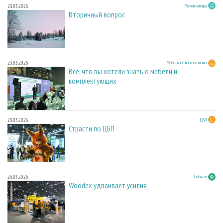
23.03.2026
Регион номера
Вторичный вопрос
23.03.2026
Мебельное производство
Всё, что вы хотели знать о мебели и
комплектующих
23.03.2026
ЦБП
Страсти по ЦБП
23.03.2026
События
Woodex удваивает усилия