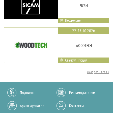
SICAM
Порденоне
22-25.10.2026
WOODTECH
Стамбул, Турция
Смотреть все
Подписка
Рекламодателям
Архив журналов
Контакты