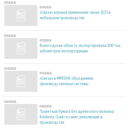
07.08.2026
07.08.2026
«Свеза» изучила применение своих ДСП в
мебельном производстве
07.08.2026
07.08.2026
Вологодская область экспортировала 800 тыс.
кубометров лесопродукции
05.08.2026
05.08.2026
«Свеза» и ММПОФ объединили
производственные системы
04.08.2026
04.08.2026
Туалетная бумага без древесного волокна:
Kimberly-Clark готовит революцию в
производстве