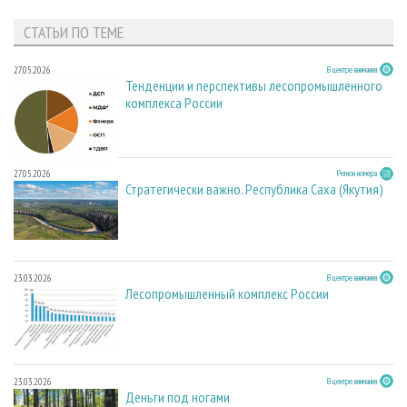
СТАТЬИ ПО ТЕМЕ
27.05.2026
В центре внимания
Тенденции и перспективы лесопромышленного
комплекса России
27.05.2026
Регион номера
Стратегически важно. Республика Саха (Якутия)
23.03.2026
В центре внимания
Лесопромышленный комплекс России
23.03.2026
В центре внимания
Деньги под ногами