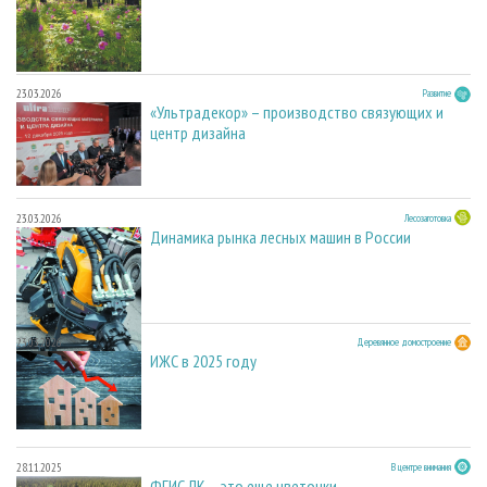
23.03.2026
Развитие
«Ультрадекор» – производство связующих и
центр дизайна
23.03.2026
Лесозаготовка
Динамика рынка лесных машин в России
23.03.2026
Деревянное домостроение
ИЖС в 2025 году
28.11.2025
В центре внимания
ФГИС ЛК – это еще цветочки