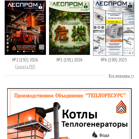
№2 (192) 2026
№1 (191) 2026
№6 (190) 2025
Скачать PDF
Все журналы