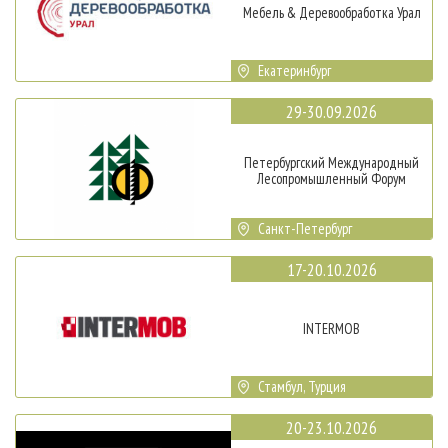
Мебель & Деревообработка Урал
Екатеринбург
29-30.09.2026
Петербургский Международный
Лесопромышленный Форум
Санкт-Петербург
17-20.10.2026
INTERMOB
Стамбул, Турция
20-23.10.2026