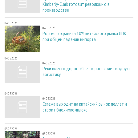
Kimberly-Clark готовит революцию в
производстве
04.08.2026
04.08.2026
Россия сохранила 10% китайского рынка ЛПК
при общем падении импорта
04.08.2026
04.08.2026
Реки вместо дорог: «Свеза» расширяет водную
логистику
04.08.2026
04.08.2026
Сегежа выходит на китайский рынок пеллет и
строит биохимкомплекс
03.08.2026
03.08.2026