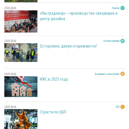
23.03.2026
Развитие
«Ультрадекор» – производство связующих и
центр дизайна
23.03.2026
В центре внимания
Осторожно, двери открываются!
23.03.2026
Деревянное домостроение
ИЖС в 2025 году
23.03.2026
ЦБП
Страсти по ЦБП