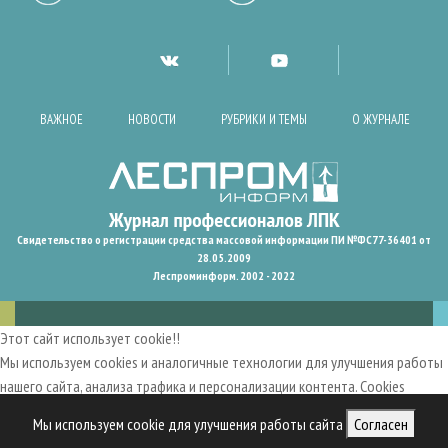
ВАЖНОЕ
НОВОСТИ
РУБРИКИ И ТЕМЫ
О ЖУРНАЛЕ
Свидетельство о регистрации средства массовой информации ПИ №ФС77-36401 от
28.05.2009
Леспроминформ. 2002 - 2022
Этот сайт использует cookie!!
Мы используем cookies и аналогичные технологии для улучшения работы
нашего сайта, анализа трафика и персонализации контента. Cookies
помогают нам запомнить ваши предпочтения и улучшить
Мы используем cookie для улучшения работы сайта
Согласен
пользовательский опыт