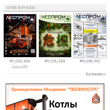
АРХИВ ЖУРНАЛОВ
№2 (192) 2026
№1 (191) 2026
№6 (190) 2025
Скачать PDF
Все журналы