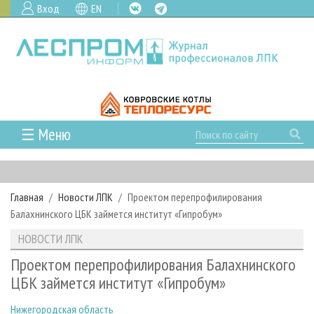
Вход
EN
☰ Меню
ГЛАВНАЯ
РУБРИКИ И ТЕМЫ
Главная
Новости ЛПК
Проектом перепрофилирования
РУБРИКИ ЖУРНАЛА
НОВОСТИ
Балахнинского ЦБК займется институт «Гипробум»
ЛЕСНОЕ ХОЗЯЙСТВО
КАЛЕНДАРЬ СОБЫТИЙ
ПРОЕКТЫ ЛПИ
НОВОСТИ ЛПК
ЛЕСОЗАГОТОВКА
НОВОСТИ ЛПК
АНАЛИТИКА
АРХИВ
Проектом перепрофилирования Балахнинского
ЛЕСОПИЛЕНИЕ
НОВОСТИ ЖУРНАЛА
ПРЕДПРИЯТИЯ ЛПК
АРХИВ ЖУРНАЛОВ
ЦБК займется институт «Гипробум»
О ЖУРНАЛЕ
ДЕРЕВООБРАБОТКА
НОВОСТИ КОМПАНИЙ
ЛЕСНЫЕ РЕГИОНЫ РОССИИ
СТАТЬИ
ПОДПИСКА
РЕКЛАМОДАТЕЛЯМ
Нижегородская область