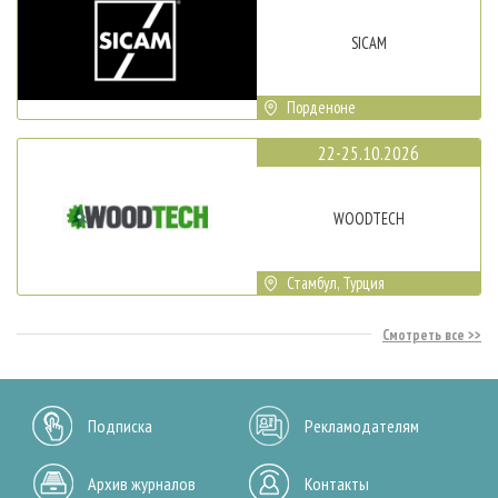
SICAM
Порденоне
22-25.10.2026
WOODTECH
Стамбул, Турция
Смотреть все
Подписка
Рекламодателям
Архив журналов
Контакты