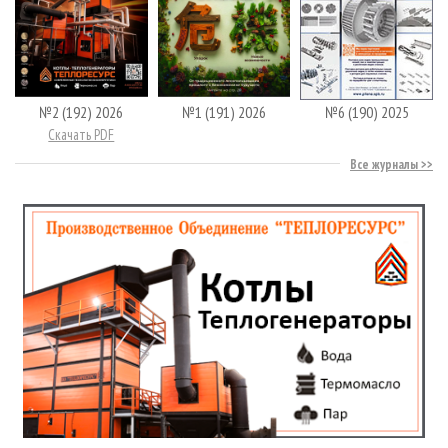
№2 (192) 2026
№1 (191) 2026
№6 (190) 2025
Скачать PDF
Все журналы