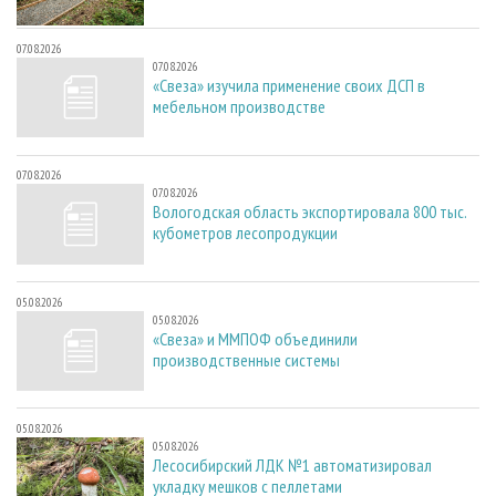
07.08.2026
07.08.2026
«Свеза» изучила применение своих ДСП в
мебельном производстве
07.08.2026
07.08.2026
Вологодская область экспортировала 800 тыс.
кубометров лесопродукции
05.08.2026
05.08.2026
«Свеза» и ММПОФ объединили
производственные системы
05.08.2026
05.08.2026
Лесосибирский ЛДК №1 автоматизировал
укладку мешков с пеллетами