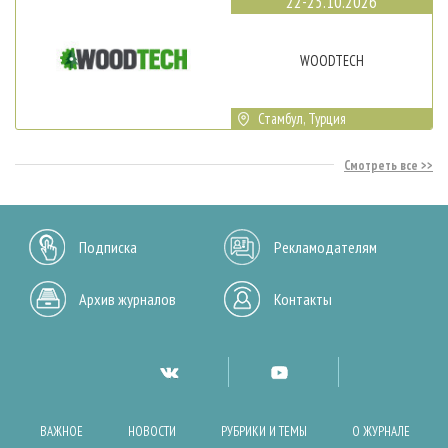
22-25.10.2026
WOODTECH
Стамбул, Турция
Смотреть все
Подписка
Рекламодателям
Архив журналов
Контакты
ВАЖНОЕ
НОВОСТИ
РУБРИКИ И ТЕМЫ
О ЖУРНАЛЕ