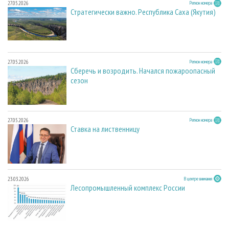
27.05.2026
Регион номера
Стратегически важно. Республика Саха (Якутия)
27.05.2026
Регион номера
Сберечь и возродить. Начался пожароопасный
сезон
27.05.2026
Регион номера
Ставка на лиственницу
23.03.2026
В центре внимания
Лесопромышленный комплекс России