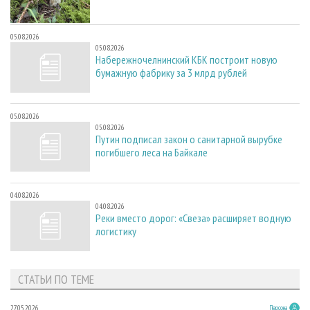
05.08.2026
05.08.2026
Набережночелнинский КБК построит новую
бумажную фабрику за 3 млрд рублей
05.08.2026
05.08.2026
Путин подписал закон о санитарной вырубке
погибшего леса на Байкале
04.08.2026
04.08.2026
Реки вместо дорог: «Свеза» расширяет водную
логистику
СТАТЬИ ПО ТЕМЕ
27.05.2026
Персона