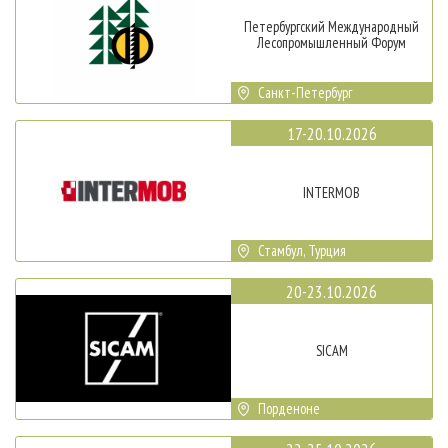
Петербургский Международный
Лесопромышленный Форум
Санкт-Петербург
17-20.10.2026
INTERMOB
Стамбул, Турция
20-23.10.2026
SICAM
Порденоне