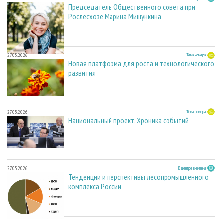
Председатель Общественного совета при
Рослесхозе Марина Мишункина
27.05.2026
Тема номера
Новая платформа для роста и технологического
развития
27.05.2026
Тема номера
Национальный проект. Хроника событий
27.05.2026
В центре внимания
Тенденции и перспективы лесопромышленного
комплекса России