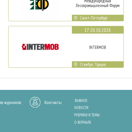
Международный
Лесопромышленный Форум
Санкт-Петербург
17-20.10.2026
INTERMOB
Стамбул, Турция
ВАЖНОЕ
ив журналов
Контакты
НОВОСТИ
РУБРИКИ И ТЕМЫ
О ЖУРНАЛЕ