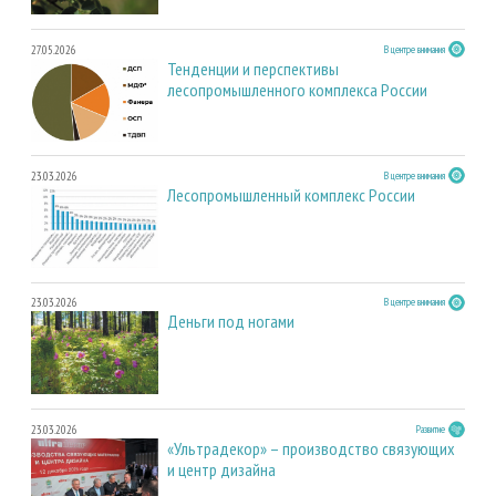
27.05.2026
В центре внимания
Тенденции и перспективы
лесопромышленного комплекса России
23.03.2026
В центре внимания
Лесопромышленный комплекс России
23.03.2026
В центре внимания
Деньги под ногами
23.03.2026
Развитие
«Ультрадекор» – производство связующих
и центр дизайна