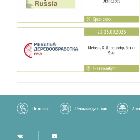
Эксподрев
Красноярск
23-25.09.2026
Мебель & Деревообработка
Урал
Екатеринбург
Подписка
Рекламодателям
Арх