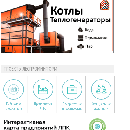
ПРОЕКТЫ ЛЕСПРОМИНФОРМ
Библиотека
Предприятия
Приоритетные
Официальные
специалиста
ЛПК
инвестпроекты
делегации