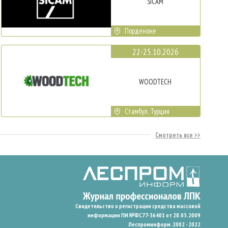
SICAM
Порденоне
22-25.10.2026
WOODTECH
Стамбул, Турция
Смотреть все
Свидетельство о регистрации средства массовой
информации ПИ №ФС77-36401 от 28.05.2009
Леспроминформ. 2002 - 2022