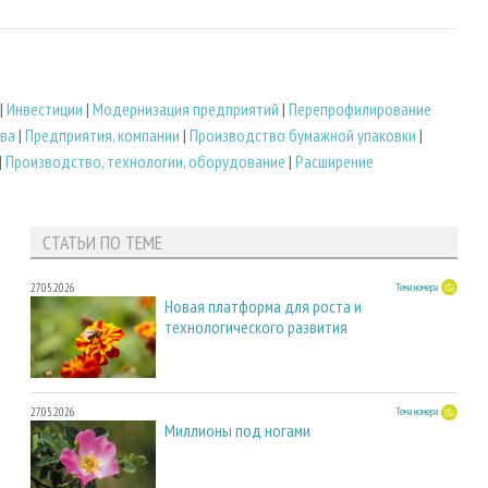
|
Инвестиции
|
Модернизация предприятий
|
Перепрофилирование
ва
|
Предприятия, компании
|
Производство бумажной упаковки
|
|
Производство, технологии, оборудование
|
Расширение
СТАТЬИ ПО ТЕМЕ
27.05.2026
Тема номера
Новая платформа для роста и
технологического развития
27.05.2026
Тема номера
Миллионы под ногами