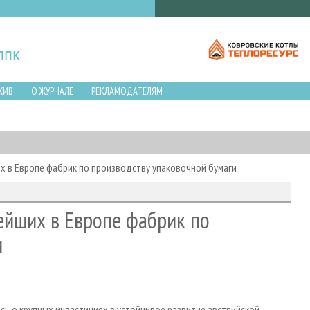
ХИВ
О ЖУРНАЛЕ
РЕКЛАМОДАТЕЛЯМ
их в Европе фабрик по производству упаковочной бумаги
нейших в Европе фабрик по
и
лись о крупных инвестициях в устойчивое развитие австрийской