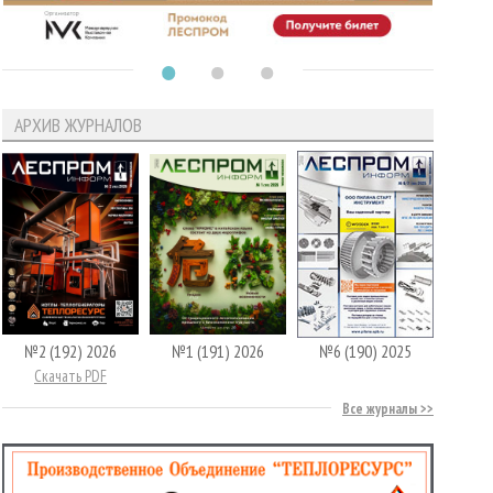
АРХИВ ЖУРНАЛОВ
№2 (192) 2026
№1 (191) 2026
№6 (190) 2025
Скачать PDF
Все журналы