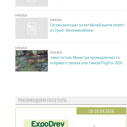
04.08.2026
04.08.2026
Сегежа выходит на китайский рынок пеллет
и строит биохимкомплекс
03.08.2026
03.08.2026
Заместитель Министра промышленности
поприветствовал участников PulpFor 2026
РЕКОМЕНДУЕМ ПОСЕТИТЬ
16-18.09.2026