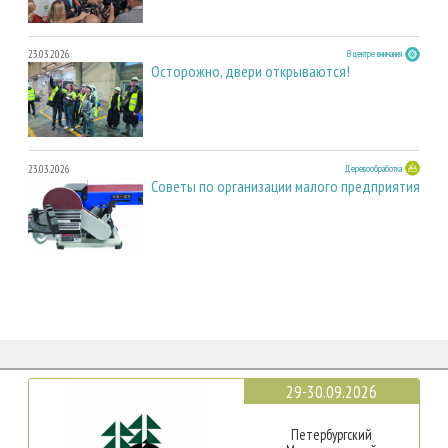
23.03.2026
В центре внимания
Осторожно, двери открываются!
23.03.2026
Деревообработка
Советы по организации малого предприятия
29-30.09.2026
Петербургский