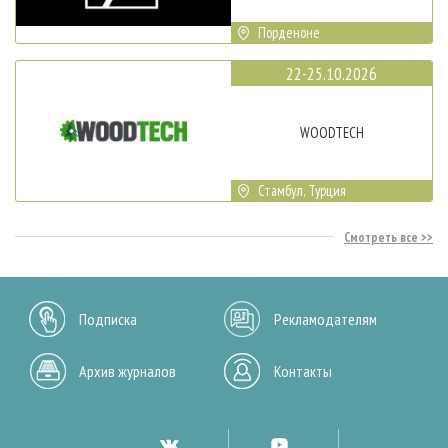
Порденоне
22-25.10.2026
WOODTECH
Стамбул, Турция
Смотреть все
Подписка
Рекламодателям
Архив журналов
Контакты