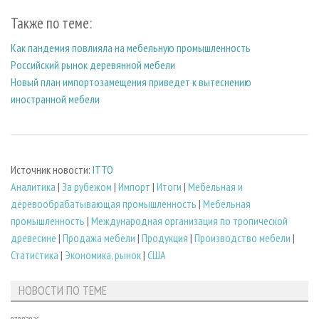
Также по теме:
Как пандемия повлияла на мебельную промышленность
Российский рынок деревянной мебели
Новый план импортозамещения приведет к вытеснению
иностранной мебели
Источник новости:
ITTO
Аналитика
|
За рубежом
|
Импорт
|
Итоги
|
Мебельная и
деревообрабатывающая промышленность
|
Мебельная
промышленность
|
Международная организация по тропической
древесине
|
Продажа мебели
|
Продукция
|
Производство мебели
|
Статистика
|
Экономика, рынок
|
США
НОВОСТИ ПО ТЕМЕ