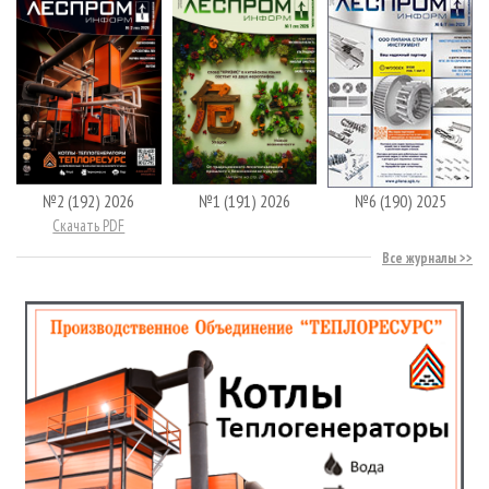
№2 (192) 2026
№1 (191) 2026
№6 (190) 2025
Скачать PDF
Все журналы