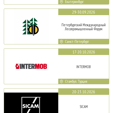
Екатеринбург
29-30.09.2026
Петербургский Международный
Лесопромышленный Форум
Санкт-Петербург
17-20.10.2026
INTERMOB
Стамбул, Турция
20-23.10.2026
SICAM