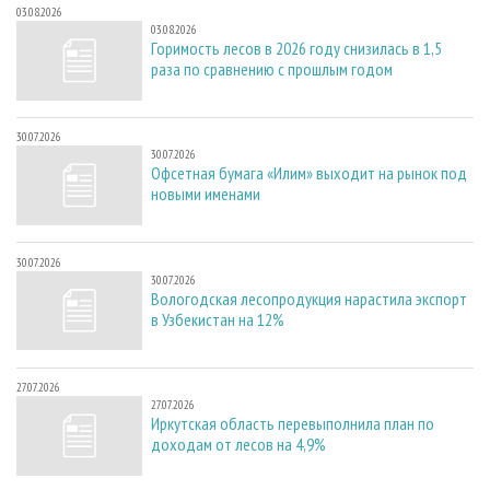
03.08.2026
03.08.2026
Горимость лесов в 2026 году снизилась в 1,5
раза по сравнению с прошлым годом
30.07.2026
30.07.2026
Офсетная бумага «Илим» выходит на рынок под
новыми именами
30.07.2026
30.07.2026
Вологодская лесопродукция нарастила экспорт
в Узбекистан на 12%
27.07.2026
27.07.2026
Иркутская область перевыполнила план по
доходам от лесов на 4,9%