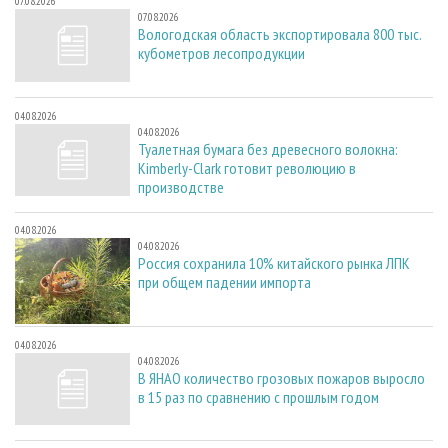
07.08.2026
07.08.2026
Вологодская область экспортировала 800 тыс.
кубометров лесопродукции
04.08.2026
04.08.2026
Туалетная бумага без древесного волокна:
Kimberly-Clark готовит революцию в
производстве
04.08.2026
04.08.2026
Россия сохранила 10% китайского рынка ЛПК
при общем падении импорта
04.08.2026
04.08.2026
В ЯНАО количество грозовых пожаров выросло
в 15 раз по сравнению с прошлым годом