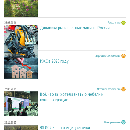
23.03.2026
Лесозаготовка
Динамика рынка лесных машин в России
23.03.2026
Деревянное домостроение
ИЖС в 2025 году
23.03.2026
Мебельное производство
Всё, что вы хотели знать о мебели и
комплектующих
28.11.2025
В центре внимания
ФГИС ЛК – это еще цветочки