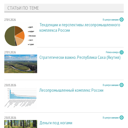
СТАТЬИ ПО ТЕМЕ
27.05.2026
В центре внимания
Тенденции и перспективы лесопромышленного
комплекса России
27.05.2026
Регион номера
Стратегически важно. Республика Саха (Якутия)
23.03.2026
В центре внимания
Лесопромышленный комплекс России
23.03.2026
В центре внимания
Деньги под ногами