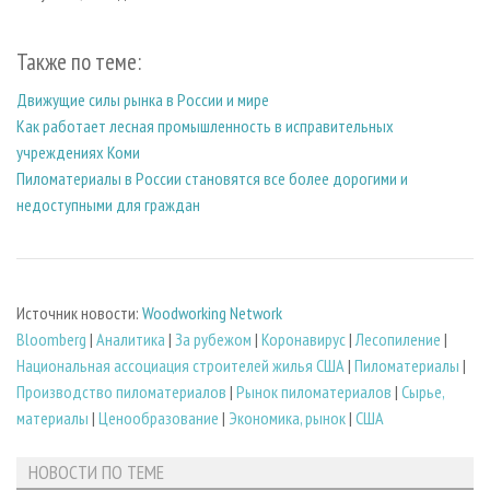
Также по теме:
Движущие силы рынка в России и мире
Как работает лесная промышленность в исправительных
учреждениях Коми
Пиломатериалы в России становятся все более дорогими и
недоступными для граждан
Источник новости:
Woodworking Network
Bloomberg
|
Аналитика
|
За рубежом
|
Коронавирус
|
Лесопиление
|
Национальная ассоциация строителей жилья США
|
Пиломатериалы
|
Производство пиломатериалов
|
Рынок пиломатериалов
|
Сырье,
материалы
|
Ценообразование
|
Экономика, рынок
|
США
НОВОСТИ ПО ТЕМЕ