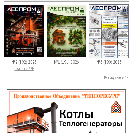
№2 (192) 2026
№1 (191) 2026
№6 (190) 2025
Скачать PDF
Все журналы