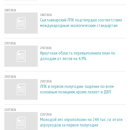
28.07.2026
28.07.2026
Сыктывкарский ЛПК подтвердил соответствие
международным экологическим стандартам
27.07.2026
27.07.2026
Иркутская область перевыполнила план по
доходам от лесов на 4,9%
23.07.2026
23.07.2026
ЛПК в первом полугодии: падение по всем
основным позициям, кроме пеллет и ДВП
22.07.2026
22.07.2026
Молодой лес «пропололи» на 244 тыс. га: итоги
агроуходов за первое полугодие