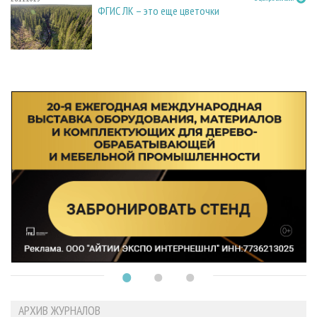
ФГИС ЛК – это еще цветочки
АРХИВ ЖУРНАЛОВ