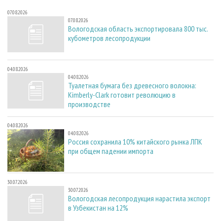
07.08.2026
07.08.2026
Вологодская область экспортировала 800 тыс.
кубометров лесопродукции
04.08.2026
04.08.2026
Туалетная бумага без древесного волокна:
Kimberly-Clark готовит революцию в
производстве
04.08.2026
04.08.2026
Россия сохранила 10% китайского рынка ЛПК
при общем падении импорта
30.07.2026
30.07.2026
Вологодская лесопродукция нарастила экспорт
в Узбекистан на 12%