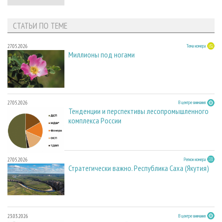
СТАТЬИ ПО ТЕМЕ
27.05.2026
Тема номера
Миллионы под ногами
27.05.2026
В центре внимания
Тенденции и перспективы лесопромышленного
комплекса России
27.05.2026
Регион номера
Стратегически важно. Республика Саха (Якутия)
23.03.2026
В центре внимания