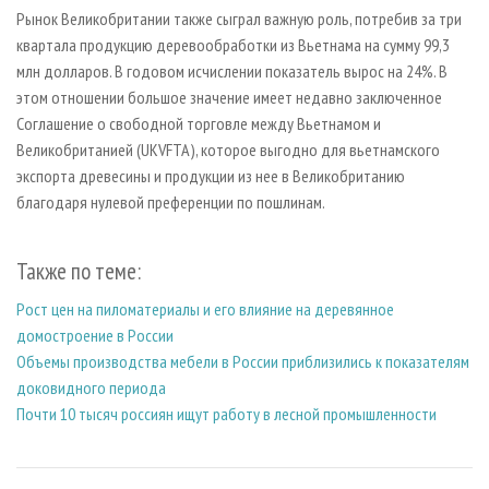
Рынок Великобритании также сыграл важную роль, потребив за три
квартала продукцию деревообработки из Вьетнама на сумму 99,3
млн долларов. В годовом исчислении показатель вырос на 24%. В
этом отношении большое значение имеет недавно заключенное
Соглашение о свободной торговле между Вьетнамом и
Великобританией (UKVFTA), которое выгодно для вьетнамского
экспорта древесины и продукции из нее в Великобританию
благодаря нулевой преференции по пошлинам.
Также по теме:
Рост цен на пиломатериалы и его влияние на деревянное
домостроение в России
Объемы производства мебели в России приблизились к показателям
доковидного периода
Почти 10 тысяч россиян ищут работу в лесной промышленности