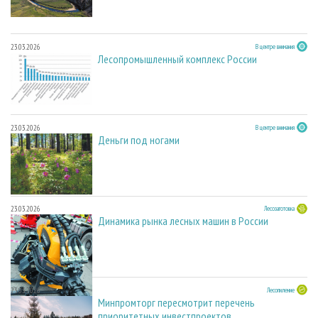
23.03.2026
В центре внимания
Лесопромышленный комплекс России
23.03.2026
В центре внимания
Деньги под ногами
23.03.2026
Лесозаготовка
Динамика рынка лесных машин в России
23.03.2026
Лесопиление
Минпромторг пересмотрит перечень
приоритетных инвестпроектов