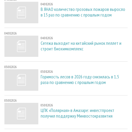
04.08.2026
В ЯНАО количество грозовых пожаров выросло
в 15 раз по сравнению с прошлым годом
04.08.2026
04.08.2026
Сегежа выходит на китайский рынок пеллет и
строит биохимкомплекс
03.08.2026
03.08.2026
Горимость лесов в 2026 году снизилась в 1,5
раза по сравнению с прошлым годом
03.08.2026
03.08.2026
ЦПК «Полярная» в Амазаре: инвестпроект
получил поддержку Минвостокразвития