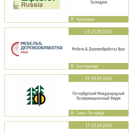
Эксподрев
Красноярск
23-25.09.2026
Мебель & Деревообработка Урал
Екатеринбург
29-30.09.2026
Петербургский Международный
Лесопромышленный Форум
Санкт-Петербург
17-20.10.2026