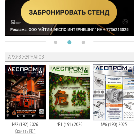
АРХИВ ЖУРНАЛОВ
№2 (192) 2026
№1 (191) 2026
№6 (190) 2025
Скачать PDF