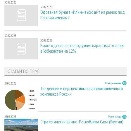
30.07.2026
30.07.2026
Офсетная бумага «Илим» выходит на рынок под
новыми именами
30.07.2026
30.07.2026
Вологодская лесопродукция нарастила экспорт
в Узбекистан на 12%
СТАТЬИ ПО ТЕМЕ
27.05.2026
В центре внимания
Тенденции и перспективы лесопромышленного
комплекса России
27.05.2026
Регион номера
Стратегически важно. Республика Саха (Якутия)