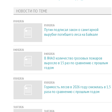
НОВОСТИ ПО ТЕМЕ
05.08.2026
05.08.2026
Путин подписал закон о санитарной
вырубке погибшего леса на Байкале
04.08.2026
04.08.2026
В ЯНАО количество грозовых пожаров
выросло в 15 раз по сравнению с прошлым
годом
03.08.2026
03.08.2026
Горимость лесов в 2026 году снизилась в 1,5
раза по сравнению с прошлым годом
31.07.2026
31.07.2026