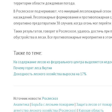
территории области дождливая погода.
В Рослесхозе подчеркивают, что минувший лесопожарный сезон 
насаждений. Лесопожарные формирования и противопожарная слу
оперативно предотвратили 38 случаев, когда огонь мог перейти 
Таких результатов, говорят в Рослесхозе, удалось достичь пр
обустройства в лесах. Все противопожарные мероприятия в это
Также по теме:
На содержание лесов из федерального центра выделяется недо
Почему горят леса Якутии
Доходность лесного хозяйства выросла на 17%
Источник новости:
Рослесхоз
Аналитика
|
Борьба с лесными пожарами
|
Защита лесов от пожа
агентство лесного хозяйства (Рослесхоз)
|
Курская область