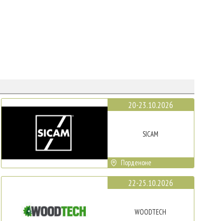
20-23.10.2026
SICAM
Порденоне
22-25.10.2026
WOODTECH