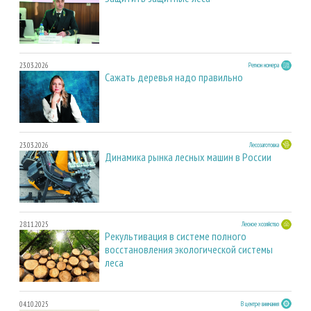
23.03.2026
Регион номера
Сажать деревья надо правильно
23.03.2026
Лесозаготовка
Динамика рынка лесных машин в России
28.11.2025
Лесное хозяйство
Рекультивация в системе полного
восстановления экологической системы
леса
04.10.2025
В центре внимания