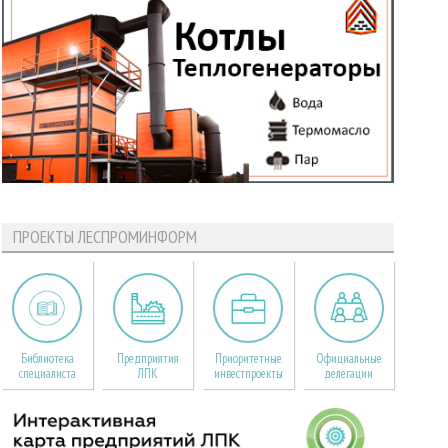
ПРОЕКТЫ ЛЕСПРОМИНФОРМ
Библиотека
Предприятия
Приоритетные
Официальные
специалиста
ЛПК
инвестпроекты
делегации