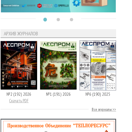
АРХИВ ЖУРНАЛОВ
№2 (192) 2026
№1 (191) 2026
№6 (190) 2025
Скачать PDF
Все журналы