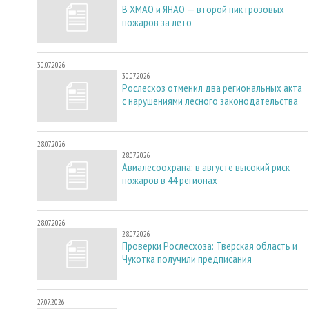
В ХМАО и ЯНАО — второй пик грозовых
пожаров за лето
30.07.2026
30.07.2026
Рослесхоз отменил два региональных акта
с нарушениями лесного законодательства
28.07.2026
28.07.2026
Авиалесоохрана: в августе высокий риск
пожаров в 44 регионах
28.07.2026
28.07.2026
Проверки Рослесхоза: Тверская область и
Чукотка получили предписания
27.07.2026