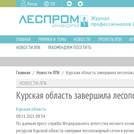
Вход
EN
ГЛАВНАЯ
РУБРИКИ И ТЕМЫ
НОВОСТИ
ПРОЕКТЫ ЛПИ
АР
НОВОСТИ ЛПК
РЕКОМЕНДУЕМ ПОСЕТИТЬ
Главная
Новости ЛПК
Курская область завершила лесопож
НОВОСТИ ЛПК
Курская область завершила лесоп
Курская область
09.11.2021 09:34
По данным пресс-службы Федерального агентства лесного хозяйс
ресурсов Курской области завершил лесопожарный сезон в регио