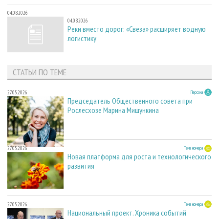
04.08.2026
04.08.2026
Реки вместо дорог: «Свеза» расширяет водную
логистику
СТАТЬИ ПО ТЕМЕ
27.05.2026
Персона
Председатель Общественного совета при
Рослесхозе Марина Мишункина
27.05.2026
Тема номера
Новая платформа для роста и технологического
развития
27.05.2026
Тема номера
Национальный проект. Хроника событий