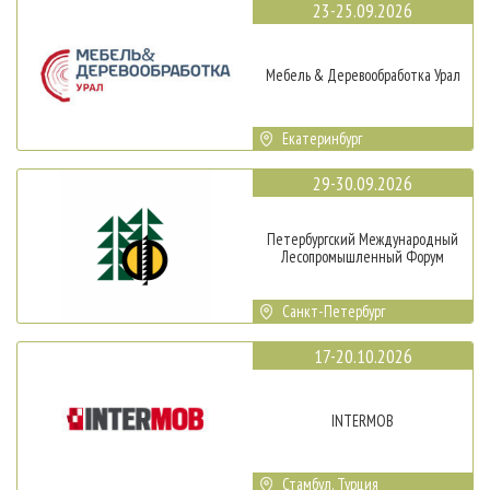
23-25.09.2026
Мебель & Деревообработка Урал
Екатеринбург
29-30.09.2026
Петербургский Международный
Лесопромышленный Форум
Санкт-Петербург
17-20.10.2026
INTERMOB
Стамбул, Турция