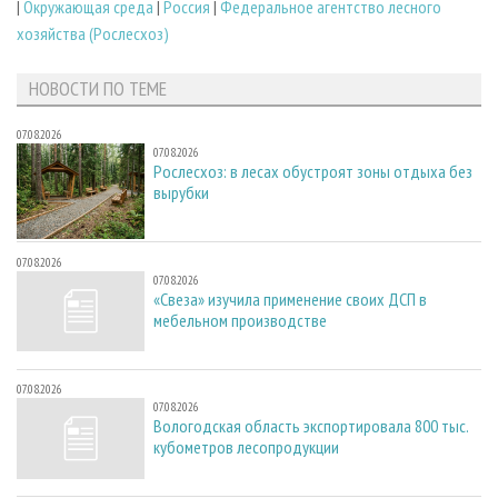
|
Окружающая среда
|
Россия
|
Федеральное агентство лесного
хозяйства (Рослесхоз)
НОВОСТИ ПО ТЕМЕ
07.08.2026
07.08.2026
Рослесхоз: в лесах обустроят зоны отдыха без
вырубки
07.08.2026
07.08.2026
«Свеза» изучила применение своих ДСП в
мебельном производстве
07.08.2026
07.08.2026
Вологодская область экспортировала 800 тыс.
кубометров лесопродукции