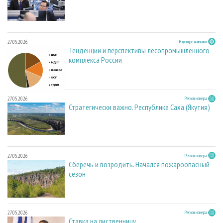
27.05.2026
В центре внимания
Тенденции и перспективы лесопромышленного
комплекса России
27.05.2026
Регион номера
Стратегически важно. Республика Саха (Якутия)
27.05.2026
Регион номера
Сберечь и возродить. Начался пожароопасный
сезон
27.05.2026
Регион номера
Ставка на лиственницу