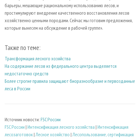
барьеры, мешающие рациональному использованию лесов, и
простимулируют внедрение качественного восстановления лесов
хозяйственно ценными породами. Сейчас мы готовим предложения,
которые вынесем на обсуждение в рабочей группе».
Также по теме:
Трансформация лесного хозяйства
На содержание лесов из федерального центра выделяется
недостаточно средств
Более строгие правила защищают биоразнообразие и первозданные
леса в России
Источник новости:
FSC России
FSC России
|
Интенсификация лесного хозяйства
|
Интенсификация
лесозаготовок
|
Лесное хозяйство
|
Лесопользование, сертификация