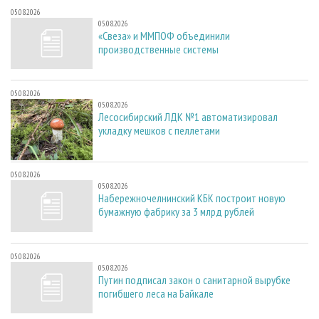
05.08.2026
05.08.2026
«Свеза» и ММПОФ объединили
производственные системы
05.08.2026
05.08.2026
Лесосибирский ЛДК №1 автоматизировал
укладку мешков с пеллетами
05.08.2026
05.08.2026
Набережночелнинский КБК построит новую
бумажную фабрику за 3 млрд рублей
05.08.2026
05.08.2026
Путин подписал закон о санитарной вырубке
погибшего леса на Байкале