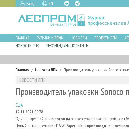
Вход
EN
ГЛАВНАЯ
РУБРИКИ И ТЕМЫ
НОВОСТИ
ПРОЕКТЫ ЛПИ
АР
НОВОСТИ ЛПК
РЕКОМЕНДУЕМ ПОСЕТИТЬ
Главная
Новости ЛПК
Производитель упаковки Sonoco при
НОВОСТИ ЛПК
Производитель упаковки Sonoco 
США
12.11.2021 09:38
Один из крупнейших игроков на рынке сердечников и трубок из 
Новый актив, компания D&W Paper Tubes производит сердечники