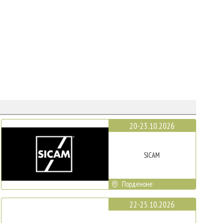
20-23.10.2026
SICAM
Порденоне
22-25.10.2026