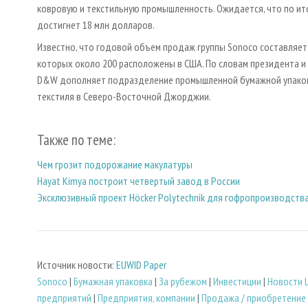
ковровую и текстильную промышленность. Ожидается, что по ит
достигнет 18 млн долларов.
Известно, что годовой объем продаж группы Sonoco составляет 
которых около 200 расположены в США. По словам президента и
D&W дополняет подразделение промышленной бумажной упаковки
текстиля в Северо-Восточной Джорджии.
Также по теме:
Чем грозит подорожание макулатуры
Hayat Kimya построит четвертый завод в России
Эксклюзивный проект Höcker Polytechnik для гофропроизводств
Источник новости:
EUWID Paper
Sonoco
|
Бумажная упаковка
|
За рубежом
|
Инвестиции
|
Новости 
предприятий
|
Предприятия, компании
|
Продажа / приобретение