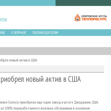
ХИВ
О ЖУРНАЛЕ
РЕКЛАМОДАТЕЛЯМ
обрел новый актив в США
приобрел новый актив в США
бумаги Sonoco приобрела еще один завод в штате Джорджия, США.
 из 100% переработанного волокна, обслуживая в основном