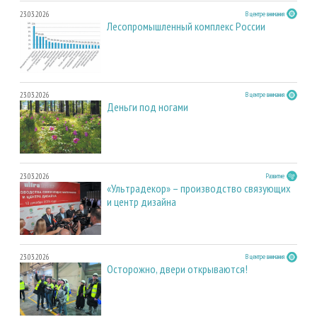
23.03.2026
В центре внимания
Лесопромышленный комплекс России
23.03.2026
В центре внимания
Деньги под ногами
23.03.2026
Развитие
«Ультрадекор» – производство связующих
и центр дизайна
23.03.2026
В центре внимания
Осторожно, двери открываются!