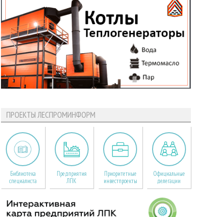
ПРОЕКТЫ ЛЕСПРОМИНФОРМ
Библиотека
Предприятия
Приоритетные
Официальные
специалиста
ЛПК
инвестпроекты
делегации