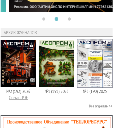
АРХИВ ЖУРНАЛОВ
№2 (192) 2026
№1 (191) 2026
№6 (190) 2025
Скачать PDF
Все журналы