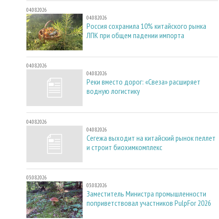
04.08.2026
04.08.2026
Россия сохранила 10% китайского рынка
ЛПК при общем падении импорта
04.08.2026
04.08.2026
Реки вместо дорог: «Свеза» расширяет
водную логистику
04.08.2026
04.08.2026
Сегежа выходит на китайский рынок пеллет
и строит биохимкомплекс
03.08.2026
03.08.2026
Заместитель Министра промышленности
поприветствовал участников PulpFor 2026