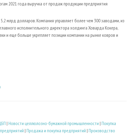
огам 2021 года выручка от продаж продукции предприятия
5,2 млрд долларов. Компания управляет более чем 300 заводами, из
 главного исполнительного директора холдинга Ховарда Кокера,
 и еще больше укрепляет позиции компании на рынке ковров и
а
ЦБП
|
Новости целлюлозно-бумажной промышленности
|
Покупка
 предприятий
|
Продажа и покупка предприятий
|
Производство