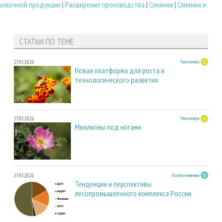
ковочной продукции
|
Расширение производства
|
Слияния
|
Слияния и
СТАТЬИ ПО ТЕМЕ
27.05.2026
Тема номера
Новая платформа для роста и
технологического развития
27.05.2026
Тема номера
Миллионы под ногами
27.05.2026
В центре внимания
Тенденции и перспективы
лесопромышленного комплекса России