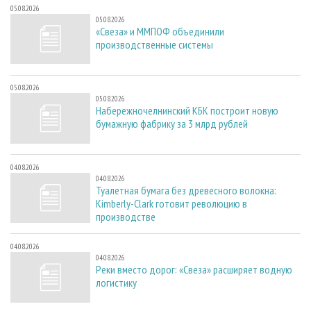
05.08.2026
05.08.2026
«Свеза» и ММПОФ объединили
производственные системы
05.08.2026
05.08.2026
Набережночелнинский КБК построит новую
бумажную фабрику за 3 млрд рублей
04.08.2026
04.08.2026
Туалетная бумага без древесного волокна:
Kimberly-Clark готовит революцию в
производстве
04.08.2026
04.08.2026
Реки вместо дорог: «Свеза» расширяет водную
логистику