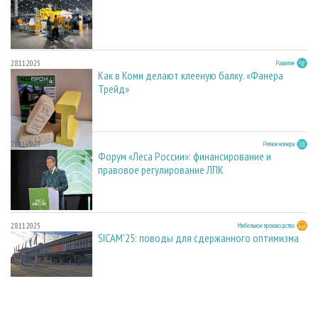
28.11.2025
Развитие
Как в Коми делают клееную балку. «Фанера
Трейд»
28.11.2025
Регион номера
Форум «Леса России»: финансирование и
правовое регулирование ЛПК
28.11.2025
Мебельное производство
SICAM'25: поводы для сдержанного оптимизма