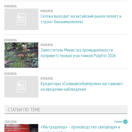
04.08.2026
04.08.2026
Сегежа выходит на китайский рынок пеллет и
строит биохимкомплекс
03.08.2026
03.08.2026
Заместитель Министра промышленности
поприветствовал участников PulpFor 2026
03.08.2026
03.08.2026
Кредиторы «Соликамскбумпрома» настаивают
на введении наблюдения
СТАТЬИ ПО ТЕМЕ
23.03.2026
Развитие
«Ультрадекор» – производство связующих и