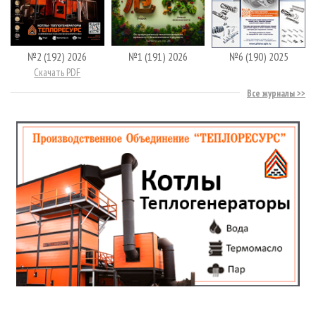
№2 (192) 2026
№1 (191) 2026
№6 (190) 2025
Скачать PDF
Все журналы