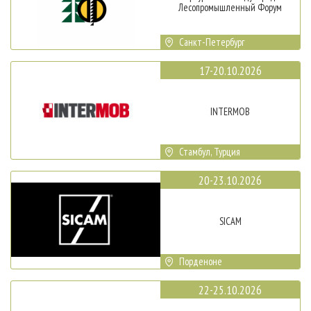
Лесопромышленный Форум
Санкт-Петербург
17-20.10.2026
INTERMOB
Стамбул, Турция
20-23.10.2026
SICAM
Порденоне
22-25.10.2026