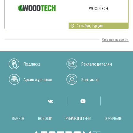
WOODTECH
Стамбул, Турция
Смотреть все
Подписка
Рекламодателям
Архив журналов
Контакты
ВАЖНОЕ
НОВОСТИ
РУБРИКИ И ТЕМЫ
О ЖУРНАЛЕ