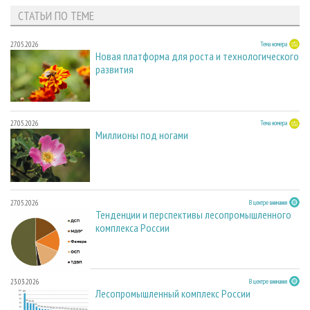
СТАТЬИ ПО ТЕМЕ
27.05.2026
Тема номера
Новая платформа для роста и технологического
развития
27.05.2026
Тема номера
Миллионы под ногами
27.05.2026
В центре внимания
Тенденции и перспективы лесопромышленного
комплекса России
23.03.2026
В центре внимания
Лесопромышленный комплекс России