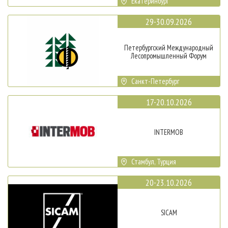
Екатеринбург
29-30.09.2026
Петербургский Международный
Лесопромышленный Форум
Санкт-Петербург
17-20.10.2026
INTERMOB
Стамбул, Турция
20-23.10.2026
SICAM