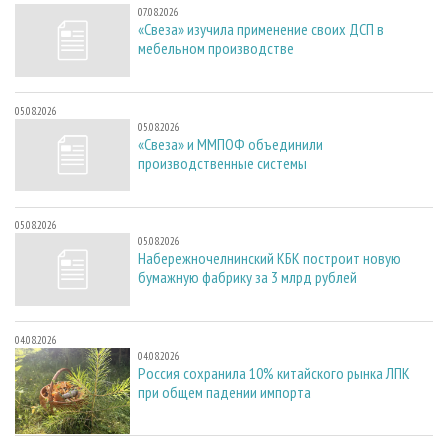
07.08.2026
«Свеза» изучила применение своих ДСП в
мебельном производстве
05.08.2026
05.08.2026
«Свеза» и ММПОФ объединили
производственные системы
05.08.2026
05.08.2026
Набережночелнинский КБК построит новую
бумажную фабрику за 3 млрд рублей
04.08.2026
04.08.2026
Россия сохранила 10% китайского рынка ЛПК
при общем падении импорта