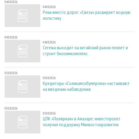
04.08.2026
04.08.2026
Реки вместо дорог: «Свеза» расширяет водную
логистику
04.08.2026
04.08.2026
Сегежа выходит на китайский рынок пеллет и
строит биохимкомплекс
03.08.2026
03.08.2026
Кредиторы «Соликамскбумпрома» настаивают
на введении наблюдения
03.08.2026
03.08.2026
ЦПК «Полярная» в Амазаре: инвестпроект
получил поддержку Минвостокразвития