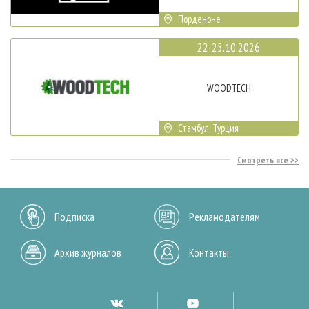
Порденоне
22-25.10.2026
WOODTECH
Стамбул, Турция
Смотреть все
Подписка
Рекламодателям
Архив журналов
Контакты