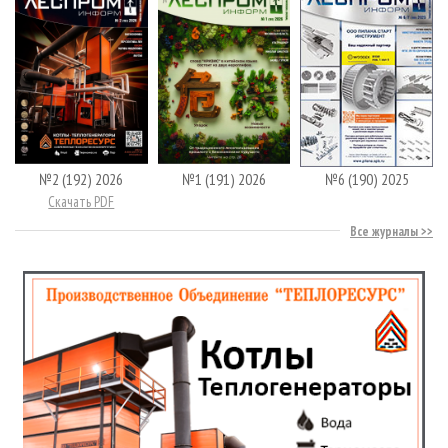
№2 (192) 2026
№1 (191) 2026
№6 (190) 2025
Скачать PDF
Все журналы