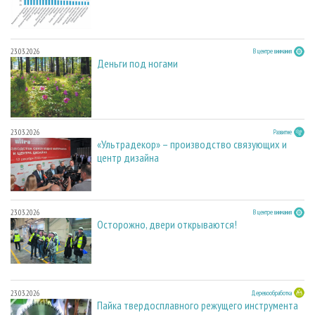
23.03.2026
В центре внимания
Деньги под ногами
23.03.2026
Развитие
«Ультрадекор» – производство связующих и
центр дизайна
23.03.2026
В центре внимания
Осторожно, двери открываются!
23.03.2026
Деревообработка
Пайка твердосплавного режущего инструмента