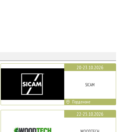
20-23.10.2026
SICAM
Порденоне
22-25.10.2026
WOODTECH