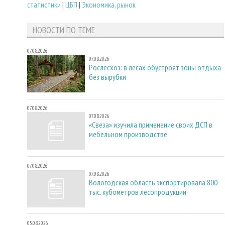
статистики
|
ЦБП
|
Экономика, рынок
НОВОСТИ ПО ТЕМЕ
07.08.2026
07.08.2026
Рослесхоз: в лесах обустроят зоны отдыха
без вырубки
07.08.2026
07.08.2026
«Свеза» изучила применение своих ДСП в
мебельном производстве
07.08.2026
07.08.2026
Вологодская область экспортировала 800
тыс. кубометров лесопродукции
05.08.2026