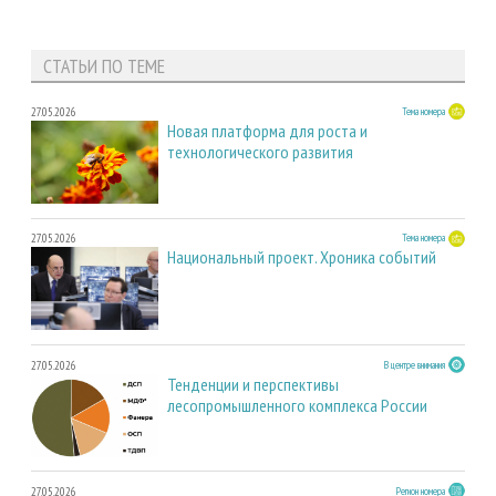
СТАТЬИ ПО ТЕМЕ
27.05.2026
Тема номера
Новая платформа для роста и
технологического развития
27.05.2026
Тема номера
Национальный проект. Хроника событий
27.05.2026
В центре внимания
Тенденции и перспективы
лесопромышленного комплекса России
27.05.2026
Регион номера