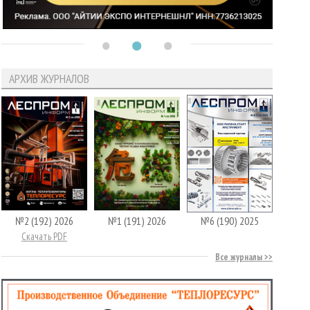
АРХИВ ЖУРНАЛОВ
№2 (192) 2026
№1 (191) 2026
№6 (190) 2025
Скачать PDF
Все журналы