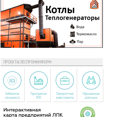
ПРОЕКТЫ ЛЕСПРОМИНФОРМ
Библиотека
Предприятия
Приоритетные
Официальные
специалиста
ЛПК
инвестпроекты
делегации