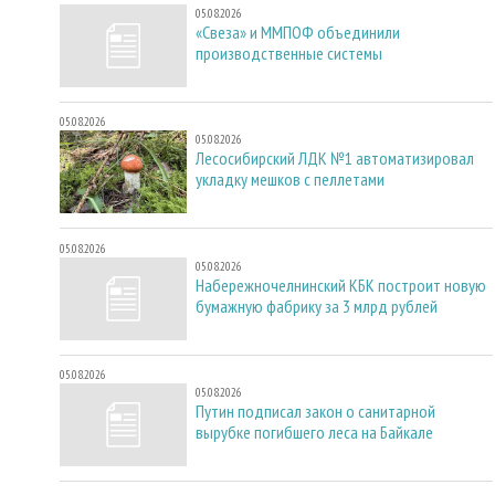
05.08.2026
«Свеза» и ММПОФ объединили
производственные системы
05.08.2026
05.08.2026
Лесосибирский ЛДК №1 автоматизировал
укладку мешков с пеллетами
05.08.2026
05.08.2026
Набережночелнинский КБК построит новую
бумажную фабрику за 3 млрд рублей
05.08.2026
05.08.2026
Путин подписал закон о санитарной
вырубке погибшего леса на Байкале