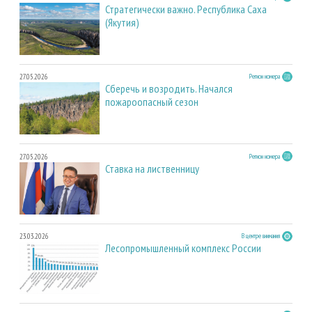
Стратегически важно. Республика Саха
(Якутия)
27.05.2026
Регион номера
Сберечь и возродить. Начался
пожароопасный сезон
27.05.2026
Регион номера
Ставка на лиственницу
23.03.2026
В центре внимания
Лесопромышленный комплекс России