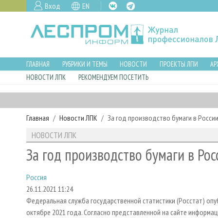
Вход
EN
ГЛАВНАЯ
РУБРИКИ И ТЕМЫ
НОВОСТИ
ПРОЕКТЫ ЛПИ
АР
НОВОСТИ ЛПК
РЕКОМЕНДУЕМ ПОСЕТИТЬ
Главная
Новости ЛПК
За год производство бумаги в Росси
НОВОСТИ ЛПК
За год производство бумаги в Ро
Россия
26.11.2021 11:24
Федеральная служба государственной статистики (Росстат) оп
октябре 2021 года. Согласно представленной на сайте информаци