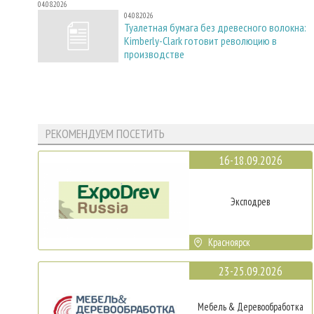
04.08.2026
04.08.2026
Туалетная бумага без древесного волокна:
Kimberly-Clark готовит революцию в
производстве
РЕКОМЕНДУЕМ ПОСЕТИТЬ
16-18.09.2026
Эксподрев
Красноярск
23-25.09.2026
Мебель & Деревообработка