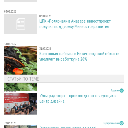
03.08.2026
03.08.2026
ЦПК «Полярная» в Амазаре: инвестпроект
получил поддержку Минвостокразвития
31.07.2026
31.07.2026
Картонная фабрика в Нижегородской области
увеличит выработку на 26%
СТАТЬИ ПО ТЕМЕ
23.03.2026
Развитие
«Ультрадекор» – производство связующих и
центр дизайна
23.03.2026
В центре внимания