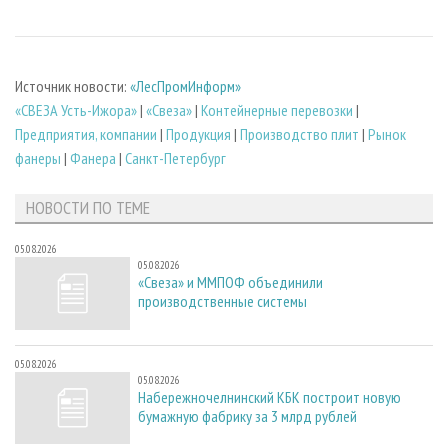
Источник новости:
«ЛесПромИнформ»
«СВЕЗА Усть-Ижора»
|
«Свеза»
|
Контейнерные перевозки
|
Предприятия, компании
|
Продукция
|
Производство плит
|
Рынок
фанеры
|
Фанера
|
Санкт-Петербург
НОВОСТИ ПО ТЕМЕ
05.08.2026
05.08.2026
«Свеза» и ММПОФ объединили
производственные системы
05.08.2026
05.08.2026
Набережночелнинский КБК построит новую
бумажную фабрику за 3 млрд рублей