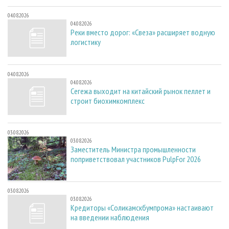
04.08.2026
04.08.2026
Реки вместо дорог: «Свеза» расширяет водную
логистику
04.08.2026
04.08.2026
Сегежа выходит на китайский рынок пеллет и
строит биохимкомплекс
03.08.2026
03.08.2026
Заместитель Министра промышленности
поприветствовал участников PulpFor 2026
03.08.2026
03.08.2026
Кредиторы «Соликамскбумпрома» настаивают
на введении наблюдения