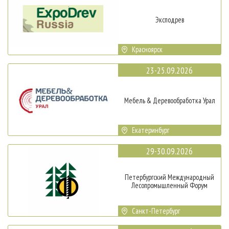
Эксподрев
Красноярск
23-25.09.2026
Мебель & Деревообработка Урал
Екатеринбург
29-30.09.2026
Петербургский Международный
Лесопромышленный Форум
Санкт-Петербург