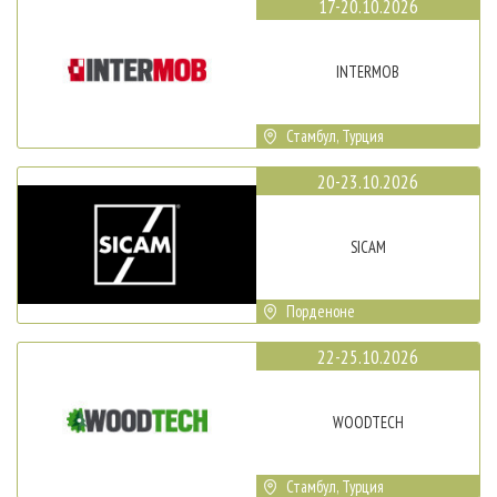
17-20.10.2026
INTERMOB
Стамбул, Турция
20-23.10.2026
SICAM
Порденоне
22-25.10.2026
WOODTECH
Стамбул, Турция