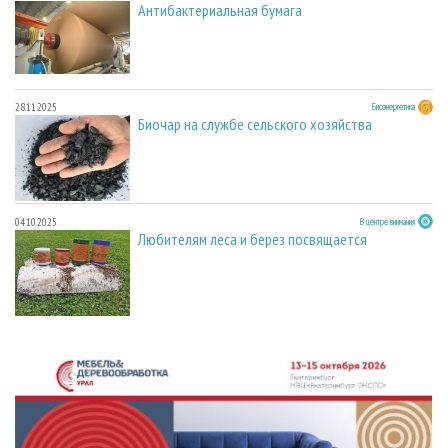
Антибактериальная бумага
28.11.2025
Биоэнергетика
Биочар на службе сельского хозяйства
04.10.2025
В центре внимания
Любителям леса и берез посвящается