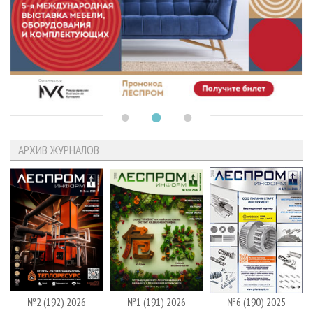
АРХИВ ЖУРНАЛОВ
№2 (192) 2026
№1 (191) 2026
№6 (190) 2025