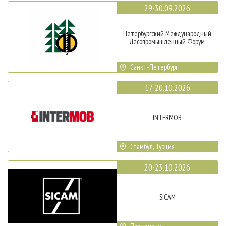
29-30.09.2026
Петербургский Международный
Лесопромышленный Форум
Санкт-Петербург
17-20.10.2026
INTERMOB
Стамбул, Турция
20-23.10.2026
SICAM