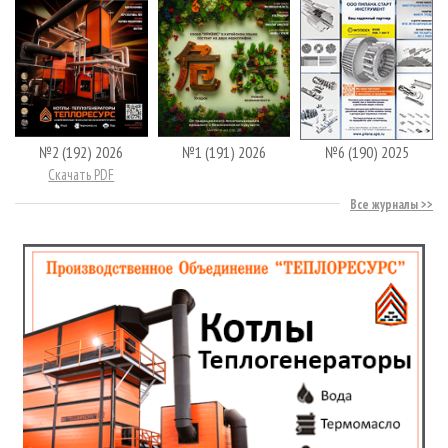
№2 (192) 2026
№1 (191) 2026
№6 (190) 2025
Скачать PDF
Все журналы