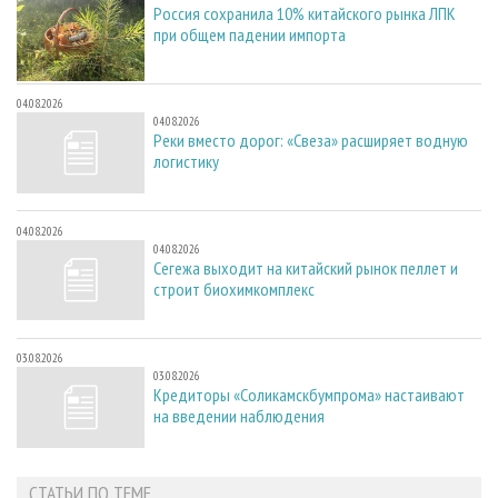
Россия сохранила 10% китайского рынка ЛПК
при общем падении импорта
04.08.2026
04.08.2026
Реки вместо дорог: «Свеза» расширяет водную
логистику
04.08.2026
04.08.2026
Сегежа выходит на китайский рынок пеллет и
строит биохимкомплекс
03.08.2026
03.08.2026
Кредиторы «Соликамскбумпрома» настаивают
на введении наблюдения
СТАТЬИ ПО ТЕМЕ