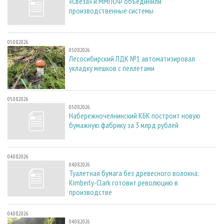
«Свеза» и ММПОФ объединили
производственные системы
05.08.2026
05.08.2026
Лесосибирский ЛДК №1 автоматизировал
укладку мешков с пеллетами
05.08.2026
05.08.2026
Набережночелнинский КБК построит новую
бумажную фабрику за 3 млрд рублей
04.08.2026
04.08.2026
Туалетная бумага без древесного волокна:
Kimberly-Clark готовит революцию в
производстве
04.08.2026
04.08.2026