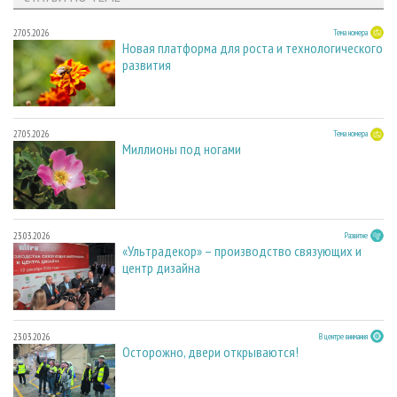
27.05.2026
Тема номера
Новая платформа для роста и технологического
развития
27.05.2026
Тема номера
Миллионы под ногами
23.03.2026
Развитие
«Ультрадекор» – производство связующих и
центр дизайна
23.03.2026
В центре внимания
Осторожно, двери открываются!