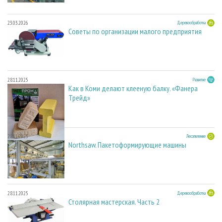
23.03.2026
Деревообработка
Советы по организации малого предприятия
28.11.2025
Развитие
Как в Коми делают клееную балку. «Фанера
Трейд»
28.11.2025
Лесопиление
Northsaw. Пакетоформирующие машины
28.11.2025
Деревообработка
Столярная мастерская. Часть 2