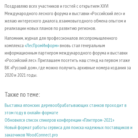
Поздравляю всех участников и гостей с открытием XXVI
Международного лесного форума и выставки «Российский лес» и
желаю интересного диалога, взаимовыгодного обмена опытом и
реализации новых планов по развитию регионов.
Напомним, журнал для профессионалов лесопромышленного
комплекса
«ЛесПромИнформ»
вновь стал генеральным
информационным партнером международного форума и выставки
«Российский лес». Приглашаем посетить наш стенд на первом этаже
ВК «Русский дом», где можно получить архивные номера издания за
2020 и 2021 годы.
Также по теме:
Выставка японских деревообрабатывающих станков проходит в
этом году в онлайн-формате
Обновился список спикеров конференции «Плитпром-2021»
Новый формат работы сервиса для поиска надежных поставщиков и
заказчиков WoodConnect.pro