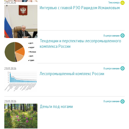
27.05.2026
Тема номера
Интервью с главой РЭО Рашидом Исмаиловым
27.05.2026
В центре внимания
Тенденции и перспективы лесопромышленного
комплекса России
23.03.2026
В центре внимания
Лесопромышленный комплекс России
23.03.2026
В центре внимания
Деньги под ногами