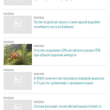
05.08.2026
05.08.2026
Путин подписал закон о санитарной вырубке
погибшего леса на Байкале
04.08.2026
04.08.2026
Россия сохранила 10% китайского рынка ЛПК
при общем падении импорта
04.08.2026
04.08.2026
В ЯНАО количество грозовых пожаров выросло
в 15 раз по сравнению с прошлым годом
04.08.2026
04.08.2026
Сегежа выходит на китайский рынок пеллет и