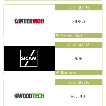
17-20.10.2026
INTERMOB
Стамбул, Турция
20-23.10.2026
SICAM
Порденоне
22-25.10.2026
WOODTECH