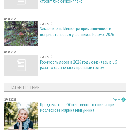
строит биохимкомплекс
03.08.2026
03.08.2026
Заместитель Министра промышленности
поприветствовал участников PulpFor 2026
03.08.2026
03.08.2026
Горимость лесов в 2026 году снизилась в 1,5
раза по сравнению с прошлым годом
СТАТЬИ ПО ТЕМЕ
27.05.2026
Персона
Председатель Общественного совета при
Рослесхозе Марина Мишункина