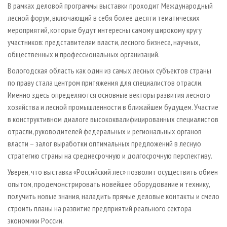
В рамках деловой программы выставки проходит Международный
лесной форум, включающий в себя более десяти тематических
мероприятий, которые будут интересны самому широкому кругу
участников: представителям власти, лесного бизнеса, научных,
общественных и профессиональных организаций.
Вологодская область как один из самых лесных субъектов страны
по праву стала центром притяжения для специалистов отрасли.
Именно здесь определяются основные векторы развития лесного
хозяйства и лесной промышленности в ближайшем будущем. Участие
в конструктивном диалоге высококвалифицированных специалистов
отрасли, руководителей федеральных и региональных органов
власти – залог выработки оптимальных предложений в лесную
стратегию страны на среднесрочную и долгосрочную перспективу.
Уверен, что выставка «Российский лес» позволит осуществить обмен
опытом, продемонстрировать новейшее оборудование и технику,
получить новые знания, наладить прямые деловые контакты и смело
строить планы на развитие предприятий реального сектора
экономики России.