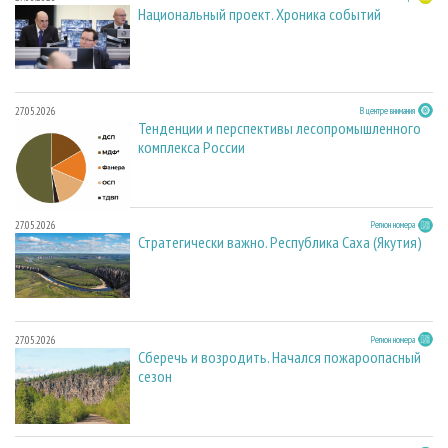
Национальный проект. Хроника событий
27.05.2026
В центре внимания
Тенденции и перспективы лесопромышленного
комплекса России
27.05.2026
Регион номера
Стратегически важно. Республика Саха (Якутия)
27.05.2026
Регион номера
Сберечь и возродить. Начался пожароопасный
сезон