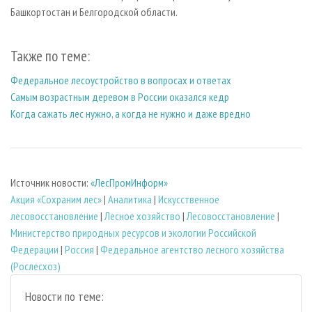
Башкортостан и Белгородской области.
Также по теме:
Федеральное лесоустройство в вопросах и ответах
Самым возрастным деревом в России оказался кедр
Когда сажать лес нужно, а когда не нужно и даже вредно
Источник новости:
«ЛесПромИнформ»
Акция «Сохраним лес»
|
Аналитика
|
Искусственное
лесовосстановление
|
Лесное хозяйство
|
Лесовосстановление
|
Министерство природных ресурсов и экологии Российской
Федерации
|
Россия
|
Федеральное агентство лесного хозяйства
(Рослесхоз)
Новости по теме: