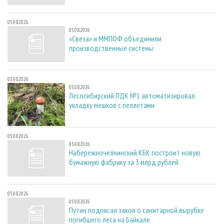
05.08.2026
05.08.2026
«Свеза» и ММПОФ объединили
производственные системы
05.08.2026
05.08.2026
Лесосибирский ЛДК №1 автоматизировал
укладку мешков с пеллетами
05.08.2026
05.08.2026
Набережночелнинский КБК построит новую
бумажную фабрику за 3 млрд рублей
05.08.2026
05.08.2026
Путин подписал закон о санитарной вырубке
погибшего леса на Байкале