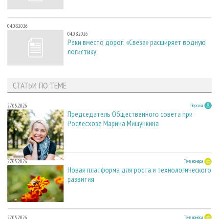
04.08.2026
04.08.2026
Реки вместо дорог: «Свеза» расширяет водную
логистику
СТАТЬИ ПО ТЕМЕ
27.05.2026
Персона
Председатель Общественного совета при
Рослесхозе Марина Мишункина
27.05.2026
Тема номера
Новая платформа для роста и технологического
развития
27.05.2026
Тема номера