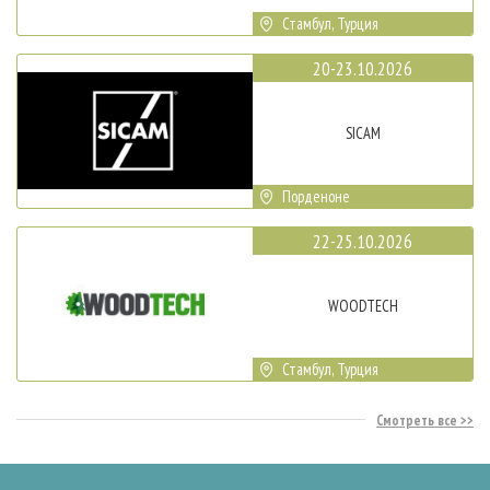
Стамбул, Турция
20-23.10.2026
SICAM
Порденоне
22-25.10.2026
WOODTECH
Стамбул, Турция
Смотреть все