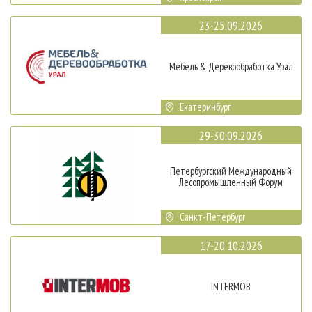
23-25.09.2026
Мебель & Деревообработка Урал
Екатеринбург
29-30.09.2026
Петербургский Международный
Лесопромышленный Форум
Санкт-Петербург
17-20.10.2026
INTERMOB