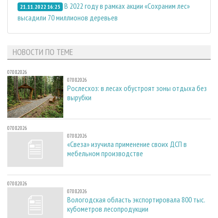
В 2022 году в рамках акции «Сохраним лес»
21.11.2022 16:25
высадили 70 миллионов деревьев
НОВОСТИ ПО ТЕМЕ
07.08.2026
07.08.2026
Рослесхоз: в лесах обустроят зоны отдыха без
вырубки
07.08.2026
07.08.2026
«Свеза» изучила применение своих ДСП в
мебельном производстве
07.08.2026
07.08.2026
Вологодская область экспортировала 800 тыс.
кубометров лесопродукции