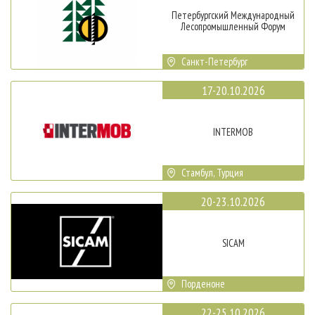
Петербургский Международный
Лесопромышленный Форум
Санкт-Петербург
17-20.10.2026
INTERMOB
Стамбул, Турция
20-23.10.2026
SICAM
Порденоне
22-25.10.2026