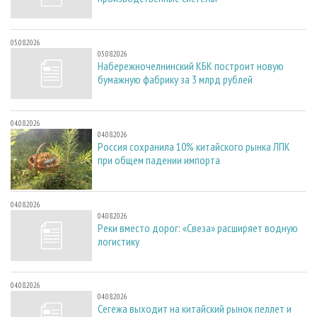
05.08.2026
05.08.2026
Набережночелнинский КБК построит новую
бумажную фабрику за 3 млрд рублей
04.08.2026
04.08.2026
Россия сохранила 10% китайского рынка ЛПК
при общем падении импорта
04.08.2026
04.08.2026
Реки вместо дорог: «Свеза» расширяет водную
логистику
04.08.2026
04.08.2026
Сегежа выходит на китайский рынок пеллет и