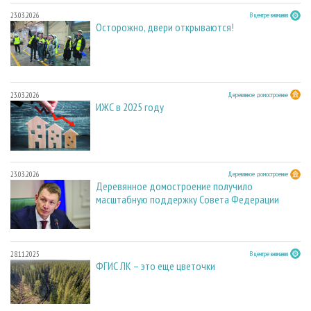
23.03.2026
В центре внимания
Осторожно, двери открываются!
23.03.2026
Деревянное домостроение
ИЖС в 2025 году
23.03.2026
Деревянное домостроение
Деревянное домостроение получило
масштабную поддержку Совета Федерации
28.11.2025
В центре внимания
ФГИС ЛК – это еще цветочки