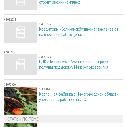
строит биохимкомплекс
03.08.2026
03.08.2026
Кредиторы «Соликамскбумпрома» настаивают
на введении наблюдения
03.08.2026
03.08.2026
ЦПК «Полярная» в Амазаре: инвестпроект
получил поддержку Минвостокразвития
31.07.2026
31.07.2026
Картонная фабрика в Нижегородской области
увеличит выработку на 26%
СТАТЬИ ПО ТЕМЕ