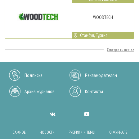
WOODTECH
Стамбул, Турция
Смотреть все
Подписка
Рекламодателям
Архив журналов
Контакты
ВАЖНОЕ
НОВОСТИ
РУБРИКИ И ТЕМЫ
О ЖУРНАЛЕ