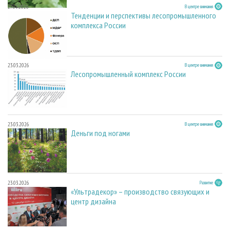
27.05.2026
В центре внимания
Тенденции и перспективы лесопромышленного
комплекса России
23.03.2026
В центре внимания
Лесопромышленный комплекс России
23.03.2026
В центре внимания
Деньги под ногами
23.03.2026
Развитие
«Ультрадекор» – производство связующих и
центр дизайна