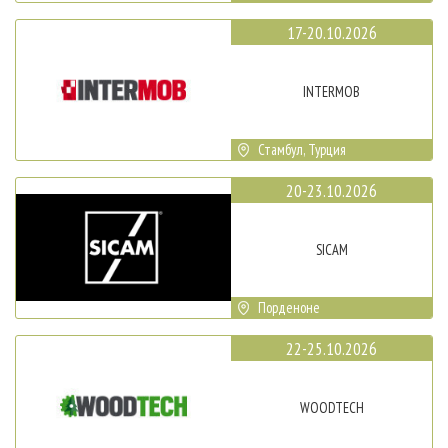
17-20.10.2026
INTERMOB
Стамбул, Турция
20-23.10.2026
SICAM
Порденоне
22-25.10.2026
WOODTECH