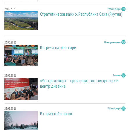
27.05.2026
Регион номера
Стратегически важно. Республика Саха (Якутия)
23.03.2026
В центре внимания
Встреча на экваторе
23.03.2026
Развитие
«Ультрадекор» – производство связующих и
центр дизайна
23.03.2026
Регион номера
Вторичный вопрос