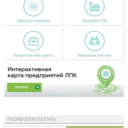
Библиотека специалиста
Предприятия ЛПК
Приоритетные инвестпроекты
Официальные делегации
РЕКОМЕНДУЕМ ПОСЕТИТЬ