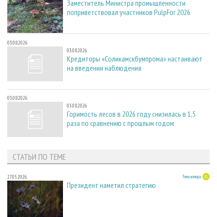
Заместитель Министра промышленности
поприветствовал участников PulpFor 2026
03.08.2026
03.08.2026
Кредиторы «Соликамскбумпрома» настаивают
на введении наблюдения
03.08.2026
03.08.2026
Горимость лесов в 2026 году снизилась в 1,5
раза по сравнению с прошлым годом
СТАТЬИ ПО ТЕМЕ
27.05.2026
Тема номера
Президент наметил стратегию