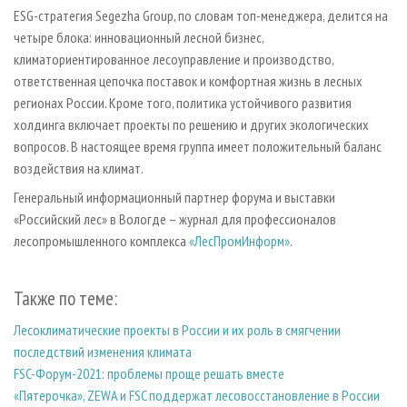
ESG-стратегия Segezha Group, по словам топ-менеджера, делится на
четыре блока: инновационный лесной бизнес,
климаториентированное лесоуправление и производство,
ответственная цепочка поставок и комфортная жизнь в лесных
регионах России. Кроме того, политика устойчивого развития
холдинга включает проекты по решению и других экологических
вопросов. В настоящее время группа имеет положительный баланс
воздействия на климат.
Генеральный информационный партнер форума и выставки
«Российский лес» в Вологде – журнал для профессионалов
лесопромышленного комплекса
«ЛесПромИнформ»
.
Также по теме:
Лесоклиматические проекты в России и их роль в смягчении
последствий изменения климата
FSC-Форум-2021: проблемы проще решать вместе
«Пятерочка», ZEWA и FSC поддержат лесовосстановление в России