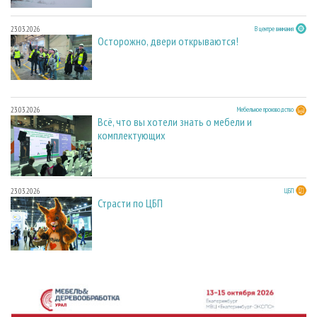
23.03.2026
В центре внимания
Осторожно, двери открываются!
23.03.2026
Мебельное производство
Всё, что вы хотели знать о мебели и
комплектующих
23.03.2026
ЦБП
Страсти по ЦБП