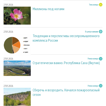
27.05.2026
Тема номера
Миллионы под ногами
27.05.2026
В центре внимания
Тенденции и перспективы лесопромышленного
комплекса России
27.05.2026
Регион номера
Стратегически важно. Республика Саха (Якутия)
27.05.2026
Регион номера
Сберечь и возродить. Начался пожароопасный
сезон