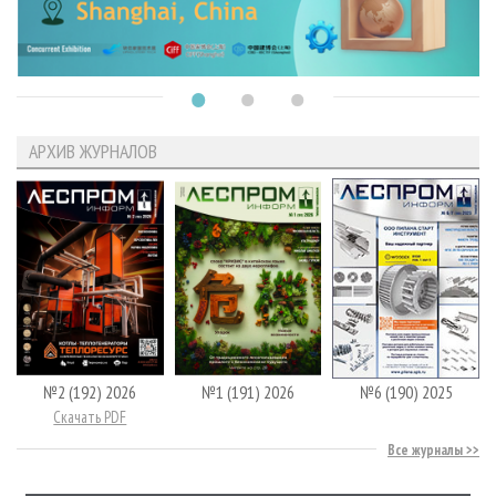
АРХИВ ЖУРНАЛОВ
№2 (192) 2026
№1 (191) 2026
№6 (190) 2025
Скачать PDF
Все журналы