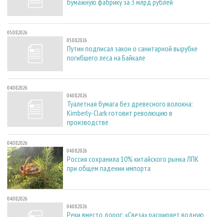
бумажную фабрику за 3 млрд рублей
05.08.2026
05.08.2026
Путин подписал закон о санитарной вырубке
погибшего леса на Байкале
04.08.2026
04.08.2026
Туалетная бумага без древесного волокна:
Kimberly-Clark готовит революцию в
производстве
04.08.2026
04.08.2026
Россия сохранила 10% китайского рынка ЛПК
при общем падении импорта
04.08.2026
04.08.2026
Реки вместо дорог: «Свеза» расширяет водную