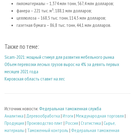
пиломатериалы – 1,374 млн тонн, 567,4 млн долларов;
фанера – 221 тыс. м³, 188,1 млн долларов;
целлюлоза – 168,5 тыс. тонн, 114,5 млн долларов;
газетная бумага – 86,8 тыс. тонн, 44,1 млн долларов.
Также по теме:
Sicam-2021: мощный стимул для развития мебельного рынка
Объем перевозки лесных грузов вырос на 4% за девять первых
месяцев 2021 года
Кировская область ставит на лес
Источник новости:
Федеральная таможенная служба
Аналитика
|
Деревообработка
|
Итоги
|
Международная торговля
|
Продукция
|
Производство плит
|
Россия
|
Статистика
|
Сырье,
материалы
|
Таможенный контроль
|
Федеральная таможенная