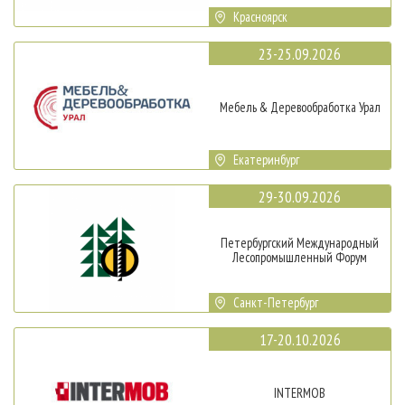
Красноярск
23-25.09.2026
Мебель & Деревообработка Урал
Екатеринбург
29-30.09.2026
Петербургский Международный
Лесопромышленный Форум
Санкт-Петербург
17-20.10.2026
INTERMOB