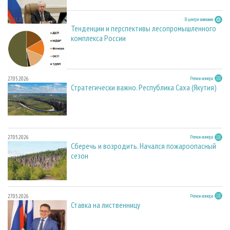
27.05.2026
В центре внимания
Тенденции и перспективы лесопромышленного
комплекса России
27.05.2026
Регион номера
Стратегически важно. Республика Саха (Якутия)
27.05.2026
Регион номера
Сберечь и возродить. Начался пожароопасный
сезон
27.05.2026
Регион номера
Ставка на лиственницу