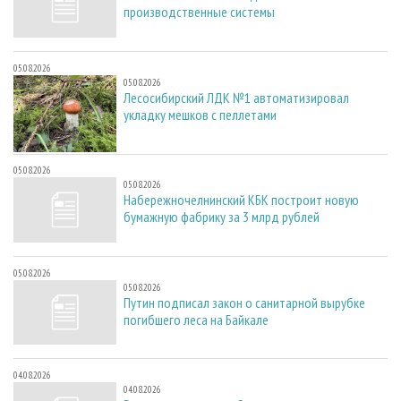
производственные системы
05.08.2026
05.08.2026
Лесосибирский ЛДК №1 автоматизировал
укладку мешков с пеллетами
05.08.2026
05.08.2026
Набережночелнинский КБК построит новую
бумажную фабрику за 3 млрд рублей
05.08.2026
05.08.2026
Путин подписал закон о санитарной вырубке
погибшего леса на Байкале
04.08.2026
04.08.2026