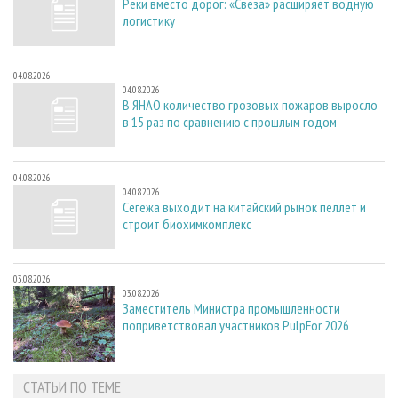
Реки вместо дорог: «Свеза» расширяет водную
логистику
04.08.2026
04.08.2026
В ЯНАО количество грозовых пожаров выросло
в 15 раз по сравнению с прошлым годом
04.08.2026
04.08.2026
Сегежа выходит на китайский рынок пеллет и
строит биохимкомплекс
03.08.2026
03.08.2026
Заместитель Министра промышленности
поприветствовал участников PulpFor 2026
СТАТЬИ ПО ТЕМЕ