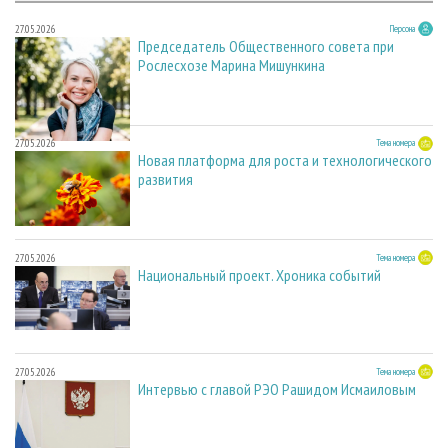
27.05.2026
Персона
Председатель Общественного совета при
Рослесхозе Марина Мишункина
27.05.2026
Тема номера
Новая платформа для роста и технологического
развития
27.05.2026
Тема номера
Национальный проект. Хроника событий
27.05.2026
Тема номера
Интервью с главой РЭО Рашидом Исмаиловым