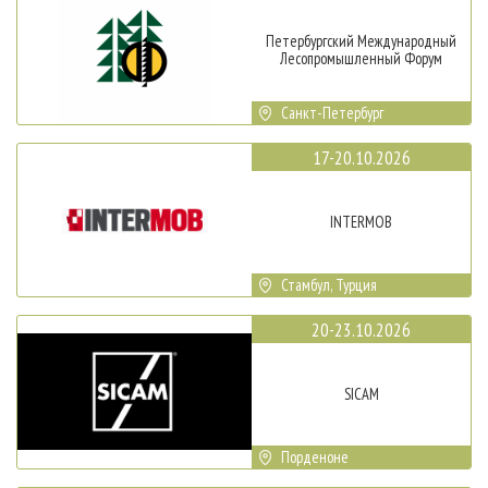
Петербургский Международный
Лесопромышленный Форум
Санкт-Петербург
17-20.10.2026
INTERMOB
Стамбул, Турция
20-23.10.2026
SICAM
Порденоне