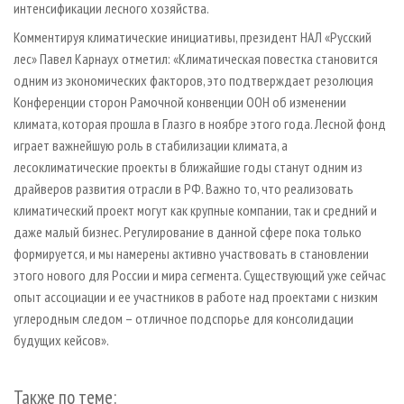
интенсификации лесного хозяйства.
Комментируя климатические инициативы, президент НАЛ «Русский
лес» Павел Карнаух отметил: «Климатическая повестка становится
одним из экономических факторов, это подтверждает резолюция
Конференции сторон Рамочной конвенции ООН об изменении
климата, которая прошла в Глазго в ноябре этого года. Лесной фонд
играет важнейшую роль в стабилизации климата, а
лесоклиматические проекты в ближайшие годы станут одним из
драйверов развития отрасли в РФ. Важно то, что реализовать
климатический проект могут как крупные компании, так и средний и
даже малый бизнес. Регулирование в данной сфере пока только
формируется, и мы намерены активно участвовать в становлении
этого нового для России и мира сегмента. Существующий уже сейчас
опыт ассоциации и ее участников в работе над проектами с низким
углеродным следом – отличное подспорье для консолидации
будущих кейсов».
Также по теме: