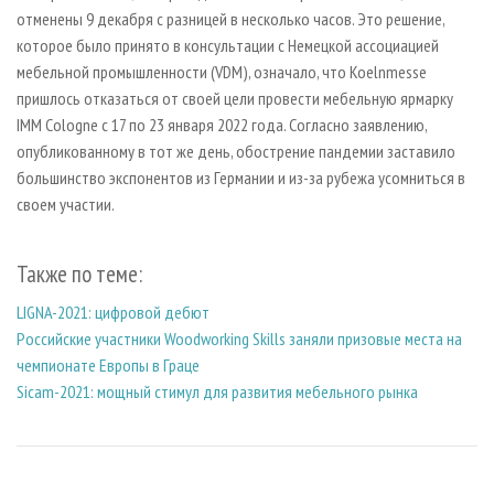
отменены 9 декабря с разницей в несколько часов. Это решение,
которое было принято в консультации с Немецкой ассоциацией
мебельной промышленности (VDM), означало, что Koelnmesse
пришлось отказаться от своей цели провести мебельную ярмарку
IMM Cologne с 17 по 23 января 2022 года. Согласно заявлению,
опубликованному в тот же день, обострение пандемии заставило
большинство экспонентов из Германии и из-за рубежа усомниться в
своем участии.
Также по теме:
LIGNA-2021: цифровой дебют
Российские участники Woodworking Skills заняли призовые места на
чемпионате Европы в Граце
Sicam-2021: мощный стимул для развития мебельного рынка