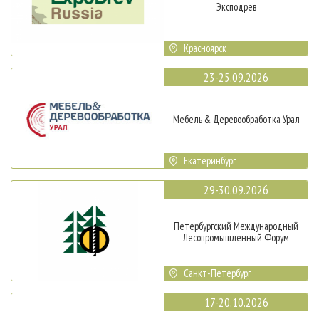
Эксподрев
Красноярск
23-25.09.2026
Мебель & Деревообработка Урал
Екатеринбург
29-30.09.2026
Петербургский Международный
Лесопромышленный Форум
Санкт-Петербург
17-20.10.2026