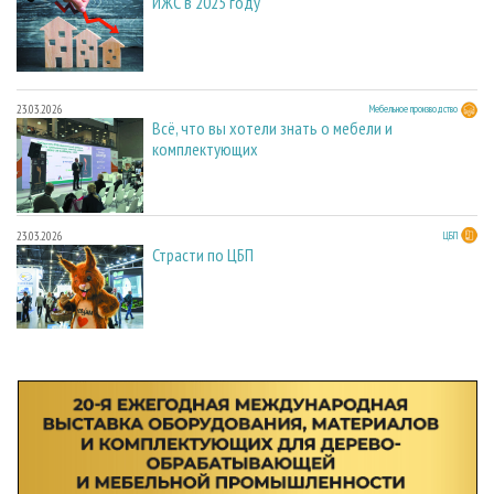
ИЖС в 2025 году
23.03.2026
Мебельное производство
Всё, что вы хотели знать о мебели и
комплектующих
23.03.2026
ЦБП
Страсти по ЦБП