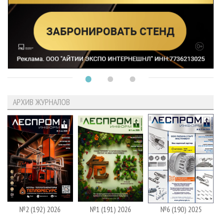
АРХИВ ЖУРНАЛОВ
№2 (192) 2026
№1 (191) 2026
№6 (190) 2025