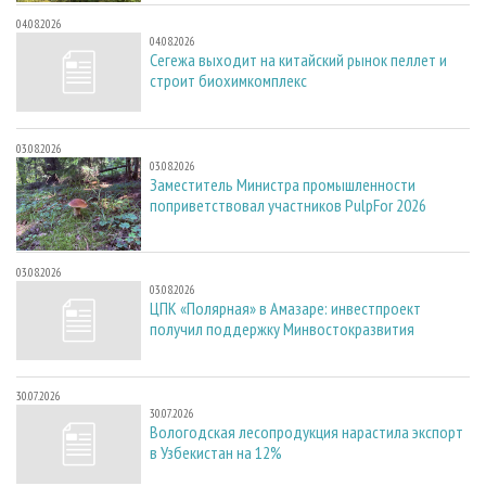
04.08.2026
04.08.2026
Сегежа выходит на китайский рынок пеллет и
строит биохимкомплекс
03.08.2026
03.08.2026
Заместитель Министра промышленности
поприветствовал участников PulpFor 2026
03.08.2026
03.08.2026
ЦПК «Полярная» в Амазаре: инвестпроект
получил поддержку Минвостокразвития
30.07.2026
30.07.2026
Вологодская лесопродукция нарастила экспорт
в Узбекистан на 12%