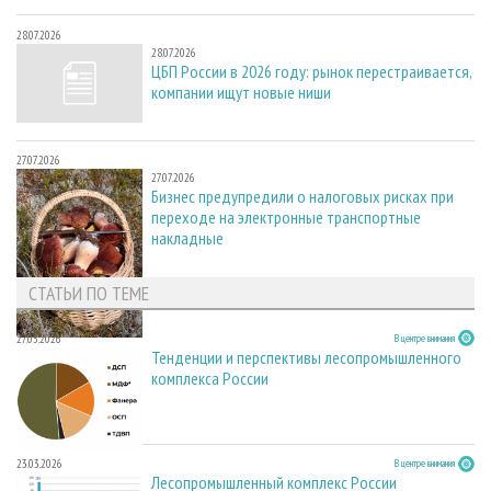
28.07.2026
28.07.2026
ЦБП России в 2026 году: рынок перестраивается,
компании ищут новые ниши
27.07.2026
27.07.2026
Бизнес предупредили о налоговых рисках при
переходе на электронные транспортные
накладные
СТАТЬИ ПО ТЕМЕ
27.05.2026
В центре внимания
Тенденции и перспективы лесопромышленного
комплекса России
23.03.2026
В центре внимания
Лесопромышленный комплекс России