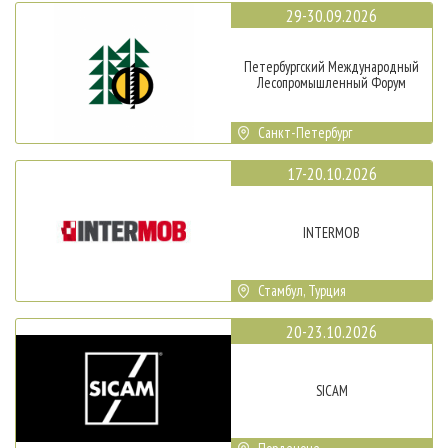
29-30.09.2026
Петербургский Международный
Лесопромышленный Форум
Санкт-Петербург
17-20.10.2026
INTERMOB
Стамбул, Турция
20-23.10.2026
SICAM