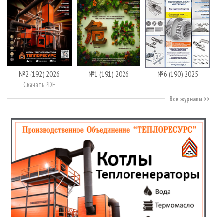
№2 (192) 2026
№1 (191) 2026
№6 (190) 2025
Скачать PDF
Все журналы