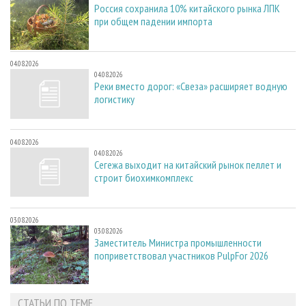
Россия сохранила 10% китайского рынка ЛПК
при общем падении импорта
04.08.2026
04.08.2026
Реки вместо дорог: «Свеза» расширяет водную
логистику
04.08.2026
04.08.2026
Сегежа выходит на китайский рынок пеллет и
строит биохимкомплекс
03.08.2026
03.08.2026
Заместитель Министра промышленности
поприветствовал участников PulpFor 2026
СТАТЬИ ПО ТЕМЕ