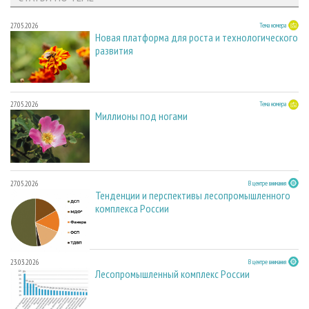
27.05.2026
Тема номера
Новая платформа для роста и технологического
развития
27.05.2026
Тема номера
Миллионы под ногами
27.05.2026
В центре внимания
Тенденции и перспективы лесопромышленного
комплекса России
23.03.2026
В центре внимания
Лесопромышленный комплекс России