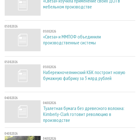
«Свеза» изучила применение своих ДСП в
мебельном производстве
05.08.2026
05.08.2026
«Свеза» и ММПОФ объединили
производственные системы
05.08.2026
05.08.2026
Набережночелнинский КБК построит новую
бумажную фабрику за 3 млрд рублей
04.08.2026
04.08.2026
Туалетная бумага без древесного волокна:
Kimberly-Clark готовит революцию в
производстве
04.08.2026
04.08.2026