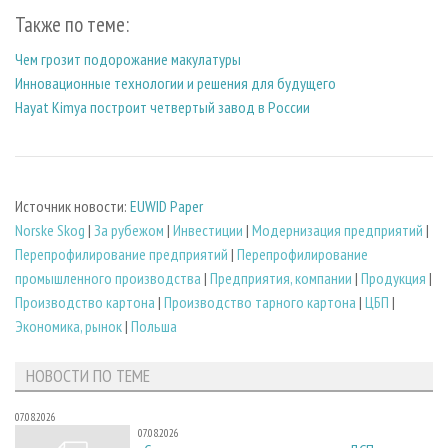
Также по теме:
Чем грозит подорожание макулатуры
Инновационные технологии и решения для будущего
Hayat Kimya построит четвертый завод в России
Источник новости:
EUWID Paper
Norske Skog
|
За рубежом
|
Инвестиции
|
Модернизация предприятий
|
Перепрофилирование предприятий
|
Перепрофилирование
промышленного производства
|
Предприятия, компании
|
Продукция
|
Производство картона
|
Производство тарного картона
|
ЦБП
|
Экономика, рынок
|
Польша
НОВОСТИ ПО ТЕМЕ
07.08.2026
07.08.2026