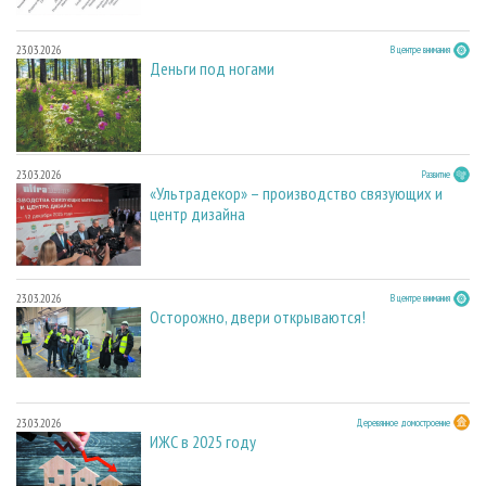
23.03.2026
В центре внимания
Деньги под ногами
23.03.2026
Развитие
«Ультрадекор» – производство связующих и
центр дизайна
23.03.2026
В центре внимания
Осторожно, двери открываются!
23.03.2026
Деревянное домостроение
ИЖС в 2025 году