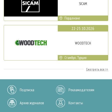
SICAM
Порденоне
22-25.10.2026
WOODTECH
Стамбул, Турция
Смотреть все
Подписка
Рекламодателям
Архив журналов
Контакты