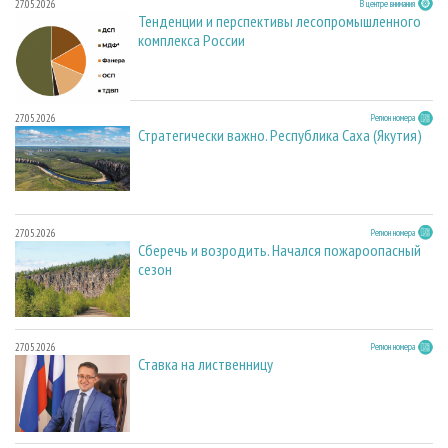
27.05.2026
В центре внимания
Тенденции и перспективы лесопромышленного
комплекса России
27.05.2026
Регион номера
Стратегически важно. Республика Саха (Якутия)
27.05.2026
Регион номера
Сберечь и возродить. Начался пожароопасный
сезон
27.05.2026
Регион номера
Ставка на лиственницу