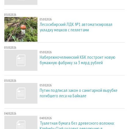
05.08.2026
05.08.2026
Лесосибирский ЛДК №1 автоматизировал
укладку мешков с пеллетами
05.08.2026
05.08.2026
Набережночелнинский КБК построит новую
бумажную фабрику за 3 млрд рублей
05.08.2026
05.08.2026
Путин подписал закон о санитарной вырубке
погибшего леса на Байкале
04.08.2026
04.08.2026
Туалетная бумага без древесного волокна:
Kimberly-Clark готовит революцию в