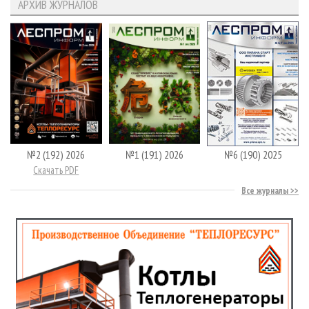
АРХИВ ЖУРНАЛОВ
№2 (192) 2026
№1 (191) 2026
№6 (190) 2025
Скачать PDF
Все журналы