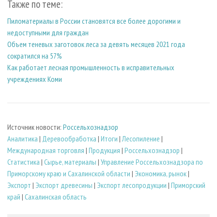
Также по теме:
Пиломатериалы в России становятся все более дорогими и
недоступными для граждан
Объем теневых заготовок леса за девять месяцев 2021 года
сократился на 57%
Как работает лесная промышленность в исправительных
учреждениях Коми
Источник новости:
Россельхознадзор
Аналитика
|
Деревообработка
|
Итоги
|
Лесопиление
|
Международная торговля
|
Продукция
|
Россельхознадзор
|
Статистика
|
Сырье, материалы
|
Управление Россельхознадзора по
Приморскому краю и Сахалинской области
|
Экономика, рынок
|
Экспорт
|
Экспорт древесины
|
Экспорт лесопродукции
|
Приморский
край
|
Сахалинская область