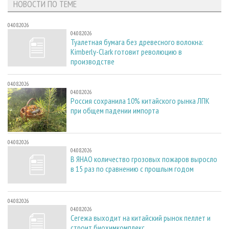
НОВОСТИ ПО ТЕМЕ
04.08.2026
04.08.2026
Туалетная бумага без древесного волокна:
Kimberly-Clark готовит революцию в
производстве
04.08.2026
04.08.2026
Россия сохранила 10% китайского рынка ЛПК
при общем падении импорта
04.08.2026
04.08.2026
В ЯНАО количество грозовых пожаров выросло
в 15 раз по сравнению с прошлым годом
04.08.2026
04.08.2026
Сегежа выходит на китайский рынок пеллет и
строит биохимкомплекс