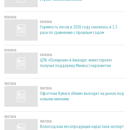
03.08.2026
03.08.2026
Горимость лесов в 2026 году снизилась в 1,5
раза по сравнению с прошлым годом
03.08.2026
03.08.2026
ЦПК «Полярная» в Амазаре: инвестпроект
получил поддержку Минвостокразвития
30.07.2026
30.07.2026
Офсетная бумага «Илим» выходит на рынок под
новыми именами
30.07.2026
30.07.2026
Вологодская лесопродукция нарастила экспорт