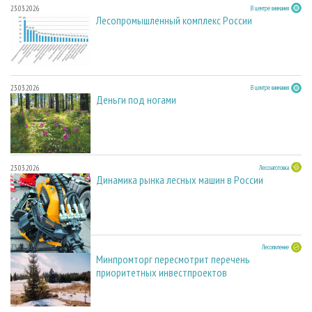
23.03.2026
В центре внимания
Лесопромышленный комплекс России
23.03.2026
В центре внимания
Деньги под ногами
23.03.2026
Лесозаготовка
Динамика рынка лесных машин в России
23.03.2026
Лесопиление
Минпромторг пересмотрит перечень
приоритетных инвестпроектов