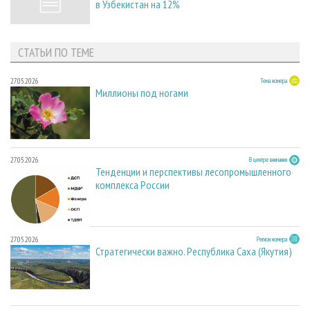
в Узбекистан на 12%
СТАТЬИ ПО ТЕМЕ
27.05.2026
Тема номера
Миллионы под ногами
27.05.2026
В центре внимания
Тенденции и перспективы лесопромышленного
комплекса России
27.05.2026
Регион номера
Стратегически важно. Республика Саха (Якутия)