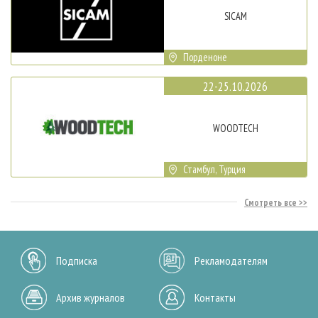
SICAM
Порденоне
22-25.10.2026
WOODTECH
Стамбул, Турция
Смотреть все
Подписка
Рекламодателям
Архив журналов
Контакты