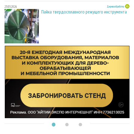
23.03.2026
Деревообработка
Пайка твердосплавного режущего инструмента