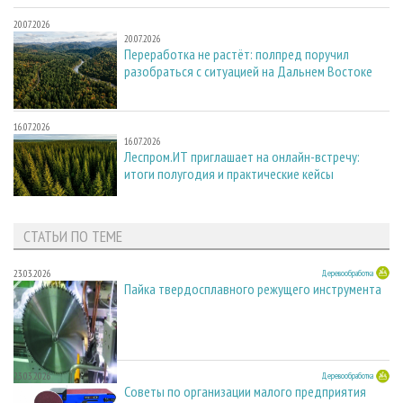
20.07.2026
20.07.2026
Переработка не растёт: полпред поручил
разобраться с ситуацией на Дальнем Востоке
16.07.2026
16.07.2026
Леспром.ИТ приглашает на онлайн-встречу:
итоги полугодия и практические кейсы
СТАТЬИ ПО ТЕМЕ
23.03.2026
Деревообработка
Пайка твердосплавного режущего инструмента
23.03.2026
Деревообработка
Советы по организации малого предприятия