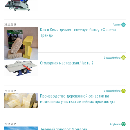
28.11.2025
Развитие
Как в Коми делают клееную балку. «Фанера
Трейд»
28.11.2025
Деревообработка
Столярная мастерская. Часть 2
28.11.2025
Деревообработка
Производство деревянной оснастки на
модельных участках литейных производст
28.11.2025
За рубежом
Зеленый поворот Молдовы