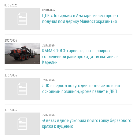
03.08.2026
03.08.2026
ЦПК «Полярная» в Амазаре: инвестпроект
получил поддержку Минвостокразвития
28.07.2026
28.07.2026
КАМАЗ-1010: харвестер на шарнирно-
сочлененной раме проходит испытания в
Карелии
23.07.2026
23.07.2026
ЛПК в первом полугодии: падение по всем
основным позициям, кроме пеллет и ДВП
22.07.2026
22.07.2026
«Свеза» вдвое ускорила подготовку березового
кряжа к лущению