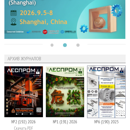
АРХИВ ЖУРНАЛОВ
№2 (192) 2026
№1 (191) 2026
№6 (190) 2025
Скачать PDF