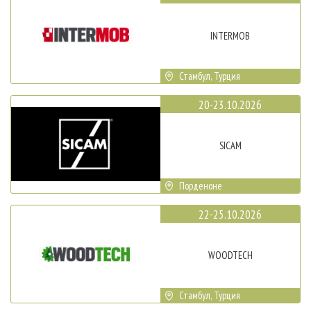
INTERMOB
Стамбул, Турция
20-23.10.2026
SICAM
Порденоне
22-25.10.2026
WOODTECH
Стамбул, Турция