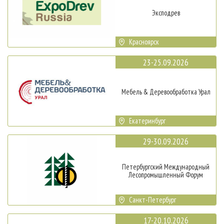
Эксподрев
Красноярск
23-25.09.2026
Мебель & Деревообработка Урал
Екатеринбург
29-30.09.2026
Петербургский Международный
Лесопромышленный Форум
Санкт-Петербург
17-20.10.2026