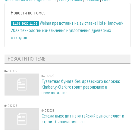
Новости по теме:
Weima представит на выставке Holz-Handwerk
21.06.2022 11:02
2022 технологии измельчения и уплотнения древесных
отходов
НОВОСТИ ПО ТЕМЕ
04.08.2026
04.08.2026
Туалетная бумага без древесного волокна:
Kimberly-Clark готовит революцию в
производстве
04.08.2026
04.08.2026
Сегежа выходит на китайский рынок пеллет и
строит биохимкомплекс