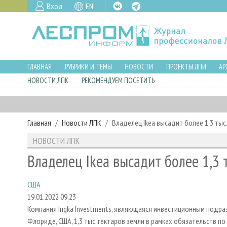
Вход
EN
ГЛАВНАЯ
РУБРИКИ И ТЕМЫ
НОВОСТИ
ПРОЕКТЫ ЛПИ
АР
НОВОСТИ ЛПК
РЕКОМЕНДУЕМ ПОСЕТИТЬ
Главная
Новости ЛПК
Владелец Ikea высадит более 1,3 тыс
НОВОСТИ ЛПК
Владелец Ikea высадит более 1,3 
США
19.01.2022 09:23
Компания Ingka Investments, являющаяся инвестиционным подразд
Флориде, США, 1,3 тыс. гектаров земли в рамках обязательств п