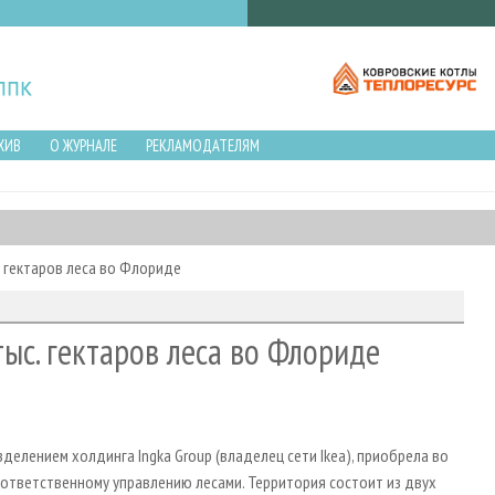
ХИВ
О ЖУРНАЛЕ
РЕКЛАМОДАТЕЛЯМ
. гектаров леса во Флориде
тыс. гектаров леса во Флориде
елением холдинга Ingka Group (владелец сети Ikea), приобрела во
о ответственному управлению лесами. Территория состоит из двух