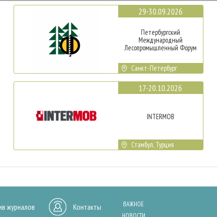
29-30.09.2026
Петербургский
Международный
Лесопромышленный Форум
Санкт-Петербург
17-20.10.2026
INTERMOB
Стамбул, Турция
ВАЖНОЕ
ив журналов
Контакты
НОВОСТИ