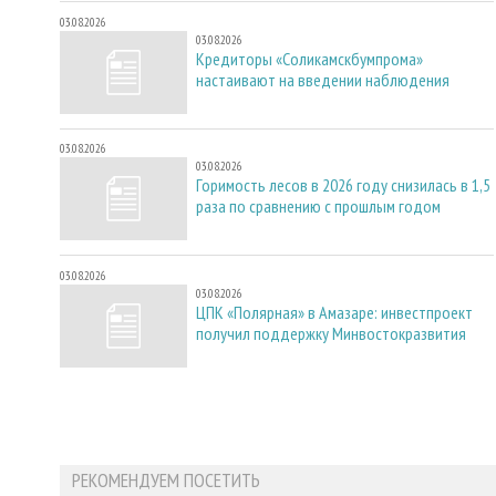
03.08.2026
03.08.2026
Кредиторы «Соликамскбумпрома»
настаивают на введении наблюдения
03.08.2026
03.08.2026
Горимость лесов в 2026 году снизилась в 1,5
раза по сравнению с прошлым годом
03.08.2026
03.08.2026
ЦПК «Полярная» в Амазаре: инвестпроект
получил поддержку Минвостокразвития
РЕКОМЕНДУЕМ ПОСЕТИТЬ