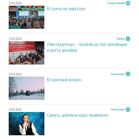
23.03.2026
В центре внимания
Встреча на экваторе
23.03.2026
Развитие
«Ультрадекор» – производство связующих
и центр дизайна
23.03.2026
Регион номера
Вторичный вопрос
23.03.2026
Регион номера
Сажать деревья надо правильно