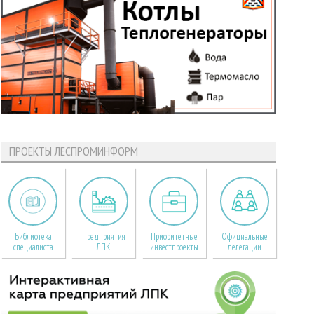
ПРОЕКТЫ ЛЕСПРОМИНФОРМ
Библиотека
Предприятия
Приоритетные
Официальные
специалиста
ЛПК
инвестпроекты
делегации