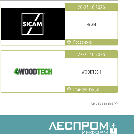
20-23.10.2026
SICAM
Порденоне
22-25.10.2026
WOODTECH
Стамбул, Турция
Смотреть все